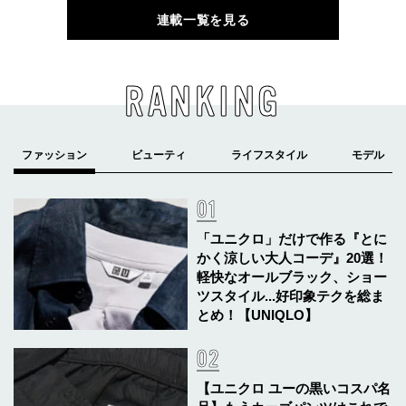
連載一覧を見る
RANKING
「ユニクロ」だけで作る『とに
かく涼しい大人コーデ』20選！
軽快なオールブラック、ショー
ツスタイル...好印象テクを総ま
とめ！【UNIQLO】
【ユニクロ ユーの黒いコスパ名