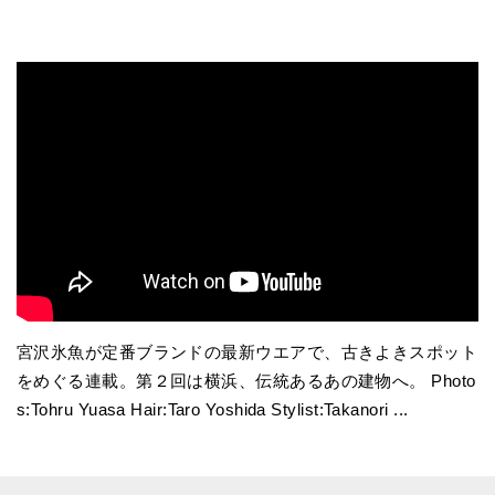
宮沢氷魚が定番ブランドの最新ウエアで、古きよきスポット
をめぐる連載。第２回は横浜、伝統あるあの建物へ。 Photo
s:Tohru Yuasa Hair:Taro Yoshida Stylist:Takanori ...