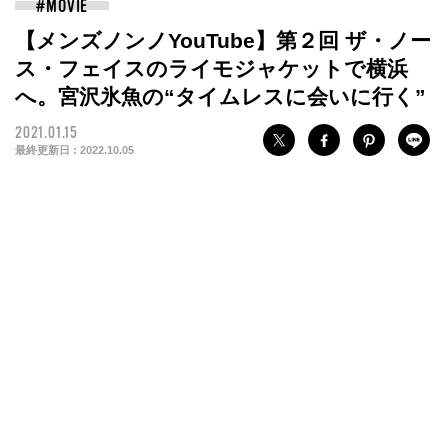
【メンズノンノYouTube】第２回 ザ・ノー
ス・フェイスのライモジャケットで横浜
へ。宮沢氷魚の“タイムレスに会いに行く”
2021.01.15
最終更新日 :
2022.10.05