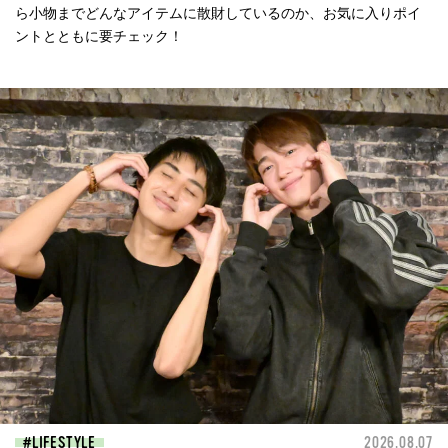
ら小物までどんなアイテムに散財しているのか、お気に入りポイ
ントとともに要チェック！
LIFESTYLE
2026.08.07