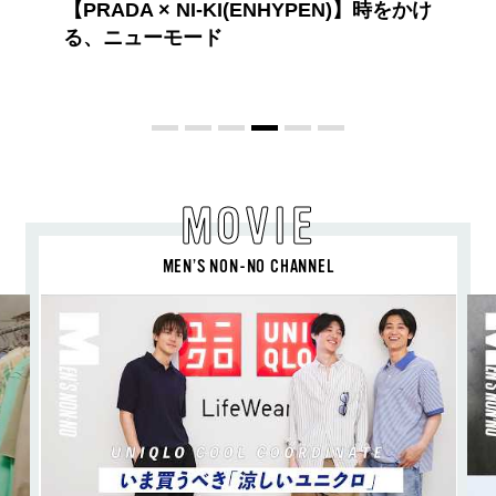
BEYOND A GOOD BOY ルイ・ヴィト
ンのプレフォールコレクションが描くプ
レッピースタイル
MOVIE
MEN’S NON-NO CHANNEL