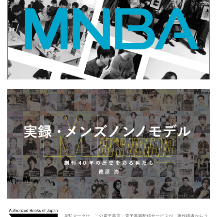
ABJマークは、この電子書店・電子書籍配信サービスが、著作権者からコ