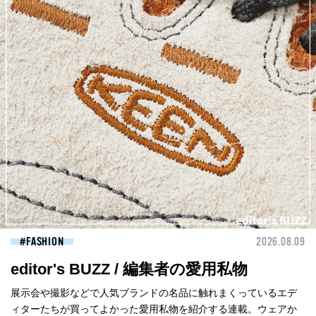
FASHION
2026.08.09
editor's BUZZ / 編集者の愛用私物
展示会や撮影などで人気ブランドの名品に触れまくっているエデ
ィターたちが買ってよかった愛用私物を紹介する連載。ウェアか