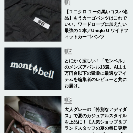
【ユニクロ ユーの黒いコスパ名
品】もうカーゴパンツはこれで
いい。ワードローブに加えたい
最強の１本／Uniqlo U ワイドフ
ィットカーゴパンツ
とにかく涼しい！「モンベル」
のメンズアパレル13選。ALL１
万円台以下の猛暑に最適なアイ
テムを編集者のレビューと共に
お届け。
大人グレーの「特別なアディダ
ス」で夏のカジュアルスタイル
を上品に！【人気ショップ＆ブ
ランドスタッフの夏の毎日更新