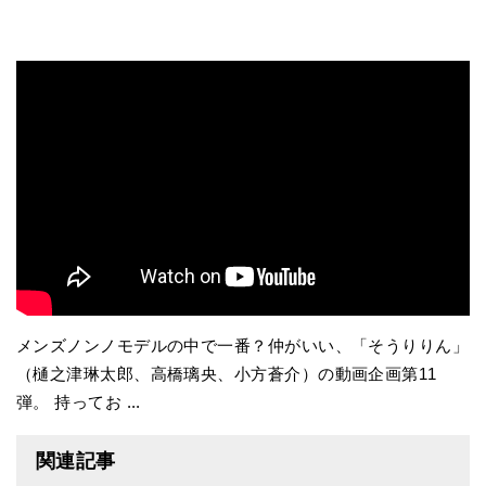
メンズノンノモデルの中で一番？仲がいい、「そうりりん」
（樋之津琳太郎、高橋璃央、小方蒼介）の動画企画第11
弾。 持ってお ...
関連記事