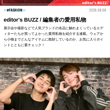
FASHION
2026.08.08
editor's BUZZ / 編集者の愛用私物
展示会や撮影などで人気ブランドの名品に触れまくっているエデ
ィターたちが買ってよかった愛用私物を紹介する連載。ウェアか
ら小物までどんなアイテムに散財しているのか、お気に入りポイ
ントとともに要チェック！