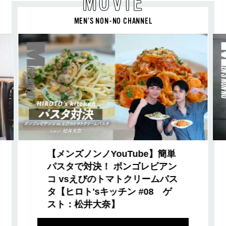
MOVIE
MEN’S NON-NO CHANNEL
【メンズノンノYouTube】簡単
パスタで対決！ ボンゴレビアン
コ vsえびのトマトクリームパス
タ【ヒロト'sキッチン #08 ゲ
スト：松井大奈】