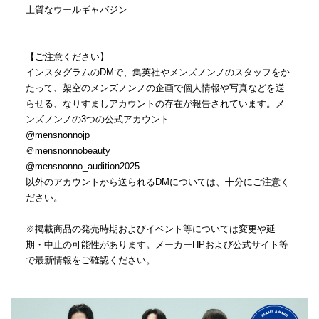
上質なウールギャバジン
【ご注意ください】
インスタグラムのDMで、集英社やメンズノンノのスタッフをか
たって、架空のメンズノンノの企画で個人情報や写真などを送
らせる、なりすましアカウントの存在が報告されています。メ
ンズノンノの3つの公式アカウント
@mensnonnojp
＠mensnonnobeauty
@mensnonno_audition2025
以外のアカウントから送られるDMについては、十分にご注意く
ださい。
※掲載商品の発売時期およびイベント等については変更や延
期・中止の可能性があります。メーカーHPおよび公式サイト等
で最新情報をご確認ください。