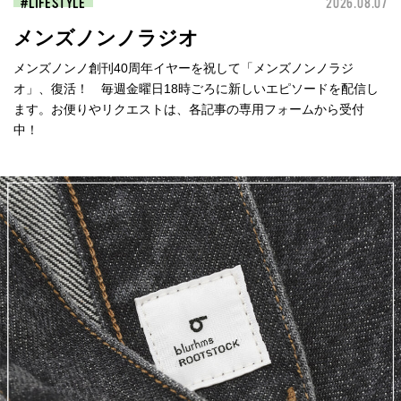
LIFESTYLE
2026.08.07
メンズノンノラジオ
メンズノンノ創刊40周年イヤーを祝して「メンズノンノラジ
オ」、復活！ 毎週金曜日18時ごろに新しいエピソードを配信し
ます。お便りやリクエストは、各記事の専用フォームから受付
中！