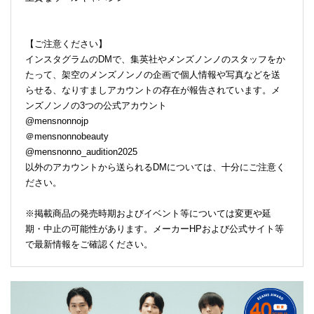
【ご注意ください】
インスタグラムのDMで、集英社やメンズノンノのスタッフをか
たって、架空のメンズノンノの企画で個人情報や写真などを送
らせる、なりすましアカウントの存在が報告されています。メ
ンズノンノの3つの公式アカウント
@mensnonnojp
＠mensnonnobeauty
@mensnonno_audition2025
以外のアカウントから送られるDMについては、十分にご注意く
ださい。
※掲載商品の発売時期およびイベント等については変更や延
期・中止の可能性があります。メーカーHPおよび公式サイト等
で最新情報をご確認ください。