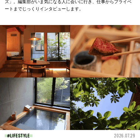
ズ」。編集部がいま気になる人に会いに行き、仕事からプライベ
ートまでじっくりインタビューします。
LIFESTYLE
2026.07.29