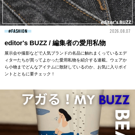
FASHION
2026.08.07
editor's BUZZ / 編集者の愛用私物
展示会や撮影などで人気ブランドの名品に触れまくっているエデ
ィターたちが買ってよかった愛用私物を紹介する連載。ウェアか
ら小物までどんなアイテムに散財しているのか、お気に入りポイ
ントとともに要チェック！