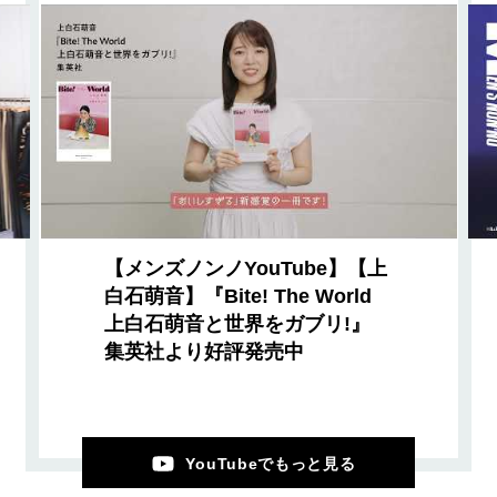
【メンズノンノYouTube】【上
白石萌音】『Bite! The World
上白石萌音と世界をガブリ!』
集英社より好評発売中
YouTubeでもっと見る