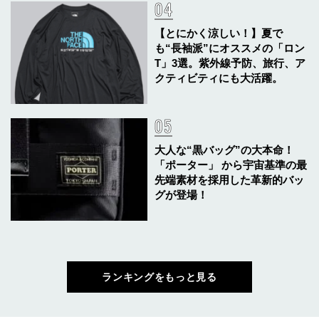
【とにかく涼しい！】夏で
も“長袖派”にオススメの「ロン
T」3選。紫外線予防、旅行、ア
クティビティにも大活躍。
大人な“黒バッグ”の大本命！
「ポーター」 から宇宙基準の最
先端素材を採用した革新的バッ
グが登場！
ランキングをもっと見る