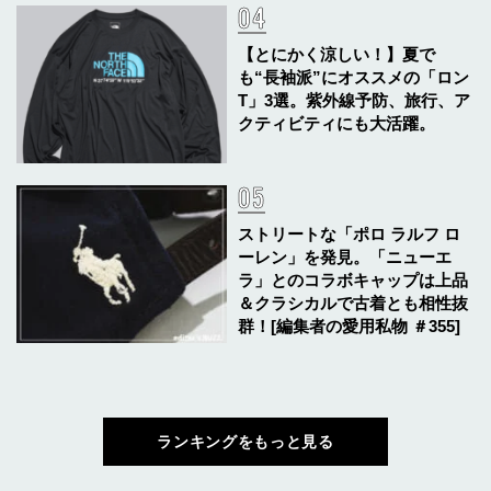
【とにかく涼しい！】夏で
も“長袖派”にオススメの「ロン
T」3選。紫外線予防、旅行、ア
クティビティにも大活躍。
ストリートな「ポロ ラルフ ロ
ーレン」を発見。「ニューエ
ラ」とのコラボキャップは上品
＆クラシカルで古着とも相性抜
群！[編集者の愛用私物 ＃355]
ランキングをもっと見る