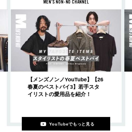
MEN’S NON-NO CHANNEL
【メンズノンノYouTube】【26
春夏のベストバイ3】若手スタ
イリストの愛用品を紹介！
YouTubeでもっと見る