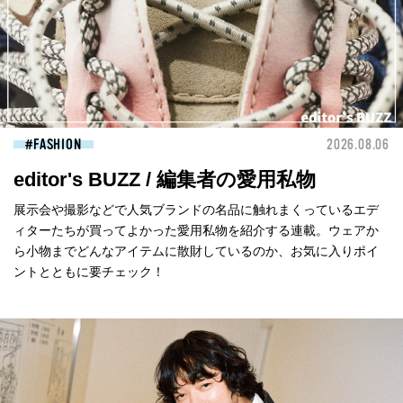
FASHION
2026.08.06
editor's BUZZ / 編集者の愛用私物
展示会や撮影などで人気ブランドの名品に触れまくっているエデ
ィターたちが買ってよかった愛用私物を紹介する連載。ウェアか
ら小物までどんなアイテムに散財しているのか、お気に入りポイ
ントとともに要チェック！