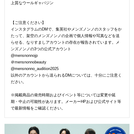
上質なウールギャバジン
【ご注意ください】
インスタグラムのDMで、集英社やメンズノンノのスタッフをか
たって、架空のメンズノンノの企画で個人情報や写真などを送
らせる、なりすましアカウントの存在が報告されています。メ
ンズノンノの3つの公式アカウント
@mensnonnojp
＠mensnonnobeauty
@mensnonno_audition2025
以外のアカウントから送られるDMについては、十分にご注意く
ださい。
※掲載商品の発売時期およびイベント等については変更や延
期・中止の可能性があります。メーカーHPおよび公式サイト等
で最新情報をご確認ください。