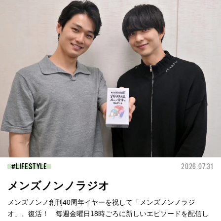
LIFESTYLE
2026.07.31
メンズノンノラジオ
メンズノンノ創刊40周年イヤーを祝して「メンズノンノラジ
オ」、復活！ 毎週金曜日18時ごろに新しいエピソードを配信し