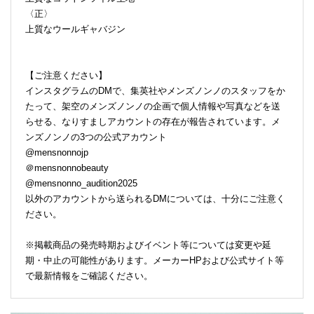
〈正〉
上質なウールギャバジン
【ご注意ください】
インスタグラムのDMで、集英社やメンズノンノのスタッフをか
たって、架空のメンズノンノの企画で個人情報や写真などを送
らせる、なりすましアカウントの存在が報告されています。メ
ンズノンノの3つの公式アカウント
@mensnonnojp
＠mensnonnobeauty
@mensnonno_audition2025
以外のアカウントから送られるDMについては、十分にご注意く
ださい。
※掲載商品の発売時期およびイベント等については変更や延
期・中止の可能性があります。メーカーHPおよび公式サイト等
で最新情報をご確認ください。