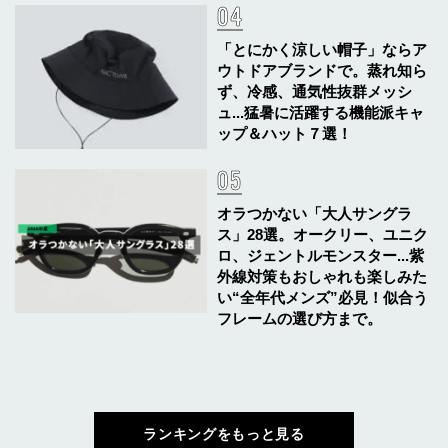
「とにかく涼しい帽子」ならア
ウトドアブランドで。蒸れ知ら
ず、冷感、通気性抜群メッシ
ュ...猛暑に活躍する機能派キャ
ップ＆ハット７選！
オラつかない「大人サングラ
ス」28選。オークリー、ユニク
ロ、ジェントルモンスター...紫
外線対策もおしゃれも楽しみた
い“全年代メンズ”必見！似合う
フレームの選び方まで。
ランキングをもっと見る