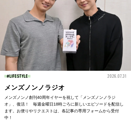
LIFESTYLE
2026.07.31
メンズノンノラジオ
メンズノンノ創刊40周年イヤーを祝して「メンズノンノラジ
オ」、復活！ 毎週金曜日18時ごろに新しいエピソードを配信し
ます。お便りやリクエストは、各記事の専用フォームから受付
中！