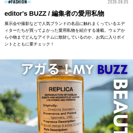
FASHION
2026.08.05
editor's BUZZ / 編集者の愛用私物
展示会や撮影などで人気ブランドの名品に触れまくっているエデ
ィターたちが買ってよかった愛用私物を紹介する連載。ウェアか
ら小物までどんなアイテムに散財しているのか、お気に入りポイ
ントとともに要チェック！