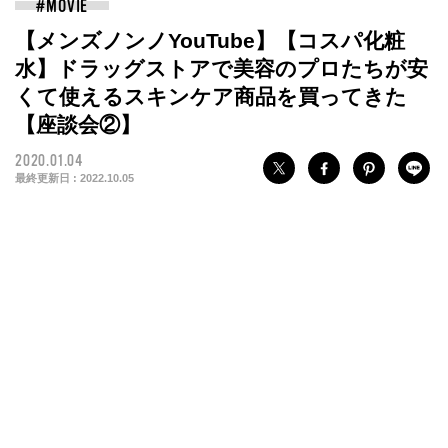
【メンズノンノYouTube】【コスパ化粧
水】ドラッグストアで美容のプロたちが安
くて使えるスキンケア商品を買ってきた
【座談会②】
2020.01.04
最終更新日 :
2022.10.05