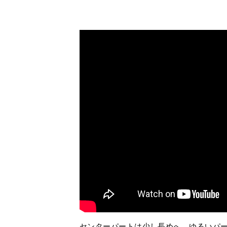
センターパートは少し長めへ。ゆるいパー