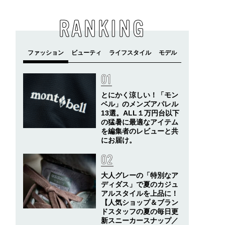
RANKING
とにかく涼しい！「モン
ベル」のメンズアパレル
13選。ALL１万円台以下
の猛暑に最適なアイテム
を編集者のレビューと共
にお届け。
大人グレーの「特別なア
ディダス」で夏のカジュ
アルスタイルを上品に！
【人気ショップ＆ブラン
ドスタッフの夏の毎日更
新スニーカースナップ／