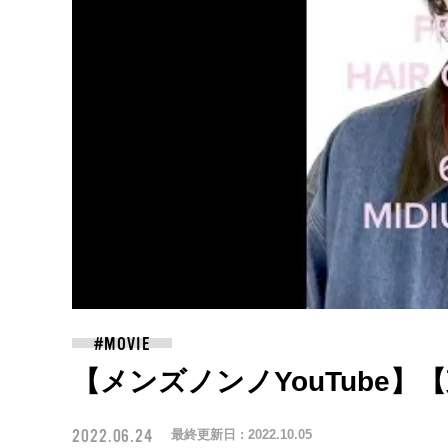
【メンズノンノYouTube
2022.06.24
最終更新日 :
2022.10.05