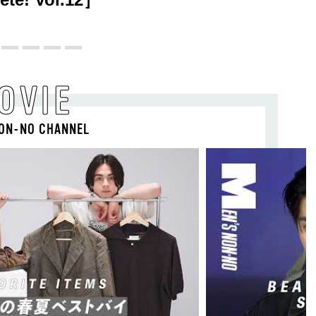
OVIE
ON-NO CHANNEL