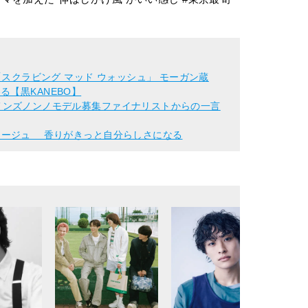
「スクラビング マッド ウォッシュ」 モーガン蔵
【黒KANEBO】
 翼/メンズノンノモデル募集ファイナリストからの一言
×ソヴァージュ 香りがきっと自分らしさになる