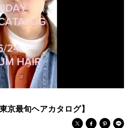
】【東京最旬ヘアカタログ】