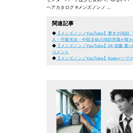
ヘアカタログ #メンズノンノ ...
関連記事
◆
【メンズノンノYouTube】驚きの洗顔
人・守屋光治・中田圭祐の洗顔意識が変わる
◆
【メンズノンノYouTube】04 佐藤
コメント
◆
【メンズノンノYouTube】Kaito