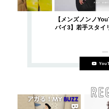
【メンズノンノYou
バイ3】若手スタイ
Yo
RE