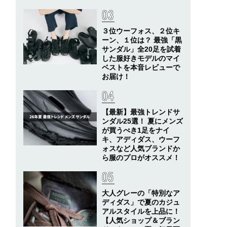
３位ウーフォス、２位キ
ーン、１位は？ 最強「黒
サンダル」全20足を試着
した服好きモデルのマイ
ベストを本音レビューで
お届け！
【最新】最強トレンドサ
ンダル25選！ 夏にメンズ
が買うべき1足をナイ
キ、アディダス、ウーフ
ォスなど人気ブランドか
ら服のプロがオススメ！
大人グレーの「特別なア
ディダス」で夏のカジュ
アルスタイルを上品に！
【人気ショップ＆ブラン