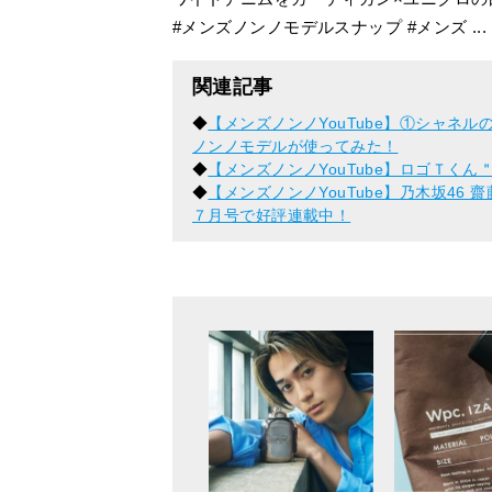
#メンズノンノモデルスナップ #メンズ ...
関連記事
◆
【メンズノンノYouTube】①シャネルの
ノンノモデルが使ってみた！
◆
【メンズノンノYouTube】ロゴＴく
◆
【メンズノンノYouTube】乃木坂4
７月号で好評連載中！