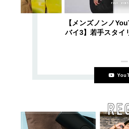
【メンズノンノYou
バイ3】若手スタイ
Yo
RE