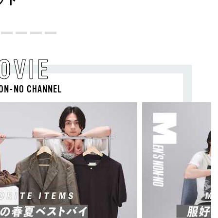
OVIE
ON-NO CHANNEL