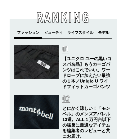
RANKING
【ユニクロ ユーの黒いコ
スパ名品】もうカーゴパ
ンツはこれでいい。ワー
ドローブに加えたい最強
の１本／Uniqlo U ワイ
ドフィットカーゴパンツ
とにかく涼しい！「モン
ベル」のメンズアパレル
13選。ALL１万円台以下
の猛暑に最適なアイテム
を編集者のレビューと共
にお届け。