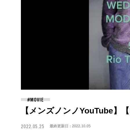
【メンズノンノYouTube】【M
2022.05.25
最終更新日 :
2022.10.05