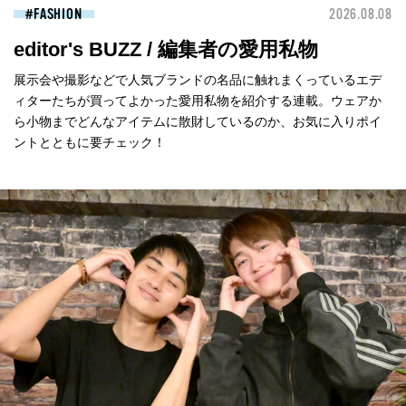
FASHION
2026.08.08
editor's BUZZ / 編集者の愛用私物
展示会や撮影などで人気ブランドの名品に触れまくっているエデ
ィターたちが買ってよかった愛用私物を紹介する連載。ウェアか
ら小物までどんなアイテムに散財しているのか、お気に入りポイ
ントとともに要チェック！