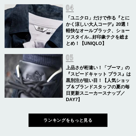
「ユニクロ」だけで作る『とに
かく涼しい大人コーデ』20選！
軽快なオールブラック、ショー
ツスタイル...好印象テクを総ま
とめ！【UNIQLO】
上品さが桁違い！「プーマ」の
『スピードキャット プラス』は
黒別注が狙い目！【人気ショッ
プ＆ブランドスタッフの夏の毎
日更新スニーカースナップ／
DAY7】
ランキングをもっと見る