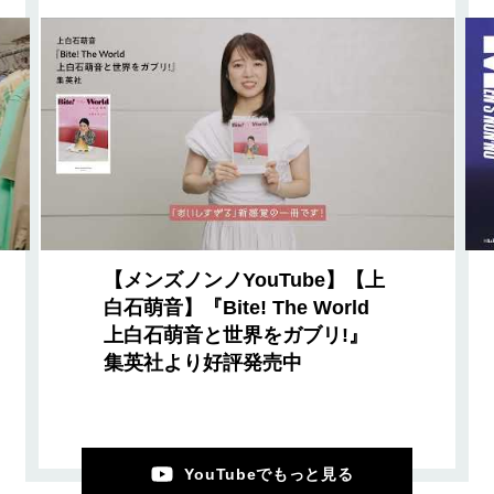
【メンズノンノYouTube】【上
白石萌音】『Bite! The World
上白石萌音と世界をガブリ!』
集英社より好評発売中
YouTubeでもっと見る