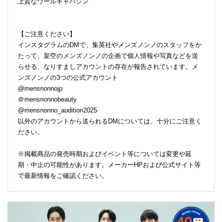
上質なウールギャバジン
【ご注意ください】
インスタグラムのDMで、集英社やメンズノンノのスタッフをか
たって、架空のメンズノンノの企画で個人情報や写真などを送
らせる、なりすましアカウントの存在が報告されています。メ
ンズノンノの3つの公式アカウント
@mensnonnojp
＠mensnonnobeauty
@mensnonno_audition2025
以外のアカウントから送られるDMについては、十分にご注意く
ださい。
※掲載商品の発売時期およびイベント等については変更や延
期・中止の可能性があります。メーカーHPおよび公式サイト等
で最新情報をご確認ください。