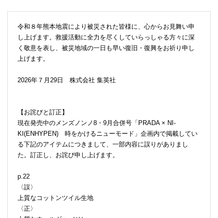
令和８年熊本地震により被災された皆様に、心からお見舞い申
し上げます。救援活動に全力を尽くしていらっしゃる方々に深
く敬意を表し、被災地域の一日も早い復旧・復興をお祈り申し
上げます。
2026年７月29日 株式会社 集英社
【お詫びと訂正】
現在発売中のメンズノンノ8・9月合併号「PRADA × NI-
KI(ENHYPEN) 時をかけるニューモード」企画内で掲載してい
る下記のアイテムにつきまして、一部内容に誤りがありまし
た。訂正し、お詫び申し上げます。
p.22
〈誤〉
上質なコットンツイル生地
〈正〉