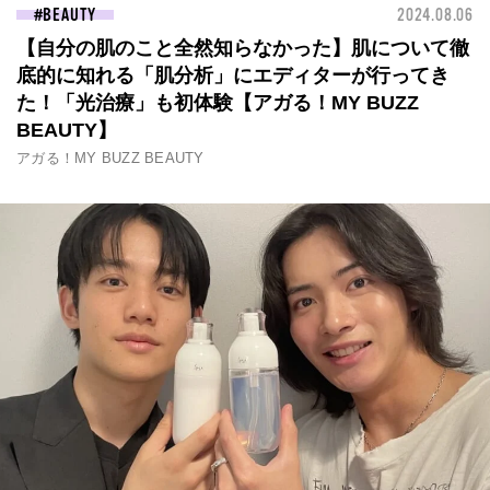
BEAUTY
2024.08.06
【自分の肌のこと全然知らなかった】肌について徹
底的に知れる「肌分析」にエディターが行ってき
た！「光治療」も初体験【アガる！MY BUZZ
BEAUTY】
アガる！MY BUZZ BEAUTY