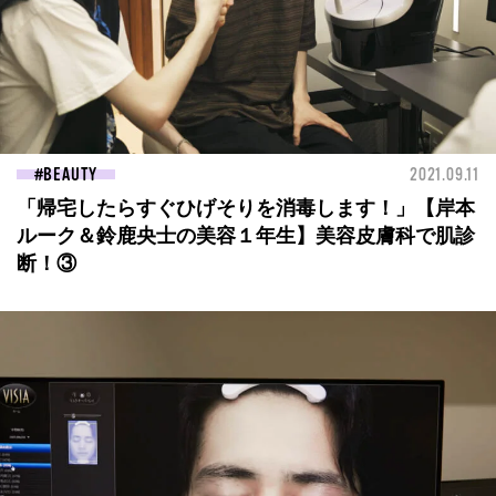
BEAUTY
2021.09.11
「帰宅したらすぐひげそりを消毒します！」【岸本
ルーク＆鈴鹿央士の美容１年生】美容皮膚科で肌診
断！③