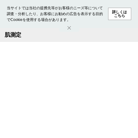
当サイトでは当社の提携先等がお客様のニーズ等について
詳しくは
調査・分析したり、お客様にお勧めの広告を表示する目的
こちら
でCookieを使用する場合があります。
ホーム
モデル募集
ランキング
ファッション
ビューテ
肌測定