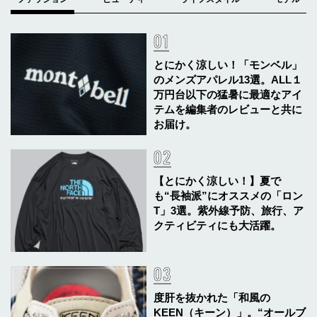
とにかく涼しい！「モンベル」
のメンズアパレル13選。ALL１
万円台以下の猛暑に最適なアイ
テムを編集者のレビューと共に
お届け。
【とにかく涼しい！】夏で
も“長袖派”にオススメの「ロン
T」3選。紫外線予防、旅行、ア
クティビティにも大活躍。
度肝を抜かれた「和風の
KEEN（キーン）」。“オールブ