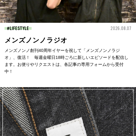
LIFESTYLE
2026.08.07
メンズノンノラジオ
メンズノンノ創刊40周年イヤーを祝して「メンズノンノラジ
オ」、復活！ 毎週金曜日18時ごろに新しいエピソードを配信し
ます。お便りやリクエストは、各記事の専用フォームから受付
中！