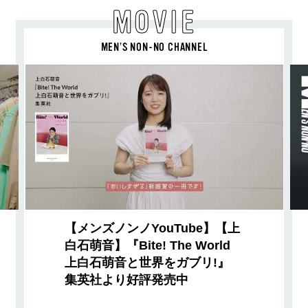
MOVIE
MEN’S NON-NO CHANNEL
【メンズノンノYouTube】【上
白石萌音】『Bite! The World
上白石萌音と世界をガブリ!』
集英社より好評発売中