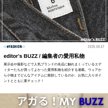
FASHION
2026.08.07
editor's BUZZ / 編集者の愛用私物
展示会や撮影などで人気ブランドの名品に触れまくっているエデ
ィターたちが買ってよかった愛用私物を紹介する連載。ウェアか
ら小物までどんなアイテムに散財しているのか、お気に入りポイ
ントとともに要チェック！