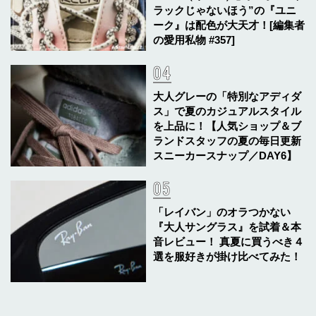
ラックじゃないほう”の『ユニ
ーク』は配色が大天才！[編集者
の愛用私物 #357]
大人グレーの「特別なアディダ
ス」で夏のカジュアルスタイル
を上品に！【人気ショップ＆ブ
ランドスタッフの夏の毎日更新
スニーカースナップ／DAY6】
「レイバン」のオラつかない
『大人サングラス』を試着＆本
音レビュー！ 真夏に買うべき４
選を服好きが掛け比べてみた！