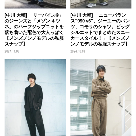
[中川 大輔] 「リーバイス®」
[中川 大輔] 「ニューバラン
のジーンズと「メゾン キツ
ス“990 v6”、ジーユーのパン
ネ」のハーフジップニットを
ツ、コモリのシャツ。ビッグ
落ち着いた配色で大人っぽく
シルエットでまとめたスニー
【メンズノンノモデルの私服
カースタイル！」【メンズノ
スナップ】
ンノモデルの私服スナップ】
2024.11.08
2024.10.18