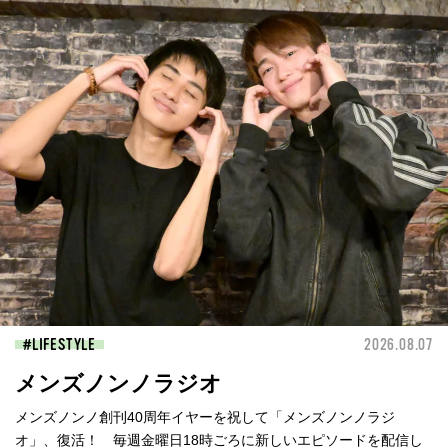
LIFESTYLE
2026.08.07
メンズノンノラジオ
メンズノンノ創刊40周年イヤーを祝して「メンズノンノラジ
オ」、復活！ 毎週金曜日18時ごろに新しいエピソードを配信し