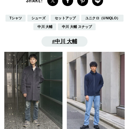
Tシャツ
シューズ
セットアップ
ユニクロ（UNIQLO）
中川 大輔
中川 大輔 スナップ
中川 大輔