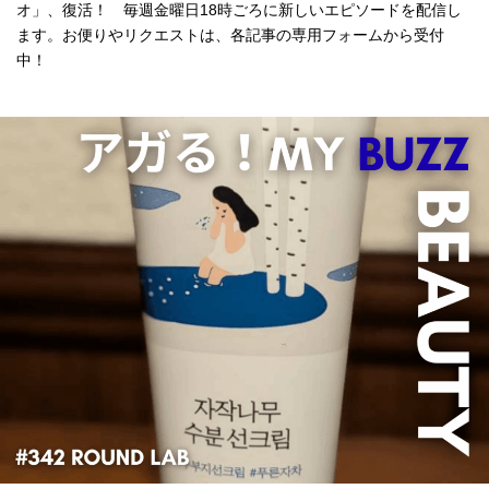
オ」、復活！ 毎週金曜日18時ごろに新しいエピソードを配信し
ます。お便りやリクエストは、各記事の専用フォームから受付
中！