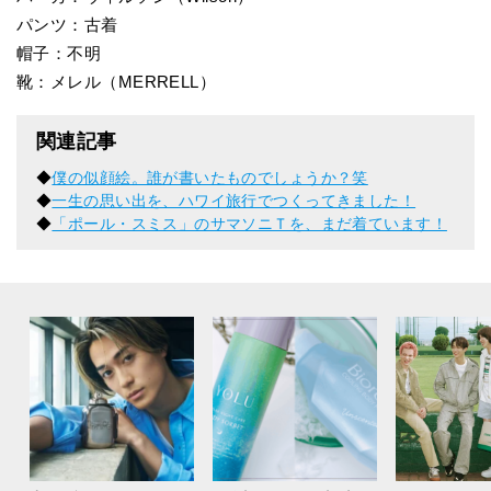
パンツ：古着
帽子：不明
靴：メレル（MERRELL）
関連記事
◆
僕の似顔絵。誰が書いたものでしょうか？笑
◆
一生の思い出を、ハワイ旅行でつくってきました！
◆
「ポール・スミス」のサマソニＴを、まだ着ています！