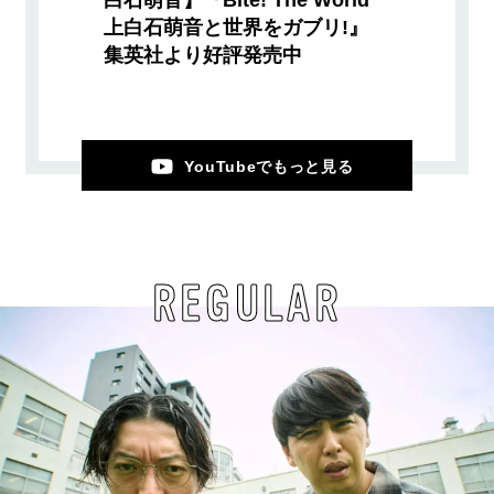
上白石萌音と世界をガブリ!』
集英社より好評発売中
YouTubeでもっと見る
REGULAR