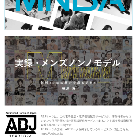
ABJマークは、この電子書店・電子書籍配信サービスが、著作権者からコ
ンテンツ使用許諾を得た正規版配信サービスであることを示す登録商標(登
録番号第6091713号)です。
ABJマークの詳細、ABJマークを掲示しているサービスの一覧はこちら。
https://aebs.or.jp/