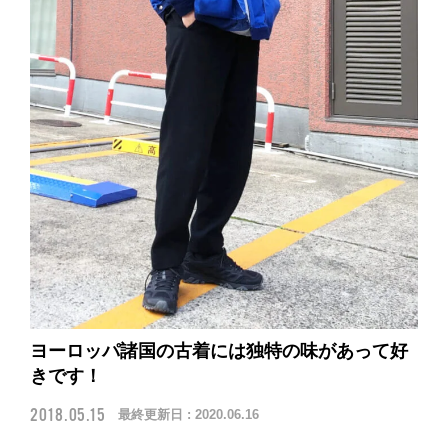
ヨーロッパ諸国の古着には独特の味があって好
きです！
2018.05.15
最終更新日 :
2020.06.16