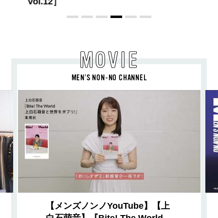
MOVIE
MEN’S NON-NO CHANNEL
【メンズノンノYouTube】【上
白石萌音】『Bite! The World