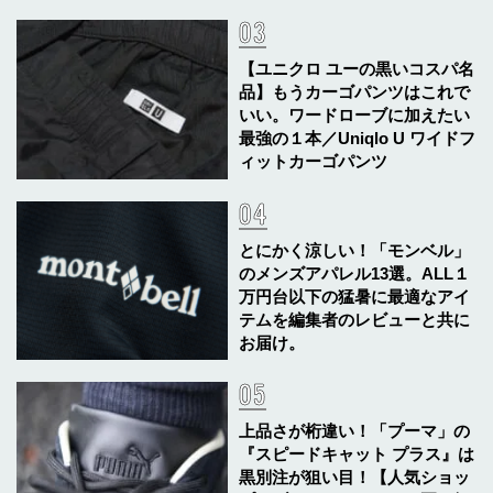
【ユニクロ ユーの黒いコスパ名
品】もうカーゴパンツはこれで
いい。ワードローブに加えたい
最強の１本／Uniqlo U ワイドフ
ィットカーゴパンツ
とにかく涼しい！「モンベル」
のメンズアパレル13選。ALL１
万円台以下の猛暑に最適なアイ
テムを編集者のレビューと共に
お届け。
上品さが桁違い！「プーマ」の
『スピードキャット プラス』は
黒別注が狙い目！【人気ショッ