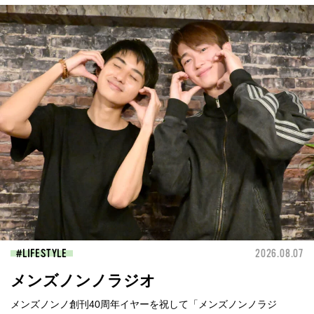
LIFESTYLE
2026.08.07
メンズノンノラジオ
メンズノンノ創刊40周年イヤーを祝して「メンズノンノラジ