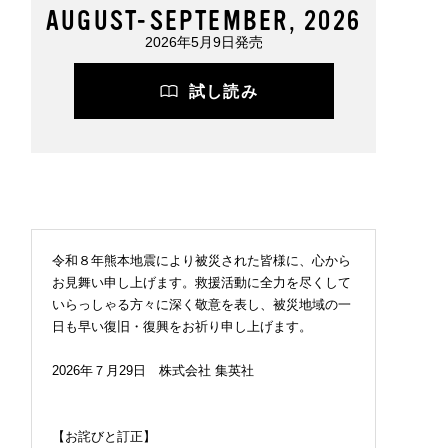
AUGUST-SEPTEMBER, 2026
2026年5月9日発売
試し読み
令和８年熊本地震により被災された皆様に、心から
お見舞い申し上げます。救援活動に全力を尽くして
いらっしゃる方々に深く敬意を表し、被災地域の一
日も早い復旧・復興をお祈り申し上げます。
2026年７月29日 株式会社 集英社
【お詫びと訂正】