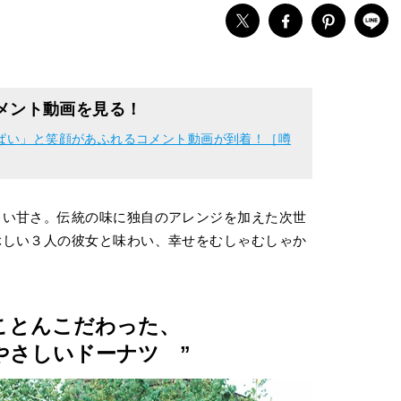
コメント動画を見る！
っぱい」と笑顔があふれるコメント動画が到着！［噂
しい甘さ。伝統の味に独自のアレンジを加えた次世
ぶしい３人の彼女と味わい、幸せをむしゃむしゃか
ことんこだわった、
やさしいドーナツ ”