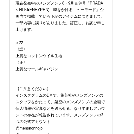
現在発売中のメンズノンノ8・9月合併号「PRADA
× NI-KI(ENHYPEN) 時をかけるニューモード」企
画内で掲載している下記のアイテムにつきまして、
一部内容に誤りがありました。訂正し、お詫び申し
上げます。
p.22
〈誤〉
上質なコットンツイル生地
〈正〉
上質なウールギャバジン
【ご注意ください】
インスタグラムのDMで、集英社やメンズノンノの
スタッフをかたって、架空のメンズノンノの企画で
個人情報や写真などを送らせる、なりすましアカウ
ントの存在が報告されています。メンズノンノの3
つの公式アカウント
@mensnonnojp