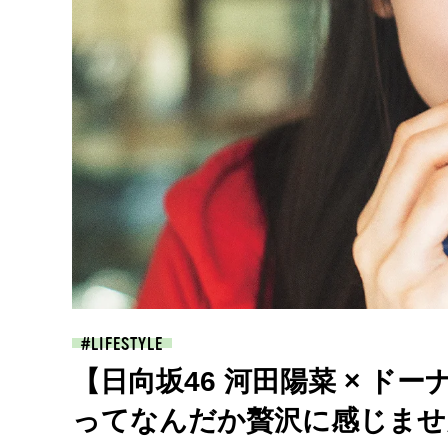
LIFESTYLE
【日向坂46 河田陽菜 × ド
ってなんだか贅沢に感じませ