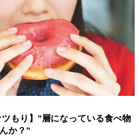
ーナツもり】”層になっている食べ物
んか？”