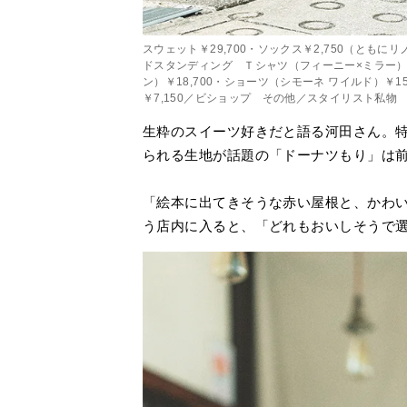
スウェット￥29,700・ソックス￥2,750（ともに
ドスタンディング Ｔシャツ（フィーニー×ミラー）￥
ン）￥18,700・ショーツ（シモーネ ワイルド）￥1
￥7,150／ビショップ その他／スタイリスト私物
生粋のスイーツ好きだと語る河田さん。特
られる生地が話題の「ドーナツもり」は
「絵本に出てきそうな赤い屋根と、かわ
う店内に入ると、「どれもおいしそうで