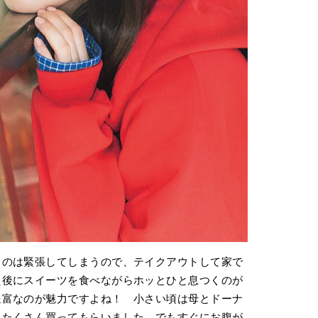
るのは緊張してしまうので、テイクアウトして家で
た後にスイーツを食べながらホッとひと息つくのが
豊富なのが魅力ですよね！ 小さい頃は母とドーナ
にたくさん買ってもらいました。でもすぐにお腹が