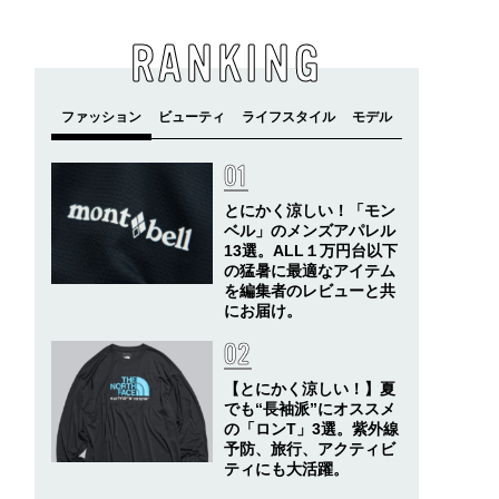
RANKING
とにかく涼しい！「モン
ベル」のメンズアパレル
13選。ALL１万円台以下
の猛暑に最適なアイテム
を編集者のレビューと共
にお届け。
【とにかく涼しい！】夏
でも“長袖派”にオススメ
の「ロンT」3選。紫外線
予防、旅行、アクティビ
ティにも大活躍。