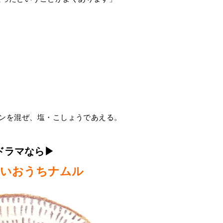
。
ンを混ぜ、塩・こしょうであえる。
ドラマなら▶︎
ないおうちナムル