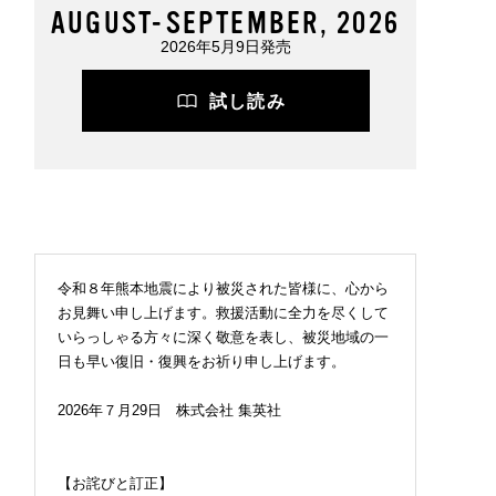
AUGUST-SEPTEMBER, 2026
2026年5月9日発売
試し読み
令和８年熊本地震により被災された皆様に、心から
お見舞い申し上げます。救援活動に全力を尽くして
いらっしゃる方々に深く敬意を表し、被災地域の一
日も早い復旧・復興をお祈り申し上げます。
2026年７月29日 株式会社 集英社
【お詫びと訂正】