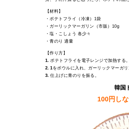
【材料】
・ポテトフライ（冷凍）1袋
・ガーリックマーガリン（市販）10g
・塩・こしょう 各少々
・青のり 適量
【作り方】
1.
ポテトフライを電子レンジで加熱する
2.
1
をボウルに入れ、ガーリックマーガリ
3.
仕上げに青のりを振る。
韓国
100円し