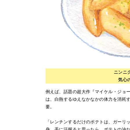
ニンニ
気心
例えば、話題の超大作『マイケル・ジョー
は、白熱するゆえなかなかの体力を消耗
要。
「レンチンするだけのポテトは、ガーリッ
身、手に汗握ると思ったら、ポテトの油