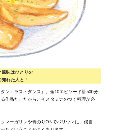
ク風味はひとりor
の知れた人と
！
ダン：ラストダンス』。全10エピソード計500分
する作品だ。だからこそスタミナのつく料理が必
クマーガリンや青のりONでバリウマに。僕自
だったということがよくあります」