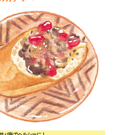
サバ缶でヘルシーに！