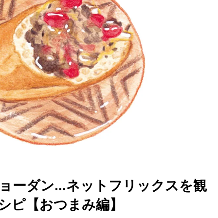
ーダン...ネットフリックスを観
レシピ【おつまみ編】