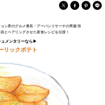
ョン界のグルメ番長・アーバンリサーチの齊藤 悟
内容とペアリングさせた夜食レシピを伝授！
キュメンタリーなら
▶︎
ーリックポテト