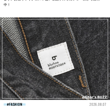
中！
FASHION
2026.08.07