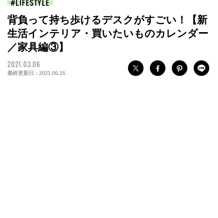
LIFESTYLE
背負って持ち歩けるデスクがすごい！【新
生活インテリア・買いたいものカレンダー
／家具編③】
2021.03.06
最終更新日 :
2021.06.15