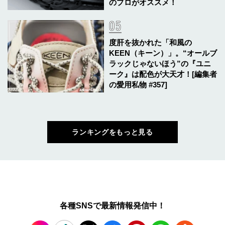
のプロがオススメ！
度肝を抜かれた「和風の
KEEN（キーン）」。“オールブ
ラックじゃないほう”の『ユニ
ーク』は配色が大天才！[編集者
の愛用私物 #357]
ランキングをもっと見る
各種SNSで最新情報発信中！