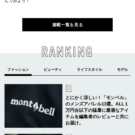
んでみよう！
連載一覧を見る
RANKING
とにかく涼しい！「モンベル」
のメンズアパレル13選。ALL１
万円台以下の猛暑に最適なアイ
テムを編集者のレビューと共に
お届け。