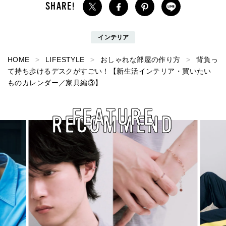
インテリア
HOME
LIFESTYLE
おしゃれな部屋の作り方
背負っ
て持ち歩けるデスクがすごい！【新生活インテリア・買いたい
ものカレンダー／家具編③】
FEATURE
RECOMMEND