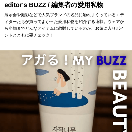
editor's BUZZ / 編集者の愛用私物
展示会や撮影などで人気ブランドの名品に触れまくっているエデ
ィターたちが買ってよかった愛用私物を紹介する連載。ウェアか
ら小物までどんなアイテムに散財しているのか、お気に入りポイ
ントとともに要チェック！