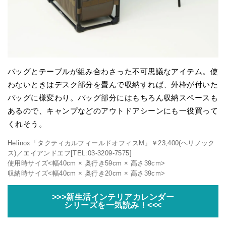
バッグとテーブルが組み合わさった不可思議なアイテム。使
わないときはデスク部分を畳んで収納すれば、外枠が付いた
バッグに様変わり。バッグ部分にはもちろん収納スペースも
あるので、キャンプなどのアウトドアシーンにも一役買って
くれそう。
Helinox「タクティカルフィールドオフィスM」￥23,400(ヘリノック
ス)／エイアンドエフ[TEL:03-3209-7575]
使用時サイズ<幅40cm × 奥行き59cm × 高さ39cm>
収納時サイズ<幅40cm × 奥行き20cm × 高さ39cm>
>>>新生活インテリアカレンダー
シリーズを一気読み！<<<