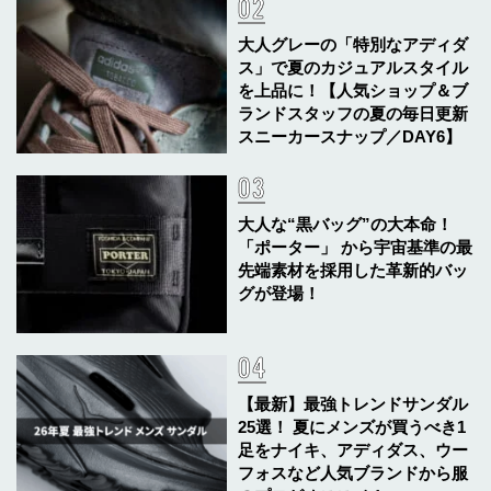
大人グレーの「特別なアディダ
ス」で夏のカジュアルスタイル
を上品に！【人気ショップ＆ブ
ランドスタッフの夏の毎日更新
スニーカースナップ／DAY6】
大人な“黒バッグ”の大本命！
「ポーター」 から宇宙基準の最
先端素材を採用した革新的バッ
グが登場！
【最新】最強トレンドサンダル
25選！ 夏にメンズが買うべき1
足をナイキ、アディダス、ウー
フォスなど人気ブランドから服