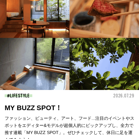
LIFESTYLE
2026.07.29
MY BUZZ SPOT！
ファッション、ビューティ、アート、フード...注目のイベントやス
ポットをエディター&モデルが超個人的にピックアップし、全力で
推す連載「MY BUZZ SPOT」。ぜひチェックして、休日に足を運