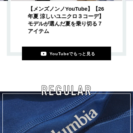
【メンズノンノYouTube】【26
年夏 涼しいユニクロ３コーデ】
モデルが選んだ夏を乗り切る７
アイテム
YouTubeでもっと見る
REGULAR