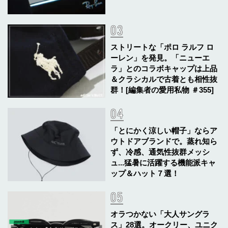
ストリートな「ポロ ラルフ ロ
ーレン」を発見。「ニューエ
ラ」とのコラボキャップは上品
＆クラシカルで古着とも相性抜
群！[編集者の愛用私物 ＃355]
「とにかく涼しい帽子」ならア
ウトドアブランドで。蒸れ知ら
ず、冷感、通気性抜群メッシ
ュ...猛暑に活躍する機能派キャ
ップ＆ハット７選！
オラつかない「大人サングラ
ス」28選。オークリー、ユニク