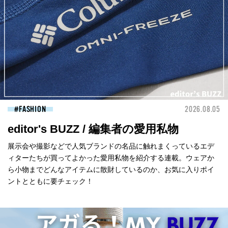
FASHION
2026.08.05
editor's BUZZ / 編集者の愛用私物
展示会や撮影などで人気ブランドの名品に触れまくっているエデ
ィターたちが買ってよかった愛用私物を紹介する連載。ウェアか
ら小物までどんなアイテムに散財しているのか、お気に入りポイ
ントとともに要チェック！