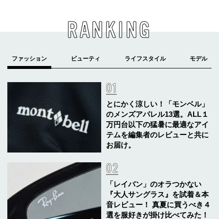
RANKING
とにかく涼しい！「モンベル」
のメンズアパレル13選。ALL１
万円台以下の猛暑に最適なアイ
テムを編集者のレビューと共に
お届け。
「レイバン」のオラつかない
『大人サングラス』を試着＆本
音レビュー！ 真夏に買うべき４
選を服好きが掛け比べてみた！