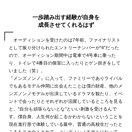
一歩踏み出す経験が自身を
成長させてくれるはず
オーディションを受けたのは7年前。ファイナリスト
として振り分けられたエントリーナンバーが“4”だった
ので、オーディション期間中は電車で4号車に乗った
り、トイレで4番目の個室に入ったりとゲン担ぎをして
いました（笑）。
『メンズノンノ』に入って、ファミリーでありライバル
でもあるモデル仲間に出会えたことは僕の財産。他のメ
ンズノンノモデルが出演しているドラマを観たり、イベ
ントで会ったりとそれぞれが活躍しているところを見る
と、“自分も頑張らないとな”といい刺激を受けるんで
す。僕自身、人生何が起こるかわからないということを
現在進行形で体験している最中。普通の高校生だったと
ころをスカウトされて、メンズノンノモデルになって、