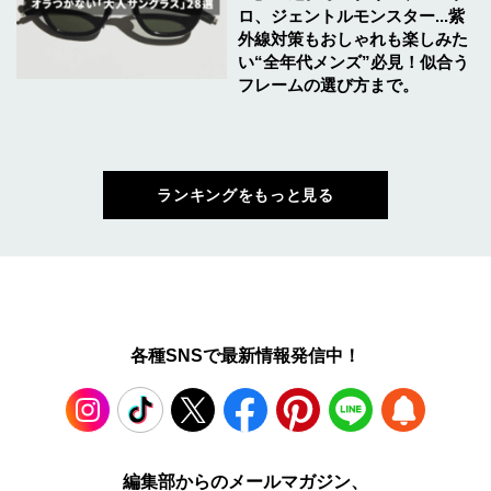
ロ、ジェントルモンスター...紫
外線対策もおしゃれも楽しみた
い“全年代メンズ”必見！似合う
フレームの選び方まで。
ランキングをもっと見る
各種SNSで最新情報発信中！
Instagram
TikTok
X
Facebook
Pinterest
LINE
WEB
編集部からのメールマガジン、