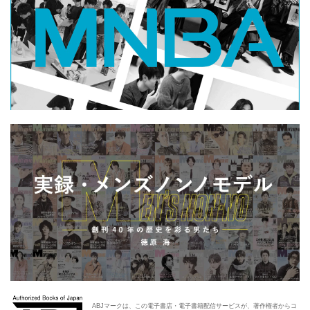
ABJマークは、この電子書店・電子書籍配信サービスが、著作権者からコ