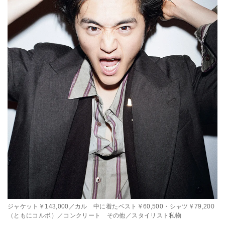
ジャケット￥143,000／カル 中に着たベスト￥60,500・シャツ￥79,200
（ともにコルボ）／コンクリート その他／スタイリスト私物