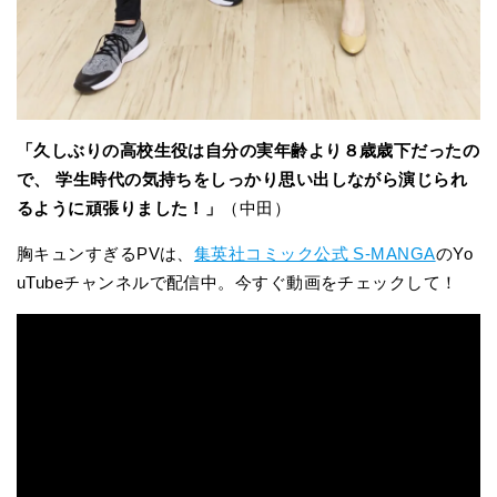
「久しぶりの高校生役は自分の実年齢より８歳歳下だったの
で、 学生時代の気持ちをしっかり思い出しながら演じられ
るように頑張りました！」
（中田）
胸キュンすぎるPVは、
集英社コミック公式 S-MANGA
のYo
uTubeチャンネルで配信中。今すぐ動画をチェックして！