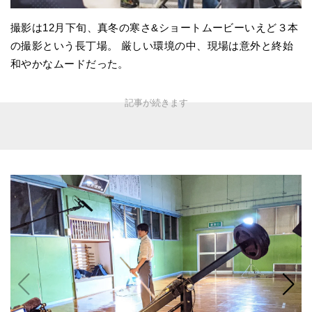
撮影は12月下旬、真冬の寒さ&ショートムービーいえど３本
の撮影という長丁場。 厳しい環境の中、現場は意外と終始
和やかなムードだった。