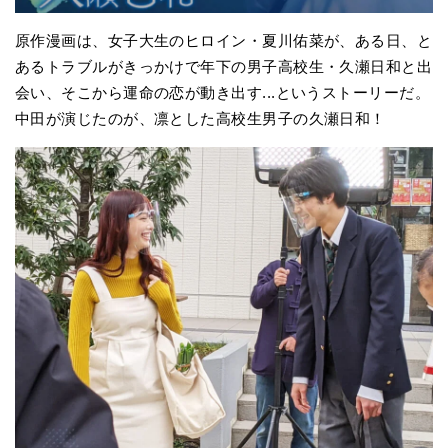
原作漫画は、女子大生のヒロイン・夏川佑菜が、ある日、と
あるトラブルがきっかけで年下の男子高校生・久瀬日和と出
会い、そこから運命の恋が動き出す...というストーリーだ。
中田が演じたのが、凛とした高校生男子の久瀬日和！