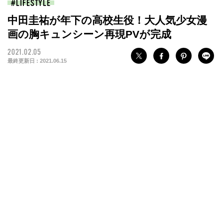
LIFESTYLE
中田圭祐が年下の高校生役！大人気少女漫
画の胸キュンシーン再現PVが完成
2021.02.05
最終更新日 :
2021.06.15