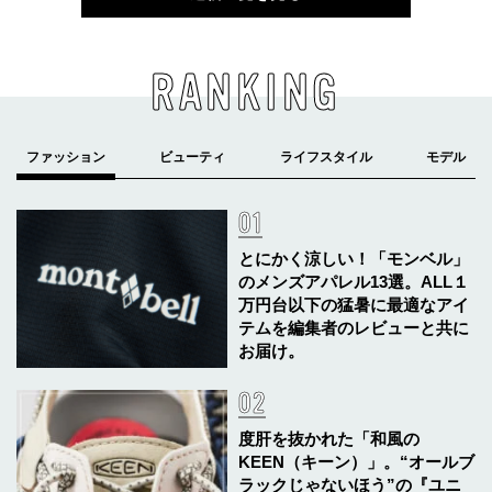
RANKING
とにかく涼しい！「モンベル」
のメンズアパレル13選。ALL１
万円台以下の猛暑に最適なアイ
テムを編集者のレビューと共に
お届け。
度肝を抜かれた「和風の
KEEN（キーン）」。“オールブ
ラックじゃないほう”の『ユニ