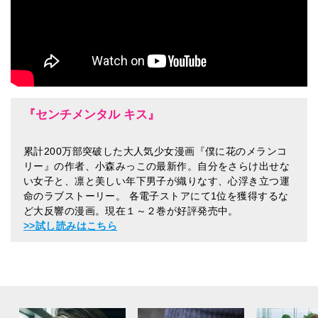
『センチメンタル キス』
累計200万部突破した大人気少女漫画『僕に花のメランコ
リー』の作者、小森みっこの最新作。自分をさらけ出せな
い女子と、凛と美しい年下男子が織りなす、心浮き立つ運
命のラブストーリー。 各電子ストアにて1位を獲得するな
ど大反響の漫画。現在１～２巻が好評発売中。
>>試し読みはこちら