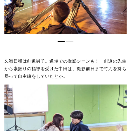
久瀬日和は剣道男子。道場での撮影シーンも！ 剣道の先生
から素振りの指導を受けた中田は、撮影前日まで竹刀を持ち
帰って自主練をしていたとか。