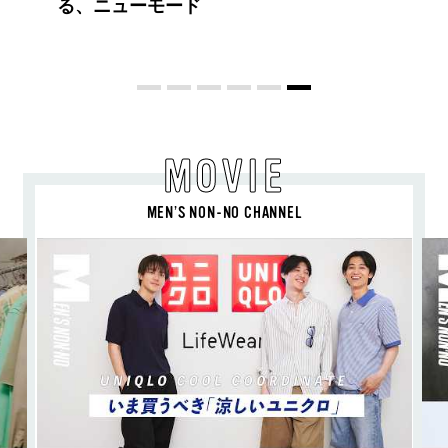
ドット）のスタイリングアイテムで作る
旬ヘアのテクニックを、人気３サロンに
教わった！
MOVIE
MEN’S NON-NO CHANNEL