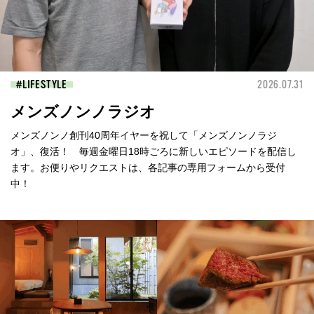
LIFESTYLE
2026.07.31
メンズノンノラジオ
メンズノンノ創刊40周年イヤーを祝して「メンズノンノラジ
オ」、復活！ 毎週金曜日18時ごろに新しいエピソードを配信し
ます。お便りやリクエストは、各記事の専用フォームから受付
中！