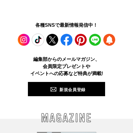
各種SNSで最新情報発信中！
Instagram
TikTok
X
Facebook
Pinterest
LINE
WEB
編集部からのメールマガジン、
会員限定プレゼントや
PUSH
イベントへの応募など特典が満載!
新規会員登録
MAGAZINE