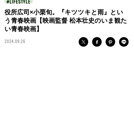
LIFESTYLE
役所広司×小栗旬。『キツツキと雨』とい
う青春映画【映画監督 松本壮史のいま観た
い青春映画】
2024.09.26