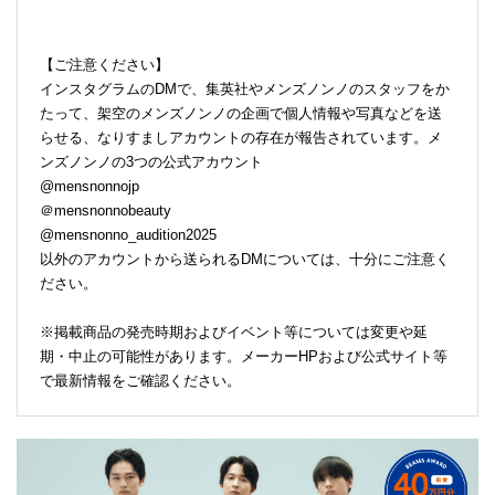
【ご注意ください】
インスタグラムのDMで、集英社やメンズノンノのスタッフをか
たって、架空のメンズノンノの企画で個人情報や写真などを送
らせる、なりすましアカウントの存在が報告されています。メ
ンズノンノの3つの公式アカウント
@mensnonnojp
＠mensnonnobeauty
@mensnonno_audition2025
以外のアカウントから送られるDMについては、十分にご注意く
ださい。
※掲載商品の発売時期およびイベント等については変更や延
期・中止の可能性があります。メーカーHPおよび公式サイト等
で最新情報をご確認ください。