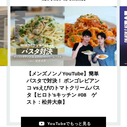
【メンズノンノYouTube】簡単
パスタで対決！ ボンゴレビアン
コ vsえびのトマトクリームパス
タ【ヒロト'sキッチン #08 ゲ
スト：松井大奈】
YouTubeでもっと見る