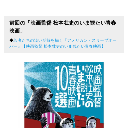
前回の「映画監督 松本壮史のいま観たい青春
映画」
◆
若者たちの淡い期待を描く『アメリカン・スリープオー
バー』【映画監督 松本壮史のいま観たい青春映画】