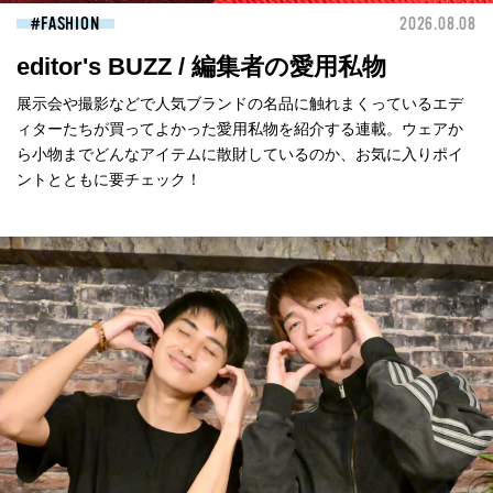
FASHION
2026.08.08
editor's BUZZ / 編集者の愛用私物
展示会や撮影などで人気ブランドの名品に触れまくっているエデ
ィターたちが買ってよかった愛用私物を紹介する連載。ウェアか
ら小物までどんなアイテムに散財しているのか、お気に入りポイ
ントとともに要チェック！