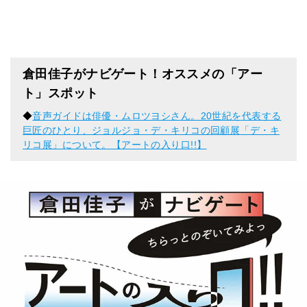
倉田佳子がナビゲート！オススメの「アー
ト」スポット
◆
音声ガイドは俳優・ムロツヨシさん。20世紀を代表する
巨匠のひとり、ジョルジョ・デ・キリコの回顧展「デ・キ
リコ展」について。【アートの入り口!!】