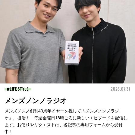
LIFESTYLE
2026.07.31
メンズノンノラジオ
メンズノンノ創刊40周年イヤーを祝して「メンズノンノラジ
オ」、復活！ 毎週金曜日18時ごろに新しいエピソードを配信し
ます。お便りやリクエストは、各記事の専用フォームから受付
中！