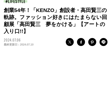
LIFESTYLE
創業54年！「KENZO」創設者・高田賢三の
軌跡。ファッション好きにはたまらない回
顧展「高田賢三 夢をかける」【アートの
入り口!!】
2024.07.06
最終更新日 :
2024.07.10