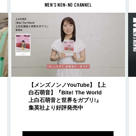
MEN’S NON-NO CHANNEL
【メンズノンノYouTube】【上
白石萌音】『Bite! The World
上白石萌音と世界をガブリ!』
集英社より好評発売中