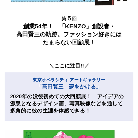
５
第
回
創業54年！ 「KENZO」創設者・
高田賢三の軌跡。ファッション好きには
たまらない回顧展！
＼ここに注目!!／
東京オペラシティ アートギャラリー
「高田賢三 夢をかける」
2020年の没後初めての大回顧展！ アイデアの
源泉となるデザイン画、写真映像などを通して
多角的に彼の生涯を体感できる！