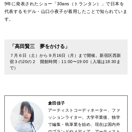
9年に発表されたショー「30ans（トランタン）」で日本を
代表するモデル・山口小夜子が着用したことで知られていま
す。
「高田賢三 夢をかける」
７月６日（土）から９月16日（月）まで開催。新宿区西新
宿３の20の２ 開館時間：11:00〜19:00（入場は18:30ま
で）
倉田佳子
アーティストコーディネーター、ファ
ッションライター。大学卒業後、独学
で編集・執筆業を始め、現在は国内外
のブランドやメディア、アーティスト