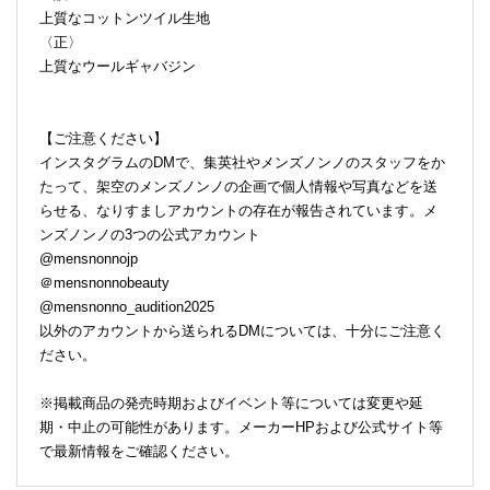
上質なコットンツイル生地
〈正〉
上質なウールギャバジン
【ご注意ください】
インスタグラムのDMで、集英社やメンズノンノのスタッフをか
たって、架空のメンズノンノの企画で個人情報や写真などを送
らせる、なりすましアカウントの存在が報告されています。メ
ンズノンノの3つの公式アカウント
@mensnonnojp
＠mensnonnobeauty
@mensnonno_audition2025
以外のアカウントから送られるDMについては、十分にご注意く
ださい。
※掲載商品の発売時期およびイベント等については変更や延
期・中止の可能性があります。メーカーHPおよび公式サイト等
で最新情報をご確認ください。