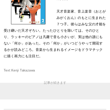
天才音楽家、音上楽音（おとが
みがくおん）のもとに生まれた
７つ子。彼らはみな父の才能を
受け継いだ天才ぞろい。たったひとりを除いては。そのひと
り、ラッキーのピアノは凡庸で音も小さいが、実は他の誰にも
ない「何か」があった。その「何か」がいつどうやって開花す
るかが読みどころ。音楽から生まれるイメージをドラマチック
に描く画力にも注目だ。
Text:Kenji Takazawa