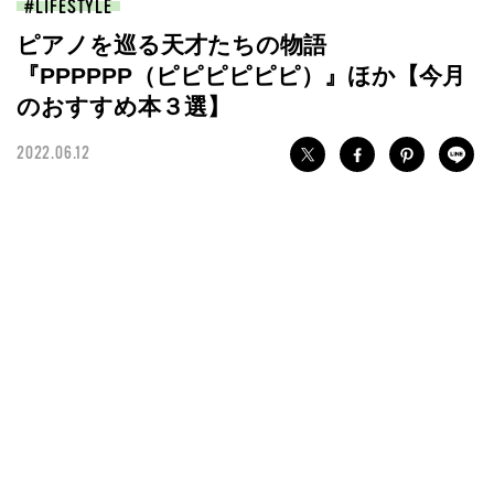
LIFESTYLE
ピアノを巡る天才たちの物語
『PPPPPP（ピピピピピピ）』ほか【今月
のおすすめ本３選】
2022.06.12