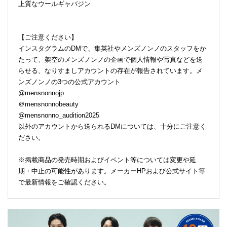
上質なウールギャバジン
【ご注意ください】
インスタグラムのDMで、集英社やメンズノンノのスタッフをか
たって、架空のメンズノンノの企画で個人情報や写真などを送
らせる、なりすましアカウントの存在が報告されています。メ
ンズノンノの3つの公式アカウント
@mensnonnojp
＠mensnonnobeauty
@mensnonno_audition2025
以外のアカウントから送られるDMについては、十分にご注意く
ださい。
※掲載商品の発売時期およびイベント等については変更や延
期・中止の可能性があります。メーカーHPおよび公式サイト等
で最新情報をご確認ください。