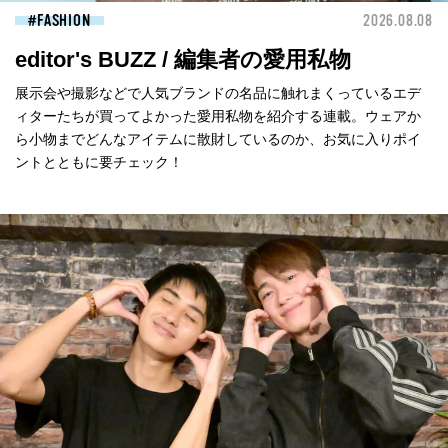
FASHION
2026.08.08
editor's BUZZ / 編集者の愛用私物
展示会や撮影などで人気ブランドの名品に触れまくっているエデ
ィターたちが買ってよかった愛用私物を紹介する連載。ウェアか
ら小物までどんなアイテムに散財しているのか、お気に入りポイ
ントとともに要チェック！