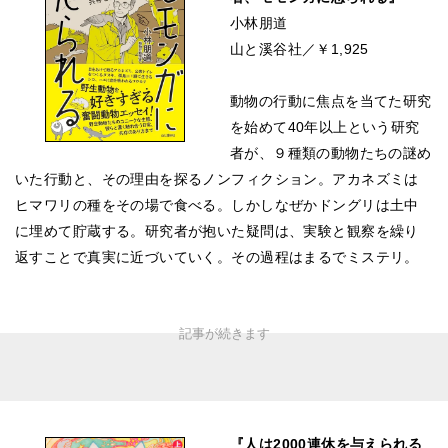
小林朋道
山と溪谷社／￥1,925
動物の行動に焦点を当てた研究
を始めて40年以上という研究
者が、９種類の動物たちの謎め
いた行動と、その理由を探るノンフィクション。アカネズミは
ヒマワリの種をその場で食べる。しかしなぜかドングリは土中
に埋めて貯蔵する。研究者が抱いた疑問は、実験と観察を繰り
返すことで真実に近づいていく。その過程はまるでミステリ。
『人は2000連休を与えられる