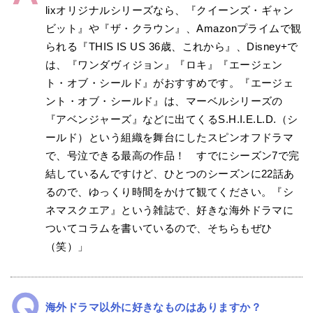
lixオリジナルシリーズなら、『クイーンズ・ギャン
ビット』や『ザ・クラウン』、Amazonプライムで観
られる『THIS IS US 36歳、これから』、Disney+で
は、『ワンダヴィジョン』『ロキ』『エージェン
ト・オブ・シールド』がおすすめです。『エージェ
ント・オブ・シールド』は、マーベルシリーズの
『アベンジャーズ』などに出てくるS.H.I.E.L.D.（シ
ールド）という組織を舞台にしたスピンオフドラマ
で、号泣できる最高の作品！ すでにシーズン7で完
結しているんですけど、ひとつのシーズンに22話あ
るので、ゆっくり時間をかけて観てください。『シ
ネマスクエア』という雑誌で、好きな海外ドラマに
ついてコラムを書いているので、そちらもぜひ
（笑）」
海外ドラマ以外に好きなものはありますか？