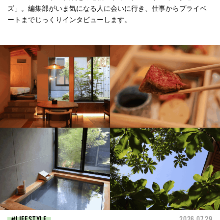
ズ」。編集部がいま気になる人に会いに行き、仕事からプライベ
ートまでじっくりインタビューします。
LIFESTYLE
2026.07.29