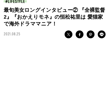
LIFESTYLE
最旬美女ロングインタビュー② 『全裸監督
2』『おかえりモネ』の恒松祐里は 愛猫家
で海外ドラママニア！
2021.08.25