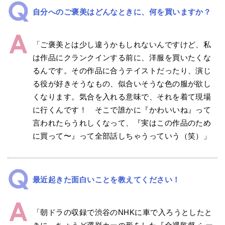
自分へのご褒美はどんなときに、何を買いますか？
「ご褒美とは少し違うかもしれないんですけど、私
は作品にクランクインする前に、洋服を買いたくな
るんです。その作品に合うテイストだったり、演じ
る役が好きそうなもの、似合いそうな色の服が欲し
くなります。気合を入れる意味で、それを着て現場
に行くんです！ そこで誰かに『かわいいね』って
言われたらうれしくなって、『実はこの作品のため
に買って〜』って全部話しちゃうっていう（笑）」
最近起きた面白いことを教えてください！
「朝ドラの収録で渋谷のNHKに車で入ろうとしたと