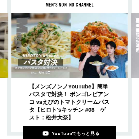
MEN’S NON-NO CHANNEL
【メンズノンノYouTube】簡単
パスタで対決！ ボンゴレビアン
コ vsえびのトマトクリームパス
タ【ヒロト'sキッチン #08 ゲ
スト：松井大奈】
YouTubeでもっと見る