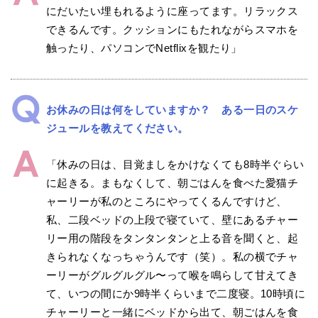
にだいたい埋もれるように座ってます。リラックス
できるんです。クッションにもたれながらスマホを
触ったり、パソコンでNetflixを観たり」
お休みの日は何をしていますか？ ある一日のスケ
ジュールを教えてください。
「休みの日は、目覚ましをかけなくても8時半ぐらい
に起きる。まもなくして、朝ごはんを食べた愛猫チ
ャーリーが私のところにやってくるんですけど、
私、二段ベッドの上段で寝ていて、壁にあるチャー
リー用の階段をタンタンタンと上る音を聞くと、起
きられなくなっちゃうんです（笑）。私の横でチャ
ーリーがグルグルグル〜って喉を鳴らして甘えてき
て、いつの間にか9時半くらいまで二度寝。10時頃に
チャーリーと一緒にベッドから出て、朝ごはんを食