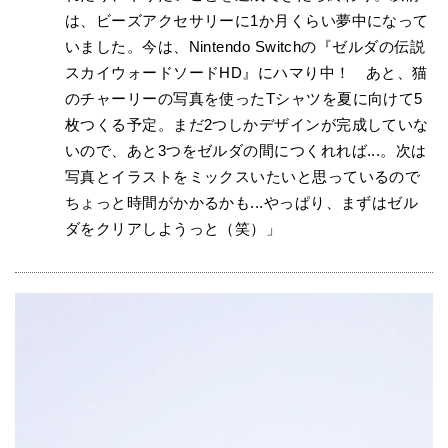
は、ビーズアクセサリーに1か月くらい夢中になって
いました。今は、Nintendo Switchの『ゼルダの伝説
スカイウォードソードHD』にハマり中！ あと、猫
のチャーリーの写真を使ったTシャツを夏に向けて5
枚つくる予定。まだ2つしかデザインが完成していな
いので、あと3つをゼルダの間につくれれば...。次は
写真とイラストをミックスいたいと思っているので
ちょっと時間がかかるかも...やっぱり、まずはゼル
ダをクリアしようっと（笑）」