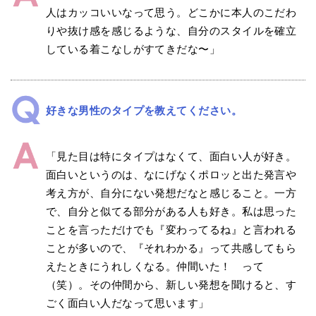
人はカッコいいなって思う。どこかに本人のこだわ
りや抜け感を感じるような、自分のスタイルを確立
している着こなしがすてきだな〜」
好きな男性のタイプを教えてください。
「見た目は特にタイプはなくて、面白い人が好き。
面白いというのは、なにげなくポロッと出た発言や
考え方が、自分にない発想だなと感じること。一方
で、自分と似てる部分がある人も好き。私は思った
ことを言っただけでも『変わってるね』と言われる
ことが多いので、『それわかる』って共感してもら
えたときにうれしくなる。仲間いた！ って
（笑）。その仲間から、新しい発想を聞けると、す
ごく面白い人だなって思います」