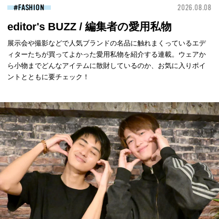
FASHION
2026.08.08
editor's BUZZ / 編集者の愛用私物
展示会や撮影などで人気ブランドの名品に触れまくっているエデ
ィターたちが買ってよかった愛用私物を紹介する連載。ウェアか
ら小物までどんなアイテムに散財しているのか、お気に入りポイ
ントとともに要チェック！