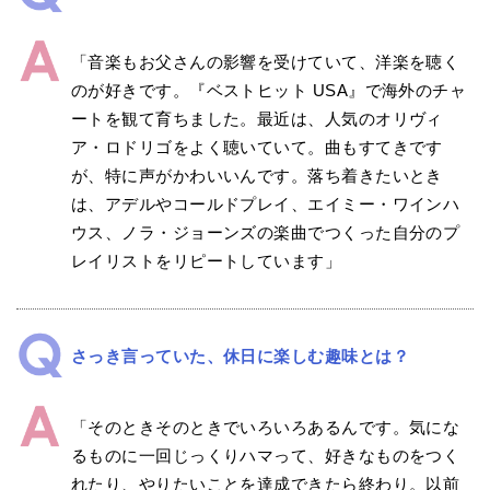
「音楽もお父さんの影響を受けていて、洋楽を聴く
のが好きです。『ベストヒット USA』で海外のチャ
ートを観て育ちました。最近は、人気のオリヴィ
ア・ロドリゴをよく聴いていて。曲もすてきです
が、特に声がかわいいんです。落ち着きたいとき
は、アデルやコールドプレイ、エイミー・ワインハ
ウス、ノラ・ジョーンズの楽曲でつくった自分のプ
レイリストをリピートしています」
さっき言っていた、休日に楽しむ趣味とは？
「そのときそのときでいろいろあるんです。気にな
るものに一回じっくりハマって、好きなものをつく
れたり、やりたいことを達成できたら終わり。以前