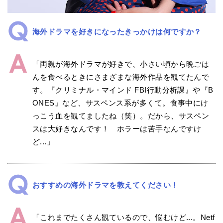
海外ドラマを好きになったきっかけは何ですか？
「両親が海外ドラマが好きで、小さい頃から晩ごは
んを食べるときにさまざまな海外作品を観てたんで
す。『クリミナル・マインド FBI行動分析課』や『B
ONES』など、サスペンス系が多くて。食事中にけ
っこう血を観てましたね（笑）。だから、サスペン
スは大好きなんです！ ホラーは苦手なんですけ
ど...」
おすすめの海外ドラマを教えてください！
「これまでたくさん観ているので、悩むけど...。Netf