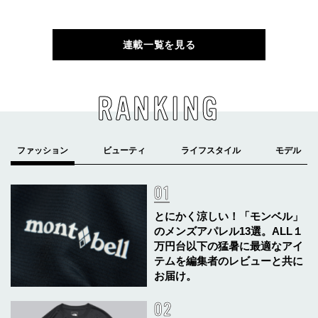
連載一覧を見る
RANKING
とにかく涼しい！「モンベル」
のメンズアパレル13選。ALL１
万円台以下の猛暑に最適なアイ
テムを編集者のレビューと共に
お届け。