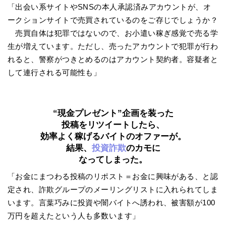
「出会い系サイトやSNSの本人承認済みアカウントが、オ
ークションサイトで売買されているのをご存じでしょうか？
売買自体は犯罪ではないので、お小遣い稼ぎ感覚で売る学
生が増えています。ただし、売ったアカウントで犯罪が行わ
れると、警察がつきとめるのはアカウント契約者。容疑者と
して連行される可能性も」
“現金プレゼント”企画を装った
投稿をリツイートしたら、
効率よく稼げるバイトのオファーが。
結果、
投資詐欺
のカモに
なってしまった。
「お金にまつわる投稿のリポスト＝お金に興味がある、と認
定され、詐欺グループのメーリングリストに入れられてしま
います。言葉巧みに投資や闇バイトへ誘われ、被害額が100
万円を超えたという人も多数います」