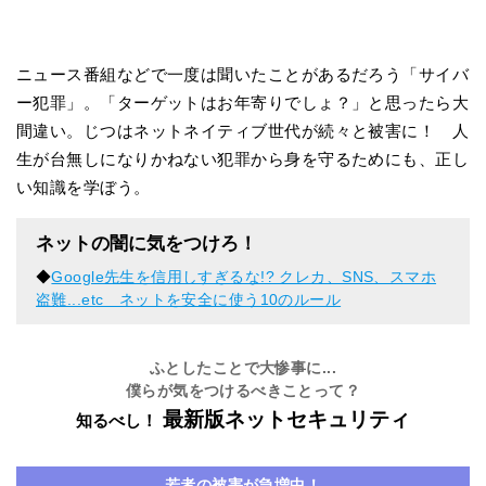
ニュース番組などで一度は聞いたことがあるだろう「サイバ
ー犯罪」。「ターゲットはお年寄りでしょ？」と思ったら大
間違い。じつはネットネイティブ世代が続々と被害に！ 人
生が台無しになりかねない犯罪から身を守るためにも、正し
い知識を学ぼう。
ネットの闇に気をつけろ！
◆
Google先生を信用しすぎるな!? クレカ、SNS、スマホ
盗難...etc ネットを安全に使う10のルール
ふとしたことで大惨事に...
僕らが気をつけるべきことって？
最新版ネットセキュリティ
知るべし！
若者の被害が急増中！