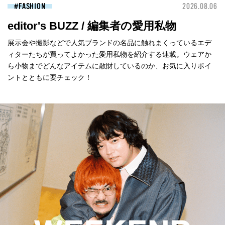
FASHION
2026.08.06
editor's BUZZ / 編集者の愛用私物
展示会や撮影などで人気ブランドの名品に触れまくっているエデ
ィターたちが買ってよかった愛用私物を紹介する連載。ウェアか
ら小物までどんなアイテムに散財しているのか、お気に入りポイ
ントとともに要チェック！