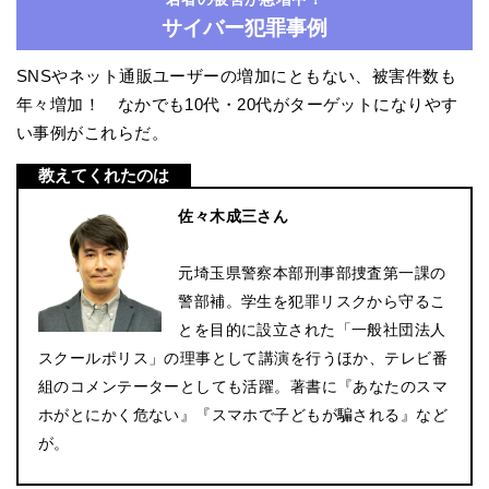
サイバー犯罪事例
SNSやネット通販ユーザーの増加にともない、被害件数も
年々増加！ なかでも10代・20代がターゲットになりやす
い事例がこれらだ。
教えてくれたのは
佐々木成三さん
元埼玉県警察本部刑事部捜査第一課の
警部補。学生を犯罪リスクから守るこ
とを目的に設立された「一般社団法人
スクールポリス」の理事として講演を行うほか、テレビ番
組のコメンテーターとしても活躍。著書に『あなたのスマ
ホがとにかく危ない』『スマホで子どもが騙される』など
が。