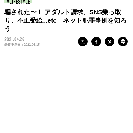
LIFESTYLE
騙された〜！ アダルト請求、SNS乗っ取
り、不正受給...etc ネット犯罪事例を知ろ
う
2021.04.26
最終更新日 :
2021.06.15