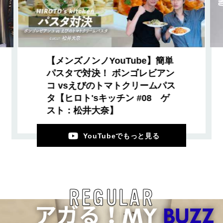
【メンズノンノYouTube】簡単
パスタで対決！ ボンゴレビアン
コ vsえびのトマトクリームパス
タ【ヒロト'sキッチン #08 ゲ
スト：松井大奈】
YouTubeでもっと見る
REGULAR