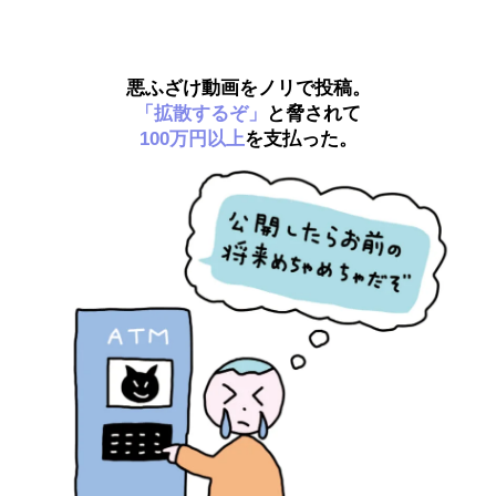
悪ふざけ動画をノリで投稿。
「拡散するぞ」
と脅されて
100万円以上
を支払った。