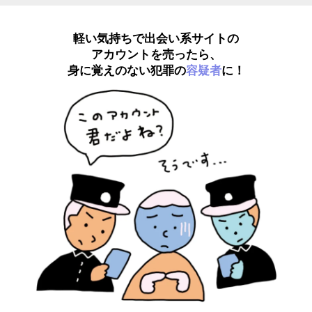
軽い気持ちで出会い系サイトの
アカウントを売ったら、
身に覚えのない犯罪の
容疑者
に！