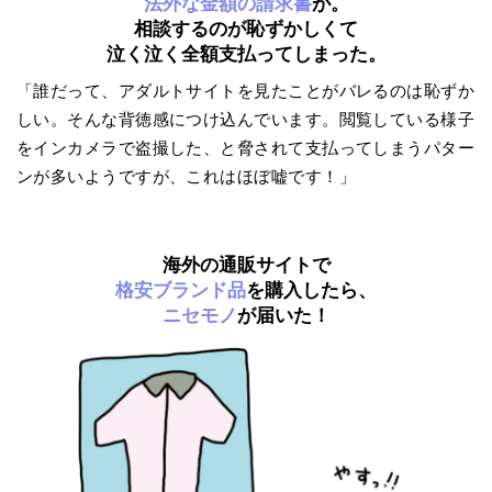
法外な金額の請求書
が。
相談するのが恥ずかしくて
泣く泣く全額支払ってしまった。
「誰だって、アダルトサイトを見たことがバレるのは恥ずか
しい。そんな背徳感につけ込んでいます。閲覧している様子
をインカメラで盗撮した、と脅されて支払ってしまうパター
ンが多いようですが、これはほぼ嘘です！」
海外の通販サイトで
格安ブランド品
を購入したら、
ニセモノ
が届いた！