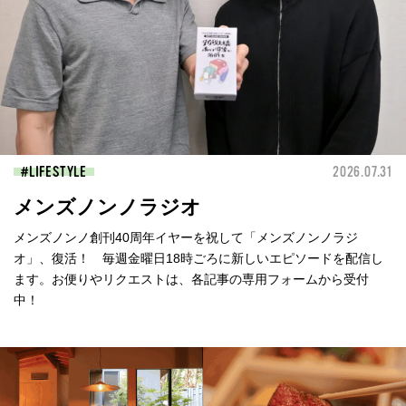
LIFESTYLE
2026.07.31
メンズノンノラジオ
メンズノンノ創刊40周年イヤーを祝して「メンズノンノラジ
オ」、復活！ 毎週金曜日18時ごろに新しいエピソードを配信し
ます。お便りやリクエストは、各記事の専用フォームから受付
中！