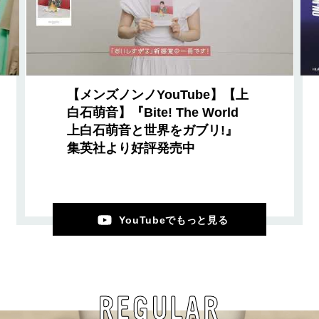
【メンズノンノYouTube】【上
白石萌音】『Bite! The World
上白石萌音と世界をガブリ!』
集英社より好評発売中
YouTubeでもっと見る
REGULAR