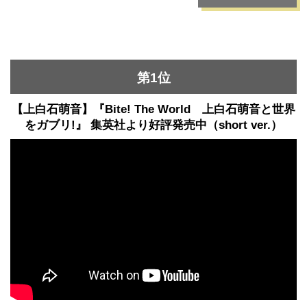
第1位
【上白石萌音】『Bite! The World 上白石萌音と世界
をガブリ!』 集英社より好評発売中（short ver.）