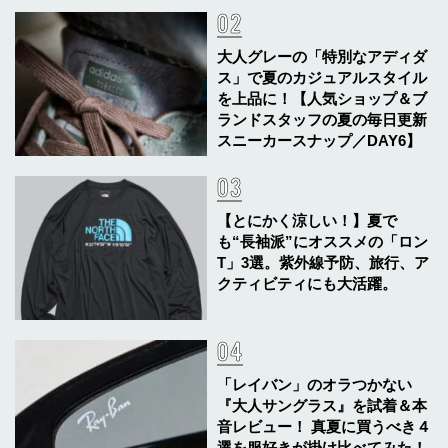
大人グレーの「特別なアディダ
ス」で夏のカジュアルスタイル
を上品に！【人気ショップ＆ブ
ランドスタッフの夏の毎日更新
スニーカースナップ／DAY6】
【とにかく涼しい！】夏で
も“長袖派”にオススメの「ロン
T」3選。紫外線予防、旅行、ア
クティビティにも大活躍。
「レイバン」のオラつかない
『大人サングラス』を試着＆本
音レビュー！ 真夏に買うべき４
選を服好きが掛け比べてみた！