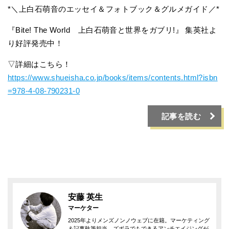
*＼上白石萌音のエッセイ＆フォトブック＆グルメガイド／*
『Bite! The World 上白石萌音と世界をガブリ!』 集英社よ
り好評発売中！
▽詳細はこちら！
https://www.shueisha.co.jp/books/items/contents.html?isbn
=978-4-08-790231-0
記事を読む
安藤 英生
マーケター
2025年よりメンズノンノウェブに在籍。マーケティング
＆記事執筆担当。ズボラでもできるアンチエイジングが