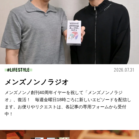
LIFESTYLE
2026.07.31
メンズノンノラジオ
メンズノンノ創刊40周年イヤーを祝して「メンズノンノラジ
オ」、復活！ 毎週金曜日18時ごろに新しいエピソードを配信し
ます。お便りやリクエストは、各記事の専用フォームから受付
中！