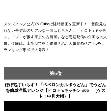
メンズノンノ公式YouTubeは随時動画を更新中！ 普段見ら
れないモデルのリアルな一面はもちろん、「ヒロト’sキッチ
ン」「プロが推す東京の古着屋」など定期配信の企画も大人
気。今回は、上半期で多く視聴された人気動画ベスト5を、
ランキング形式で大発表！
第5位
ほぼ包丁いらず！「ペペロンカルボうどん」でうどん
を簡単洋風アレンジ【ヒロト’sキッチン #05 （ゲス
ト：中川大輔）】