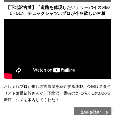
【下北沢古着】「道路を体現したい」リーバイス®︎50
1・517、チェックシャツ...プロが今冬欲しい古着
おしゃれプロが推しの古着屋を紹介する連載。今回はスタイ
リスト荒幡征諄さんが、下北沢一番街の奥に構える気鋭の古
着店、シノを案内してくれた！
記事を読む