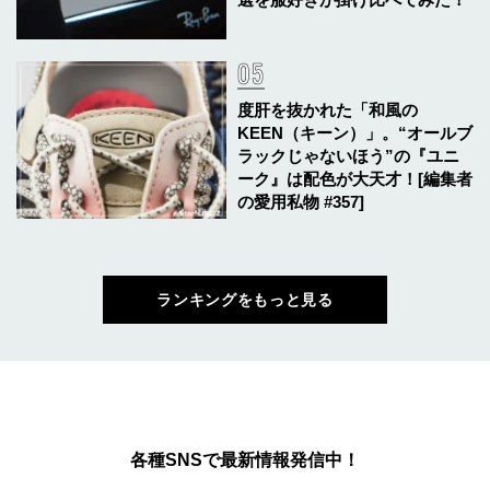
度肝を抜かれた「和風の
KEEN（キーン）」。“オールブ
ラックじゃないほう”の『ユニ
ーク』は配色が大天才！[編集者
の愛用私物 #357]
ランキングをもっと見る
各種SNSで最新情報発信中！