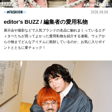
FASHION
2026.08.06
editor's BUZZ / 編集者の愛用私物
展示会や撮影などで人気ブランドの名品に触れまくっているエデ
ィターたちが買ってよかった愛用私物を紹介する連載。ウェアか
ら小物までどんなアイテムに散財しているのか、お気に入りポイ
ントとともに要チェック！