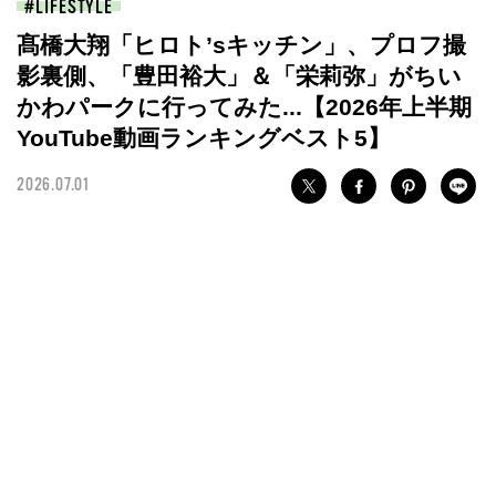
LIFESTYLE
髙橋大翔「ヒロト’sキッチン」、プロフ撮
影裏側、「豊田裕大」＆「栄莉弥」がちい
かわパークに行ってみた...【2026年上半期
YouTube動画ランキングベスト5】
2026.07.01