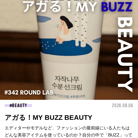
BEAUTY
2026.08.06
アガる！MY BUZZ BEAUTY
エディターやモデルなど、ファッションの最前線にいる人たちは
どんな美容アイテムを使っているのか？自分の中で「BUZZ」って