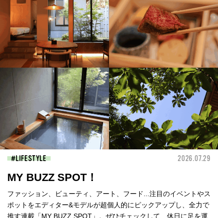
LIFESTYLE
2026.07.29
MY BUZZ SPOT！
ファッション、ビューティ、アート、フード...注目のイベントやス
ポットをエディター&モデルが超個人的にピックアップし、全力で
推す連載「MY BUZZ SPOT」。ぜひチェックして、休日に足を運