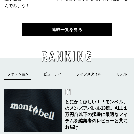
んでみよう！
連載一覧を見る
RANKING
とにかく涼しい！「モンベル」
のメンズアパレル13選。ALL１
万円台以下の猛暑に最適なアイ
テムを編集者のレビューと共に
お届け。