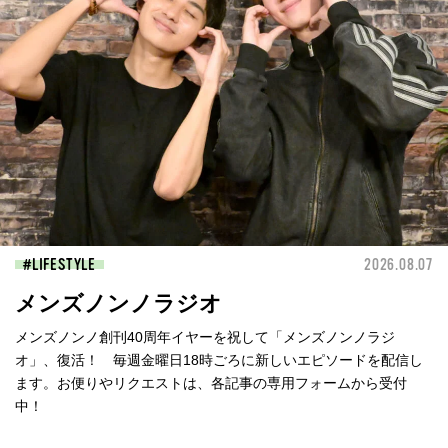
LIFESTYLE
2026.08.07
メンズノンノラジオ
メンズノンノ創刊40周年イヤーを祝して「メンズノンノラジ
オ」、復活！ 毎週金曜日18時ごろに新しいエピソードを配信し
ます。お便りやリクエストは、各記事の専用フォームから受付
中！