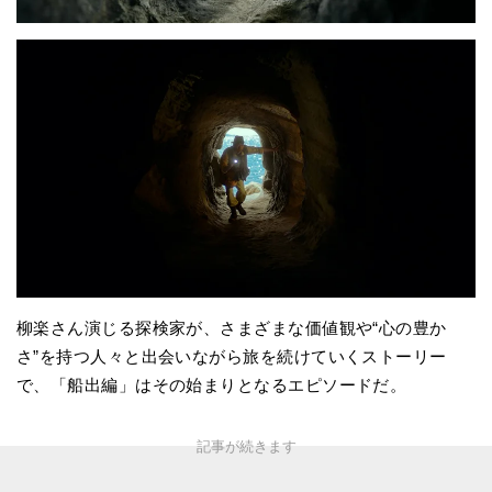
柳楽さん演じる探検家が、さまざまな価値観や“心の豊か
さ”を持つ人々と出会いながら旅を続けていくストーリー
で、「船出編」はその始まりとなるエピソードだ。