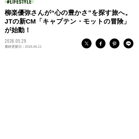
LIFESTYLE
柳楽優弥さんが“心の豊かさ”を探す旅へ。
JTの新CM「キャプテン・モットの冒険」
が始動！
2026.05.29
最終更新日 :
2026.06.11