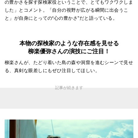
の豊かさを探す探検家役ということで、とてもワクワクしま
した」とコメント。「自分の視野が広がる瞬間に出会うこ
と」が自身にとっての“心の豊かさ”だと語っている。
本物の探検家のような存在感を見せる
柳楽優弥さんの演技にご注目！
柳楽さんが、たどり着いた島の森や洞窟を進むシーンで見せ
る、真剣な眼差しにもぜひ注目してほしい。