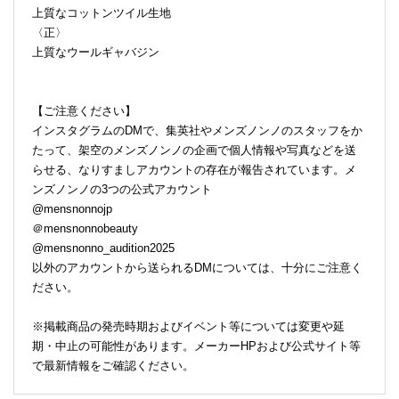
上質なコットンツイル生地
〈正〉
上質なウールギャバジン
【ご注意ください】
インスタグラムのDMで、集英社やメンズノンノのスタッフをか
たって、架空のメンズノンノの企画で個人情報や写真などを送
らせる、なりすましアカウントの存在が報告されています。メ
ンズノンノの3つの公式アカウント
@mensnonnojp
＠mensnonnobeauty
@mensnonno_audition2025
以外のアカウントから送られるDMについては、十分にご注意く
ださい。
※掲載商品の発売時期およびイベント等については変更や延
期・中止の可能性があります。メーカーHPおよび公式サイト等
で最新情報をご確認ください。