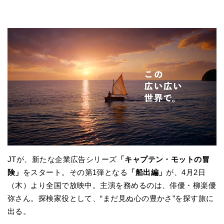
JTが、新たな企業広告シリーズ
「キャプテン・モットの冒
険」
をスタート。その第1弾となる
「船出編」
が、4月2日
（木）より全国で放映中。主演を務めるのは、俳優・柳楽優
弥さん。探検家役として、“まだ見ぬ心の豊かさ”を探す旅に
出る。