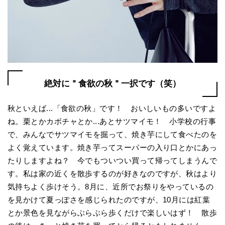
絶対に＂食欲の秋＂一択です（笑）
秋といえば...「食欲の秋」です！ おいしいもの多いですよ
ね。栗とかカボチャとか...あとサツマイモ！ 小学校の行事
で、みんなでサツマイモを掘って、焼き芋にして食べたのを
よく覚えています。焼き芋ってスーパーの入り口とかにあっ
たりしますよね？ 今でもついつい買って帰ってしまうんで
す。私は家の近くを散歩するのが好きなのですが、秋はより
気持ちよく歩けそう。8月に、近所でお祭りをやっているの
を見かけて夏っぽさを感じられたのですが、10月には紅葉
とか景色を見ながらぶらぶら歩くだけで楽しいはず！ 散歩