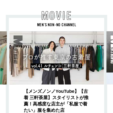
MOVIE
MEN’S NON-NO CHANNEL
【メンズノンノYouTube】【古
着 三軒茶屋】スタイリストが推
薦！高感度な店主が「私服で着
たい」服を集めた店