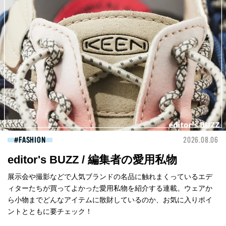
FASHION
2026.08.06
editor's BUZZ / 編集者の愛用私物
展示会や撮影などで人気ブランドの名品に触れまくっているエデ
ィターたちが買ってよかった愛用私物を紹介する連載。ウェアか
ら小物までどんなアイテムに散財しているのか、お気に入りポイ
ントとともに要チェック！