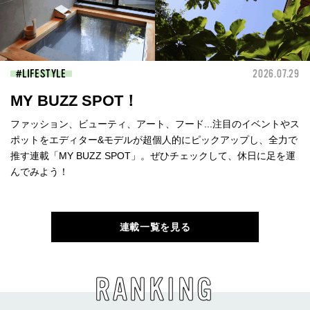
LIFESTYLE
2026.07.29
MY BUZZ SPOT！
ファッション、ビューティ、アート、フード...注目のイベントやス
ポットをエディター&モデルが超個人的にピックアップし、全力で
推す連載「MY BUZZ SPOT」。ぜひチェックして、休日に足を運
んでみよう！
連載一覧を見る
RANKING