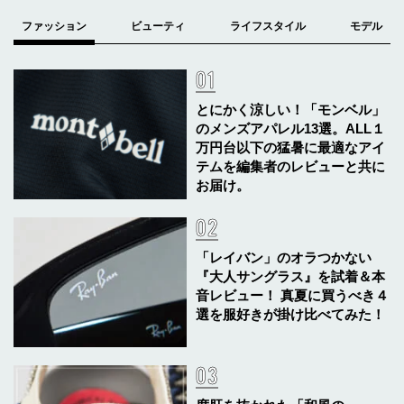
とにかく涼しい！「モンベル」
のメンズアパレル13選。ALL１
万円台以下の猛暑に最適なアイ
テムを編集者のレビューと共に
お届け。
「レイバン」のオラつかない
『大人サングラス』を試着＆本
音レビュー！ 真夏に買うべき４
選を服好きが掛け比べてみた！