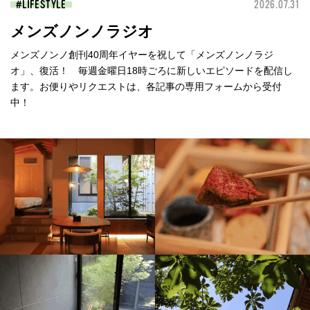
LIFESTYLE
2026.07.31
メンズノンノラジオ
メンズノンノ創刊40周年イヤーを祝して「メンズノンノラジ
オ」、復活！ 毎週金曜日18時ごろに新しいエピソードを配信し
ます。お便りやリクエストは、各記事の専用フォームから受付
中！