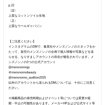
p.22
〈誤〉
上質なコットンツイル生地
〈正〉
上質なウールギャバジン
【ご注意ください】
インスタグラムのDMで、集英社やメンズノンノのスタッフをか
たって、架空のメンズノンノの企画で個人情報や写真などを送
らせる、なりすましアカウントの存在が報告されています。メ
ンズノンノの3つの公式アカウント
@mensnonnojp
＠mensnonnobeauty
@mensnonno_audition2025
以外のアカウントから送られるDMについては、十分にご注意く
ださい。
※掲載商品の発売時期およびイベント等については変更や延
期・中止の可能性があります。メーカーHPおよび公式サイト等