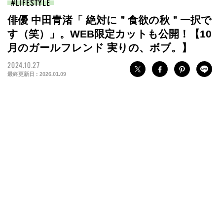
LIFESTYLE
俳優 中田青渚「 絶対に＂食欲の秋＂一択で
す（笑）」。WEB限定カットも公開！【10
月のガールフレンド 実りの、ボブ。】
2024.10.27
最終更新日 :
2026.01.09