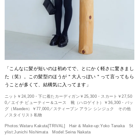
「こんなに髪が短いのは初めてで、とにかく軽さに驚きまし
た（笑）。この髪型のほうが＂大人っぽい＂って言ってもら
うことが多くて、結構気に入ってます」
ニット￥24,200・下に着たカーディガン￥25,300・スカート￥27,50
0／エイチ ビューティー＆ユース 靴（ハロゲイト）￥36,300・バッ
グ（Maeden）￥77,000／スティーブン アラン シンジュク その他
／スタイリスト私物
Photos:Wataru Kakuta[TRIVAL] Hair & Make-up:Yoko Tanaka St
ylist:Junichi Nishimata Model:Seina Nakata