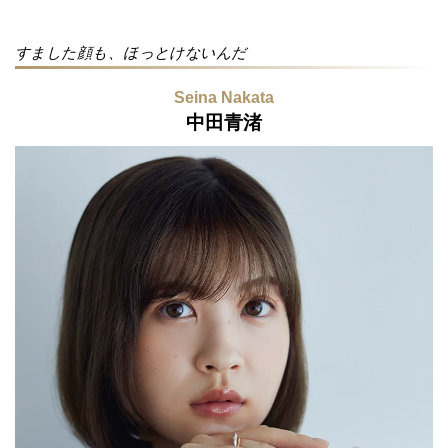
すました顔も、ほっとけないんだ
Seina Nakata
中田青渚