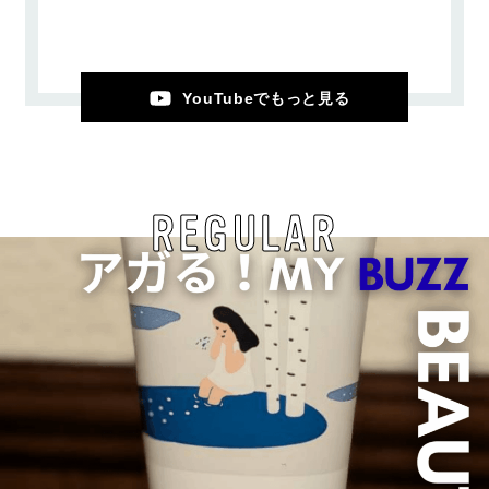
YouTubeでもっと見る
REGULAR