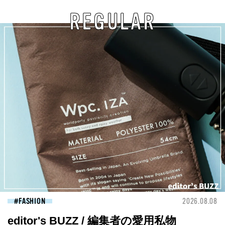
REGULAR
FASHION
2026.08.08
editor's BUZZ / 編集者の愛用私物