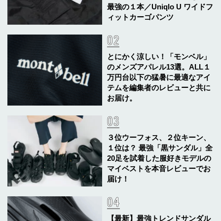
最強の１本／Uniqlo U ワイドフ
ィットカーゴパンツ
とにかく涼しい！「モンベル」
のメンズアパレル13選。ALL１
万円台以下の猛暑に最適なアイ
テムを編集者のレビューと共に
お届け。
３位ウーフォス、２位キーン、
１位は？ 最強「黒サンダル」全
20足を試着した服好きモデルの
マイベストを本音レビューでお
届け！
【最新】最強トレンドサンダル