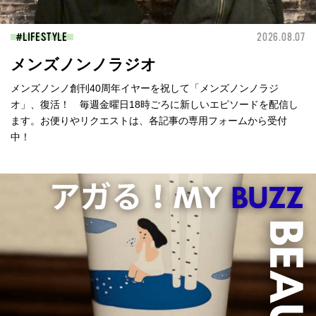
LIFESTYLE
2026.08.07
メンズノンノラジオ
メンズノンノ創刊40周年イヤーを祝して「メンズノンノラジ
オ」、復活！ 毎週金曜日18時ごろに新しいエピソードを配信し
ます。お便りやリクエストは、各記事の専用フォームから受付
中！