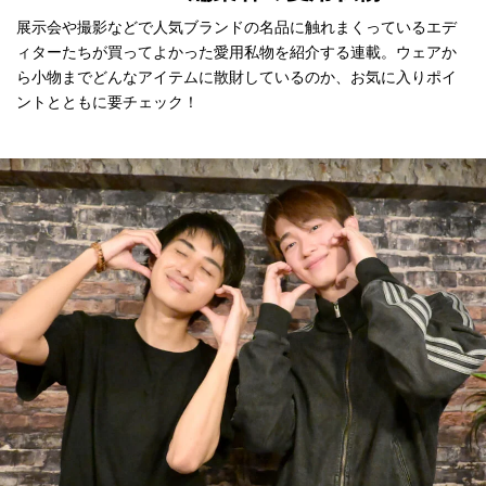
展示会や撮影などで人気ブランドの名品に触れまくっているエデ
ィターたちが買ってよかった愛用私物を紹介する連載。ウェアか
ら小物までどんなアイテムに散財しているのか、お気に入りポイ
ントとともに要チェック！