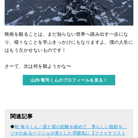
映画を観ることは、まだ知らない世界へ踏み出す一歩にな
り、様々なことを学ぶきっかけにもなりますよ。僕の人生に
はもう欠かせないものです！
さーて、次は何を観ようかな〜
山内 竜司
くんのプロフィールを見る！
関連記事
◆
牧 海斗くん／眉と眉の距離を縮めて、男らしい陰影を。
ツヤのあるベリショが凛とした雰囲気に【ファイナリスト