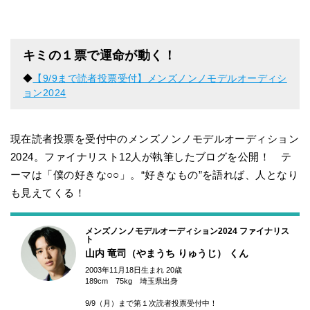
キミの１票で運命が動く！
◆
【9/9まで読者投票受付】メンズノンノモデルオーディシ
ョン2024
現在読者投票を受付中のメンズノンノモデルオーディション
2024。ファイナリスト12人が執筆したブログを公開！ テ
ーマは「僕の好きな○○」。“好きなもの”を語れば、人となり
も見えてくる！
メンズノンノモデルオーディション2024 ファイナリス
ト
山内 竜司（やまうち りゅうじ）
くん
2003年11月18日生まれ 20歳
189cm 75kg 埼玉県出身
9/9（月）まで第１次読者投票受付中！