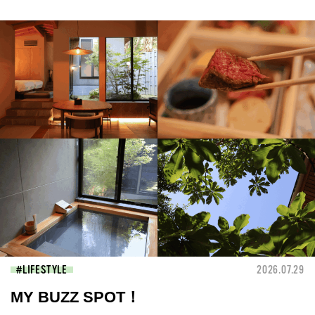
LIFESTYLE
2026.07.29
MY BUZZ SPOT！