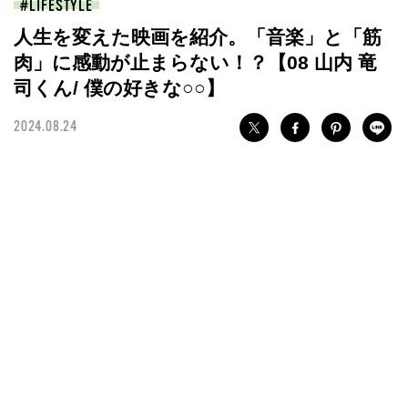
LIFESTYLE
人生を変えた映画を紹介。「音楽」と「筋
肉」に感動が止まらない！？【08 山内 竜
司くん/ 僕の好きな○○】
2024.08.24