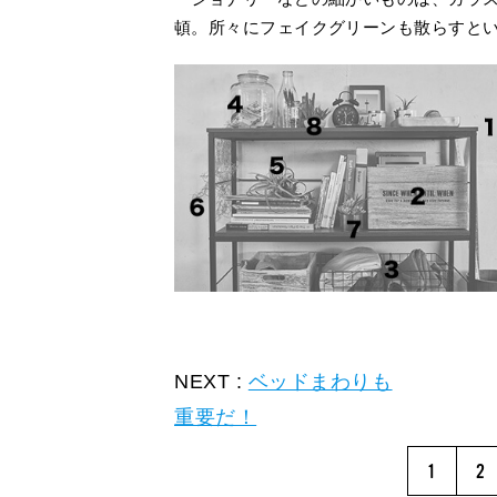
頓。所々にフェイクグリーンも散らすと
NEXT :
ベッドまわりも
重要だ！
1
2