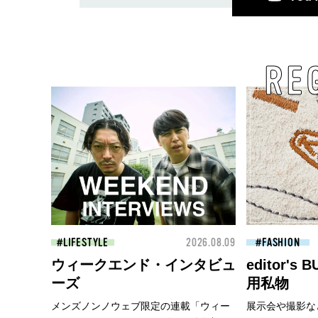
RE
LIFESTYLE
2026.08.09
FASHION
ウィークエンド・インタビュ
editor's
ーズ
用私物
メンズノンノウェブ限定の連載「ウィー
展示会や撮影な