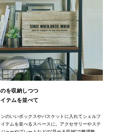
ものを収納しつつ
アイテムを並べて
インのいいボックスやバスケットに入れてシェルフ
アイテムを並べるスペースに。アクセサリーやステ
ジャーやプレートなどの“見せる収納”で整理整