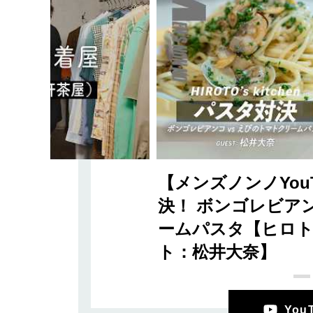
【メンズノンノYou
決！ ボンゴレビアン
ームパスタ【ヒロト'
ト：松井大奈】
Yo