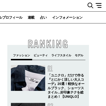
ルプロフィール
連載
占い
インフォメーション
RANKING
「ユニクロ」だけで作る
『とにかく涼しい大人コ
ーデ』20選！軽快なオー
ルブラック、ショーツス
タイル...好印象テクを総
まとめ！【UNIQLO】