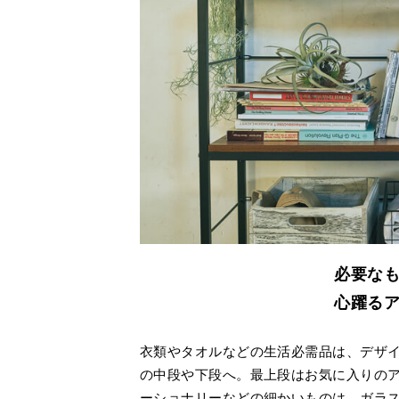
必要な
心躍る
衣類やタオルなどの生活必需品は、デザ
の中段や下段へ。最上段はお気に入りの
ーショナリーなどの細かいものは、ガラス