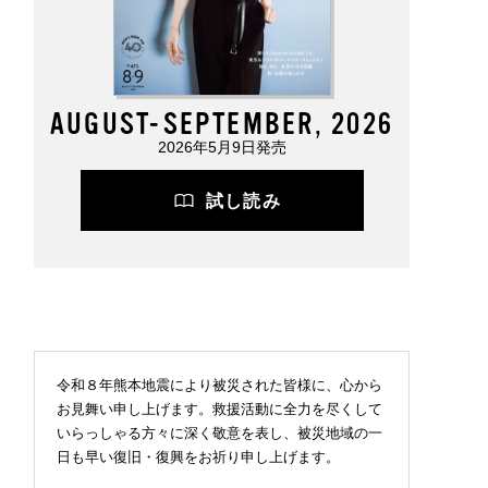
AUGUST-SEPTEMBER, 2026
2026年5月9日発売
試し読み
令和８年熊本地震により被災された皆様に、心から
お見舞い申し上げます。救援活動に全力を尽くして
いらっしゃる方々に深く敬意を表し、被災地域の一
日も早い復旧・復興をお祈り申し上げます。