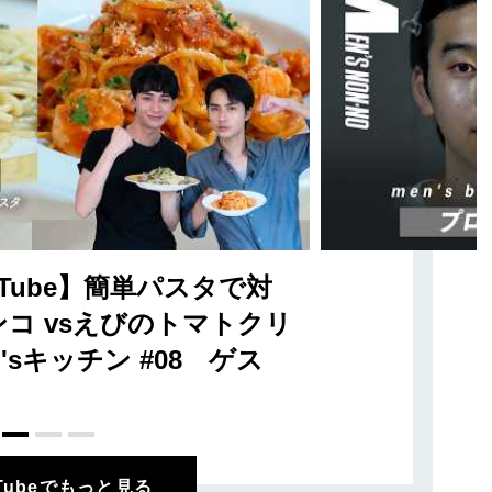
Tube】簡単パスタで対
コ vsえびのトマトクリ
sキッチン #08 ゲス
uTubeでもっと見る