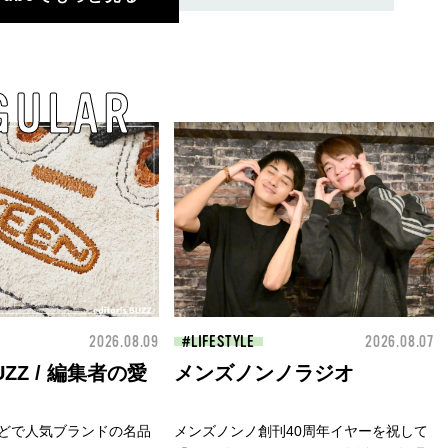
GULAR
2026.08.09
LIFESTYLE
2026.08.07
 BUZZ / 編集者の愛
メンズノンノラジオ
どで人気ブランドの名品
メンズノンノ創刊40周年イヤーを祝して