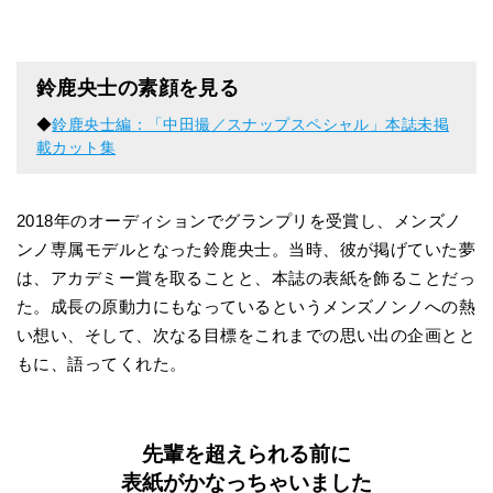
鈴鹿央士の素顔を見る
◆
鈴鹿央士編：「中田撮／スナップスペシャル」本誌未掲
載カット集
2018年のオーディションでグランプリを受賞し、メンズノ
ンノ専属モデルとなった鈴鹿央士。当時、彼が掲げていた夢
は、アカデミー賞を取ることと、本誌の表紙を飾ることだっ
た。成長の原動力にもなっているというメンズノンノへの熱
い想い、そして、次なる目標をこれまでの思い出の企画とと
もに、語ってくれた。
先輩を超えられる前に
表紙がかなっちゃいました