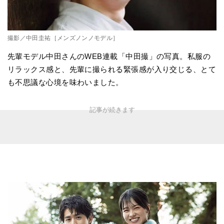
撮影／中田圭祐［メンズノンノモデル］
先輩モデル中田さんのWEB連載「中田撮」の写真。私服の
リラックス感と、先輩に撮られる緊張感が入り交じる、とて
も不思議な心境を味わいました。