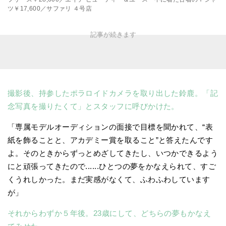
ツ￥17,600／サファリ ４号店
撮影後、持参したポラロイドカメラを取り出した鈴鹿。「記
念写真を撮りたくて」とスタッフに呼びかけた。
「専属モデルオーディションの面接で目標を聞かれて、“表
紙を飾ることと、アカデミー賞を取ること”と答えたんです
よ。そのときからずっとめざしてきたし、いつかできるよう
にと頑張ってきたので......ひとつの夢をかなえられて、すご
くうれしかった。まだ実感がなくて、ふわふわしています
が」
それからわずか５年後。23歳にして、どちらの夢もかなえ