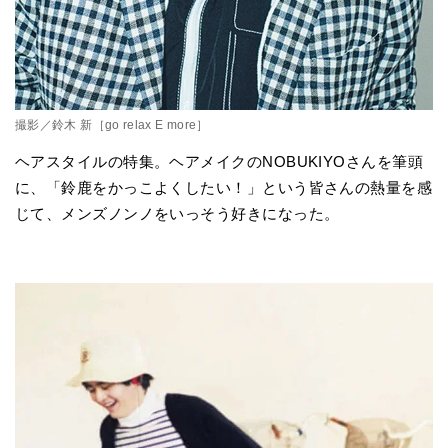
撮影／鈴木 新［go relax E more］
ヘアスタイルの特集。ヘアメイクのNOBUKIYOさんを筆頭
に、「鈴鹿をかっこよくしたい！」という皆さんの熱量を感
じて、メンズノンノをいっそう好きになった。