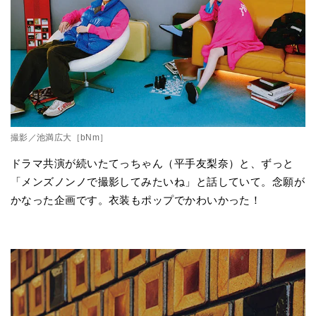
撮影／池満広大［bNm］
ドラマ共演が続いたてっちゃん（平手友梨奈）と、ずっと
「メンズノンノで撮影してみたいね」と話していて。念願が
かなった企画です。衣装もポップでかわいかった！