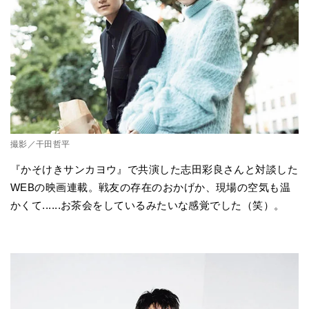
撮影／干田哲平
『かそけきサンカヨウ』で共演した志田彩良さんと対談した
WEBの映画連載。戦友の存在のおかげか、現場の空気も温
かくて......お茶会をしているみたいな感覚でした（笑）。