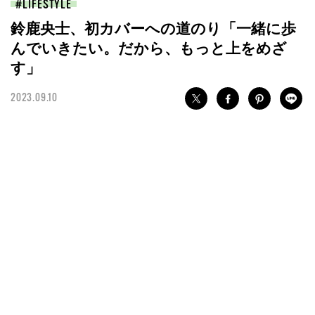
LIFESTYLE
鈴鹿央士、初カバーへの道のり「一緒に歩
んでいきたい。だから、もっと上をめざ
す」
2023.09.10