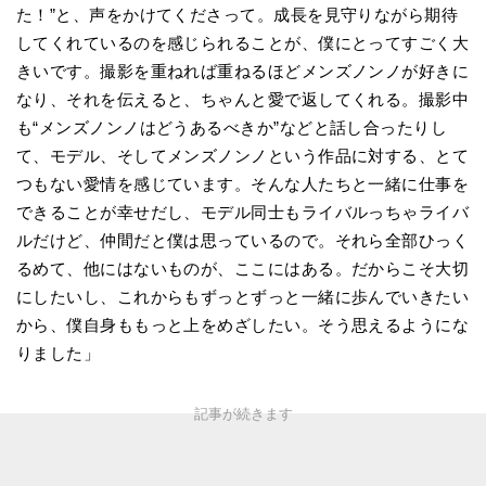
た！”と、声をかけてくださって。成長を見守りながら期待
してくれているのを感じられることが、僕にとってすごく大
きいです。撮影を重ねれば重ねるほどメンズノンノが好きに
なり、それを伝えると、ちゃんと愛で返してくれる。撮影中
も“メンズノンノはどうあるべきか”などと話し合ったりし
て、モデル、そしてメンズノンノという作品に対する、とて
つもない愛情を感じています。そんな人たちと一緒に仕事を
できることが幸せだし、モデル同士もライバルっちゃライバ
ルだけど、仲間だと僕は思っているので。それら全部ひっく
るめて、他にはないものが、ここにはある。だからこそ大切
にしたいし、これからもずっとずっと一緒に歩んでいきたい
から、僕自身ももっと上をめざしたい。そう思えるようにな
りました」