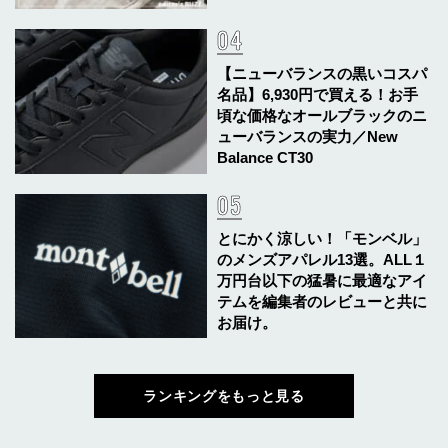
【ニューバランスの黒いコスパ
名品】6,930円で買える！お手
頃な価格なオールブラックのニ
ューバランスの実力／New
Balance CT30
とにかく涼しい！「モンベル」
のメンズアパレル13選。ALL１
万円台以下の猛暑に最適なアイ
テムを編集者のレビューと共に
お届け。
ランキングをもっと見る