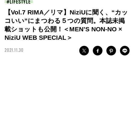
LIFESTYLE
【Vol.7 RIMA／リマ】NiziUに聞く、“カッ
コいい”にまつわる５つの質問。本誌未掲
載ショットも公開！＜MEN’S NON-NO ×
NiziU WEB SPECIAL＞
2021.11.30