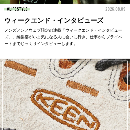
LIFESTYLE
2026.08.09
ウィークエンド・インタビューズ
メンズノンノウェブ限定の連載「ウィークエンド・インタビュー
ズ」。編集部がいま気になる人に会いに行き、仕事からプライベ
ートまでじっくりインタビューします。