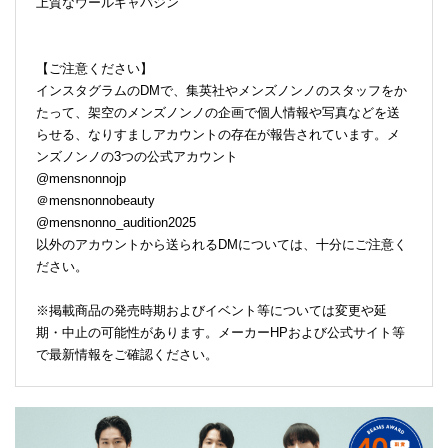
上質なウールギャバジン
【ご注意ください】
インスタグラムのDMで、集英社やメンズノンノのスタッフをか
たって、架空のメンズノンノの企画で個人情報や写真などを送
らせる、なりすましアカウントの存在が報告されています。メ
ンズノンノの3つの公式アカウント
@mensnonnojp
＠mensnonnobeauty
@mensnonno_audition2025
以外のアカウントから送られるDMについては、十分にご注意く
ださい。
※掲載商品の発売時期およびイベント等については変更や延
期・中止の可能性があります。メーカーHPおよび公式サイト等
で最新情報をご確認ください。