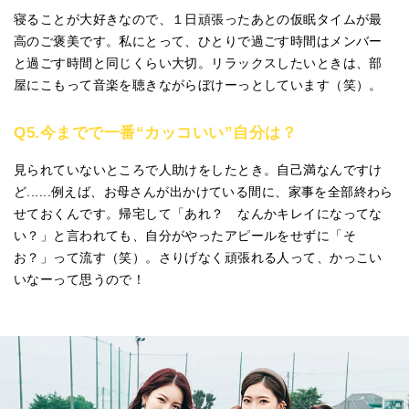
寝ることが大好きなので、１日頑張ったあとの仮眠タイムが最
高のご褒美です。私にとって、ひとりで過ごす時間はメンバー
と過ごす時間と同じくらい大切。リラックスしたいときは、部
屋にこもって音楽を聴きながらぼけーっとしています（笑）。
Q5.今までで一番“カッコいい”自分は？
見られていないところで人助けをしたとき。自己満なんですけ
ど......例えば、お母さんが出かけている間に、家事を全部終わら
せておくんです。帰宅して「あれ？ なんかキレイになってな
い？」と言われても、自分がやったアピールをせずに「そ
お？」って流す（笑）。さりげなく頑張れる人って、かっこい
いなーって思うので！