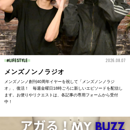
LIFESTYLE
2026.08.07
メンズノンノラジオ
メンズノンノ創刊40周年イヤーを祝して「メンズノンノラジ
オ」、復活！ 毎週金曜日18時ごろに新しいエピソードを配信し
ます。お便りやリクエストは、各記事の専用フォームから受付
中！