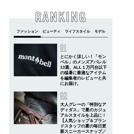
RANKING
とにかく涼しい！「モン
ベル」のメンズアパレル
13選。ALL１万円台以下
の猛暑に最適なアイテム
を編集者のレビューと共
にお届け。
大人グレーの「特別なア
ディダス」で夏のカジュ
アルスタイルを上品に！
【人気ショップ＆ブラン
ドスタッフの夏の毎日更
新スニーカースナップ／