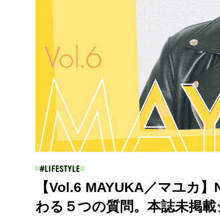
LIFESTYLE
【Vol.6 MAYUKA／マユカ
わる５つの質問。本誌未掲載ショ