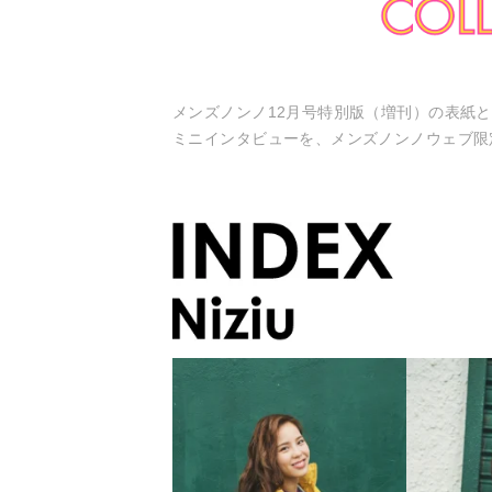
メンズノンノ12月号特別版（増刊）の表紙と1
ミニインタビューを、メンズノンノウェブ限