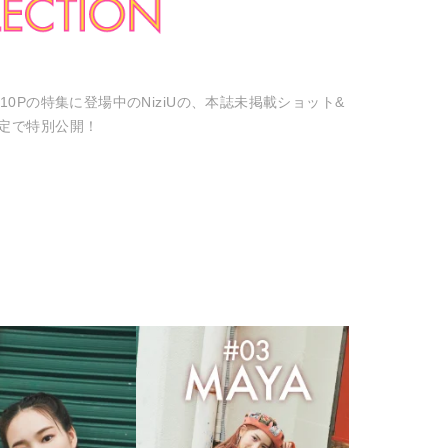
0Pの特集に登場中のNiziUの、本誌未掲載ショット&
定で特別公開！