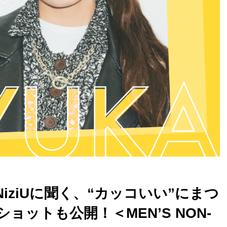
】NiziUに聞く、“カッコいい”にまつ
ットも公開！＜MEN’S NON-