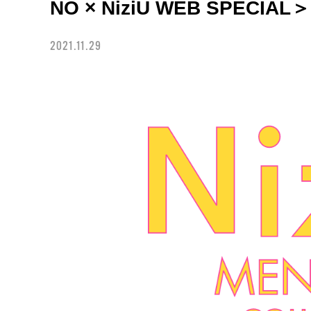
NO × NiziU WEB SPECIAL＞
2021.11.29