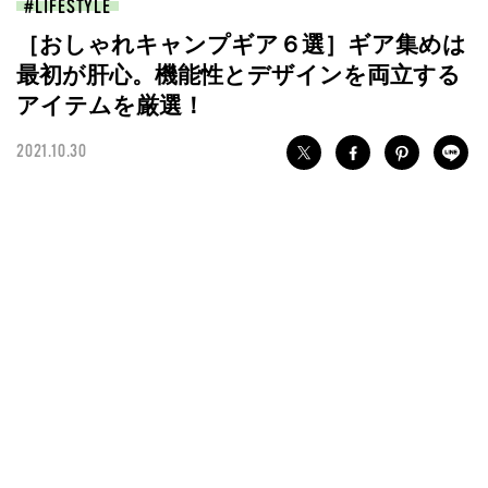
LIFESTYLE
［おしゃれキャンプギア６選］ギア集めは
最初が肝心。機能性とデザインを両立する
アイテムを厳選！
2021.10.30