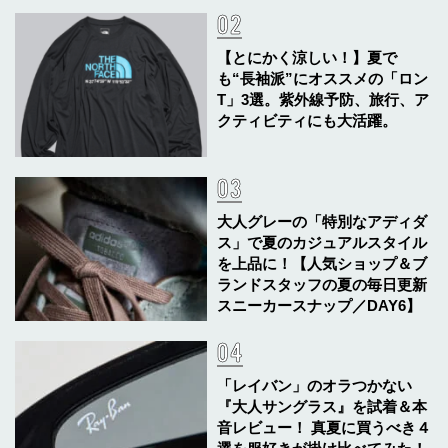
【とにかく涼しい！】夏で
も“長袖派”にオススメの「ロン
T」3選。紫外線予防、旅行、ア
クティビティにも大活躍。
大人グレーの「特別なアディダ
ス」で夏のカジュアルスタイル
を上品に！【人気ショップ＆ブ
ランドスタッフの夏の毎日更新
スニーカースナップ／DAY6】
「レイバン」のオラつかない
『大人サングラス』を試着＆本
音レビュー！ 真夏に買うべき４