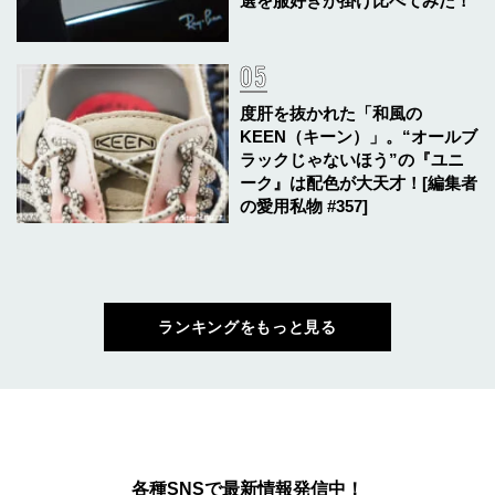
選を服好きが掛け比べてみた！
度肝を抜かれた「和風の
KEEN（キーン）」。“オールブ
ラックじゃないほう”の『ユニ
ーク』は配色が大天才！[編集者
の愛用私物 #357]
ランキングをもっと見る
各種SNSで最新情報発信中！