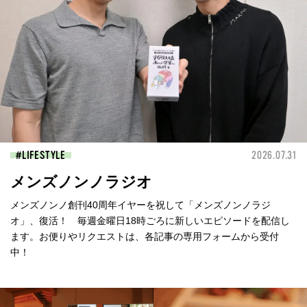
LIFESTYLE
2026.07.31
メンズノンノラジオ
メンズノンノ創刊40周年イヤーを祝して「メンズノンノラジ
オ」、復活！ 毎週金曜日18時ごろに新しいエピソードを配信し
ます。お便りやリクエストは、各記事の専用フォームから受付
中！