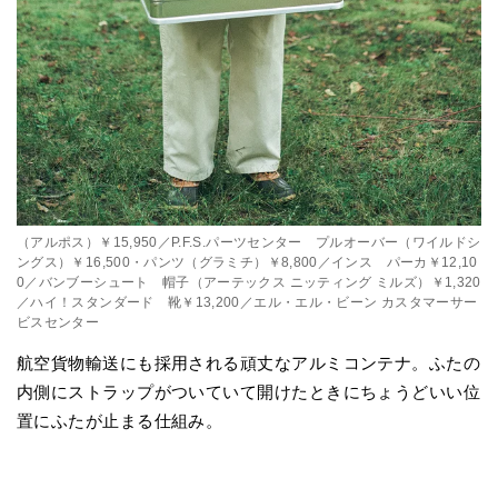
（アルポス）￥15,950／P.F.S.パーツセンター プルオーバー（ワイルドシ
ングス）￥16,500・パンツ（グラミチ）￥8,800／インス パーカ￥12,10
0／バンブーシュート 帽子（アーテックス ニッティング ミルズ）￥1,320
／ハイ！スタンダード 靴￥13,200／エル・エル・ビーン カスタマーサー
ビスセンター
航空貨物輸送にも採用される頑丈なアルミコンテナ。ふたの
内側にストラップがついていて開けたときにちょうどいい位
置にふたが止まる仕組み。