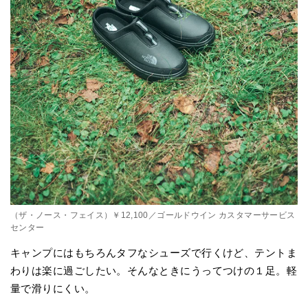
（ザ・ノース・フェイス）￥12,100／ゴールドウイン カスタマーサービス
センター
キャンプにはもちろんタフなシューズで行くけど、テントま
わりは楽に過ごしたい。そんなときにうってつけの１足。軽
量で滑りにくい。