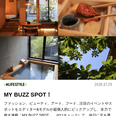
LIFESTYLE
2026.07.29
MY BUZZ SPOT！
ファッション、ビューティ、アート、フード...注目のイベントやス
ポットをエディター&モデルが超個人的にピックアップし、全力で
推す連載「MY BUZZ SPOT」。ぜひチェックして、休日に足を運