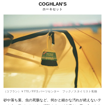
COGHLAN’S
ホーキセット
（コフラン）￥770／P.F.S.パーツセンター フック／スタイリスト私物
砂や落ち葉、虫の死骸など、何かと細かな汚れが絶えないテ