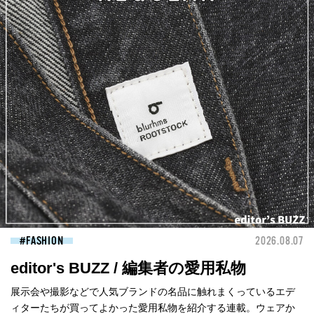
FASHION
2026.08.07
editor's BUZZ / 編集者の愛用私物
展示会や撮影などで人気ブランドの名品に触れまくっているエデ
ィターたちが買ってよかった愛用私物を紹介する連載。ウェアか