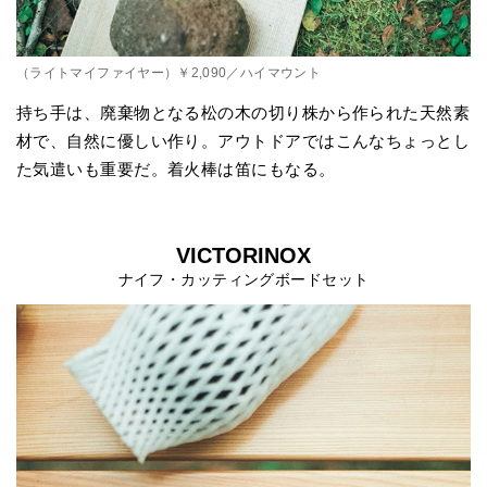
（ライトマイファイヤー）￥2,090／ハイマウント
持ち手は、廃棄物となる松の木の切り株から作られた天然素
材で、自然に優しい作り。アウトドアではこんなちょっとし
た気遣いも重要だ。着火棒は笛にもなる。
VICTORINOX
ナイフ・カッティングボードセット