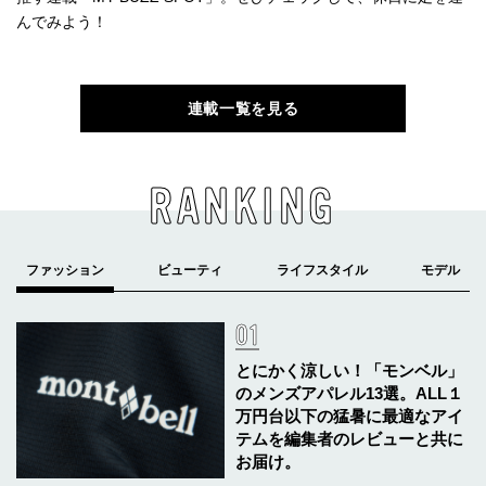
んでみよう！
連載一覧を見る
RANKING
とにかく涼しい！「モンベル」
のメンズアパレル13選。ALL１
万円台以下の猛暑に最適なアイ
テムを編集者のレビューと共に
お届け。