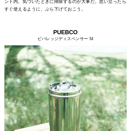
ント内。気づいたときに掃除するのが大事だ。思い立ったら
すぐ使えるように、ぶら下げておこう。
PUEBCO
ビバレッジディスペンサー 5ℓ