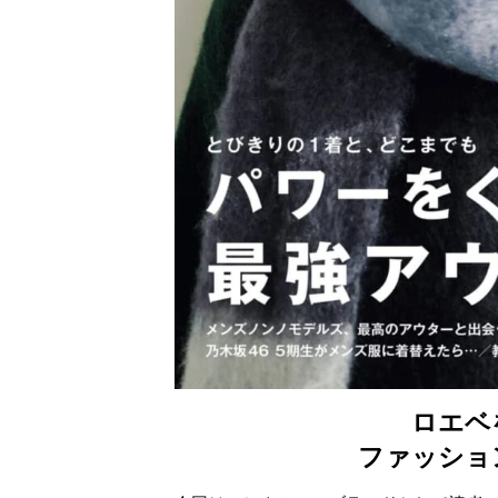
ロエベ
ファッショ