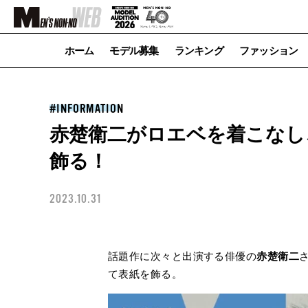
ホーム
モデル募集
ランキング
ファッション
INFORMATION
赤楚衛二がロエベを着こなし
飾る！
2023.10.31
話題作に次々と出演する俳優の
赤楚衛二
て表紙を飾る。