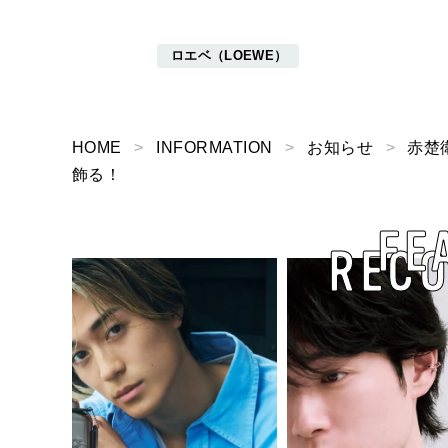
ロエベ（LOEWE）
HOME
INFORMATION
お知らせ
赤楚
飾る！
FE
REC