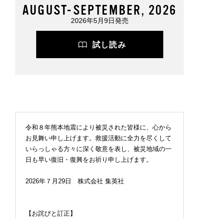
AUGUST-SEPTEMBER, 2026
2026年5月9日発売
試し読み
令和８年熊本地震により被災された皆様に、心から
お見舞い申し上げます。救援活動に全力を尽くして
いらっしゃる方々に深く敬意を表し、被災地域の一
日も早い復旧・復興をお祈り申し上げます。
2026年７月29日 株式会社 集英社
【お詫びと訂正】