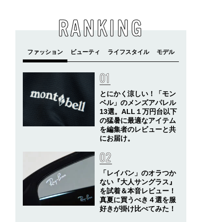
RANKING
とにかく涼しい！「モン
ベル」のメンズアパレル
13選。ALL１万円台以下
の猛暑に最適なアイテム
を編集者のレビューと共
にお届け。
「レイバン」のオラつか
ない『大人サングラス』
を試着＆本音レビュー！
真夏に買うべき４選を服
好きが掛け比べてみた！