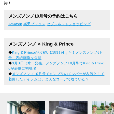
待！
メンズノンノ10月号の予約はこちら
Amazon
楽天ブックス
セブンネットショッピング
メンズノンノ × King & Prince
◆
King & Princeがお祝いに駆け付けた！メンズノンノ6月
号、表紙画像を公開
◆
9月9日（水）発売、メンズノンノ10月号でKing & Princ
eが表紙に初登場！
◆
メンズノンノ10月号でキンプリのメンバーが衣装として
着用したアイテムは、どんなコーデで着ていた？