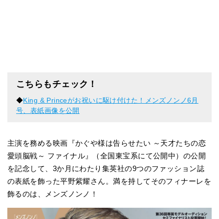
こちらもチェック！
◆
King & Princeがお祝いに駆け付けた！メンズノンノ6月
号、表紙画像を公開
主演を務める映画『かぐや様は告らせたい
～天才たちの恋
愛頭脳戦～
ファイナル』（全国東宝系にて公開中）の公開
を記念して、3か月にわたり集英社の9つのファッション誌
の表紙を飾った平野紫耀さん。満を持してそのフィナーレを
飾るのは、メンズノンノ！