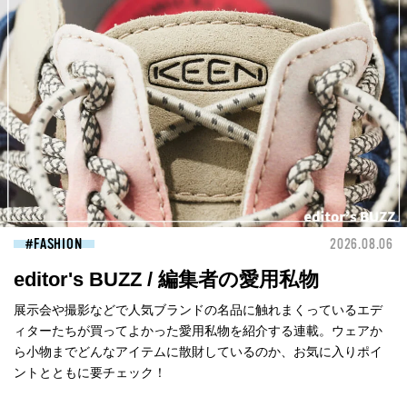
FASHION
2026.08.06
editor's BUZZ / 編集者の愛用私物
展示会や撮影などで人気ブランドの名品に触れまくっているエデ
ィターたちが買ってよかった愛用私物を紹介する連載。ウェアか
ら小物までどんなアイテムに散財しているのか、お気に入りポイ
ントとともに要チェック！