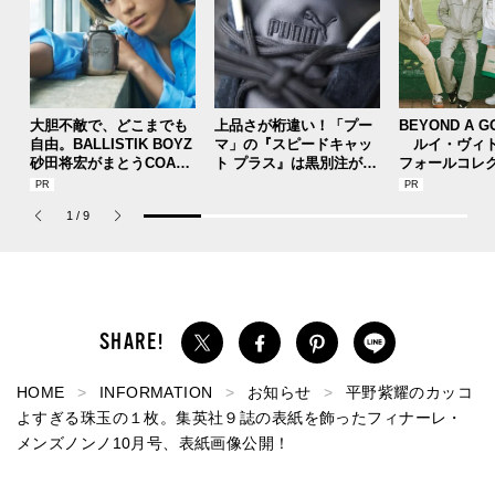
大胆不敵で、どこまでも
上品さが桁違い！「プー
BEYOND A G
自由。BALLISTIK BOYZ
マ」の『スピードキャッ
ルイ・ヴィト
砂田将宏がまとうCOACH
ト プラス』は黒別注が狙
フォールコレ
の新作フレグランス「コ
い目！【人気ショップ＆
描くプレッピ
ーチ ピュア プラチナム
ブランドスタッフの夏の
1
/
9
パルファム」
毎日更新スニーカースナ
ップ／DAY7】
HOME
INFORMATION
お知らせ
平野紫耀のカッコ
よすぎる珠玉の１枚。集英社９誌の表紙を飾ったフィナーレ・
メンズノンノ10月号、表紙画像公開！