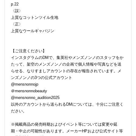
p.22
〈誤〉
上質なコットンツイル生地
〈正〉
上質なウールギャバジン
【ご注意ください】
インスタグラムのDMで、集英社やメンズノンノのスタッフをか
たって、架空のメンズノンノの企画で個人情報や写真などを送
らせる、なりすましアカウントの存在が報告されています。メ
ンズノンノの3つの公式アカウント
@mensnonnojp
＠mensnonnobeauty
@mensnonno_audition2025
以外のアカウントから送られるDMについては、十分にご注意く
ださい。
※掲載商品の発売時期およびイベント等については変更や延
期・中止の可能性があります。メーカーHPおよび公式サイト等