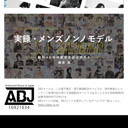
ABJマークは、この電子書店・電子書籍配信サービスが、著作権者からコ
ンテンツ使用許諾を得た正規版配信サービスであることを示す登録商標(登
録番号第6091713号)です。
ABJマークの詳細、ABJマークを掲示しているサービスの一覧はこちら。
https://aebs.or.jp/