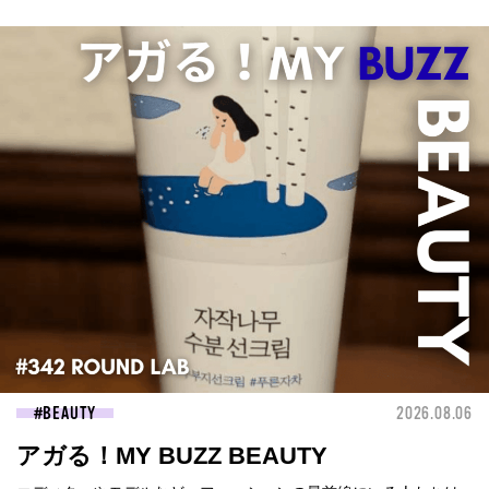
BEAUTY
2026.08.06
アガる！MY BUZZ BEAUTY