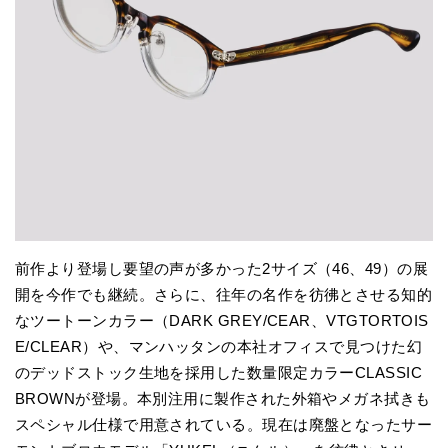
前作より登場し要望の声が多かった2サイズ（46、49）の展
開を今作でも継続。さらに、往年の名作を彷彿とさせる知的
なツートーンカラー（DARK GREY/CEAR、VTGTORTOIS
E/CLEAR）や、マンハッタンの本社オフィスで見つけた幻
のデッドストック生地を採用した数量限定カラーCLASSIC
BROWNが登場。本別注用に製作された外箱やメガネ拭きも
スペシャル仕様で用意されている。現在は廃盤となったサー