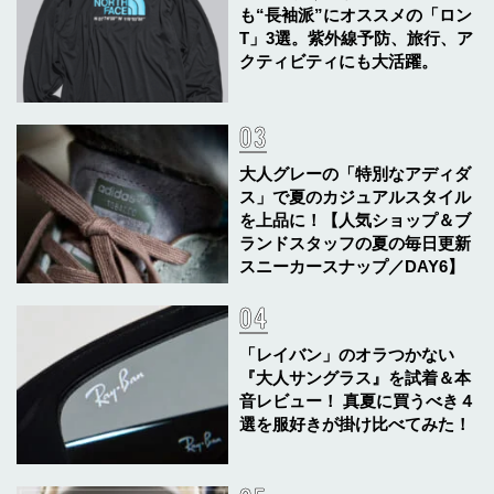
も“長袖派”にオススメの「ロン
T」3選。紫外線予防、旅行、ア
クティビティにも大活躍。
大人グレーの「特別なアディダ
ス」で夏のカジュアルスタイル
を上品に！【人気ショップ＆ブ
ランドスタッフの夏の毎日更新
スニーカースナップ／DAY6】
「レイバン」のオラつかない
『大人サングラス』を試着＆本
音レビュー！ 真夏に買うべき４
選を服好きが掛け比べてみた！