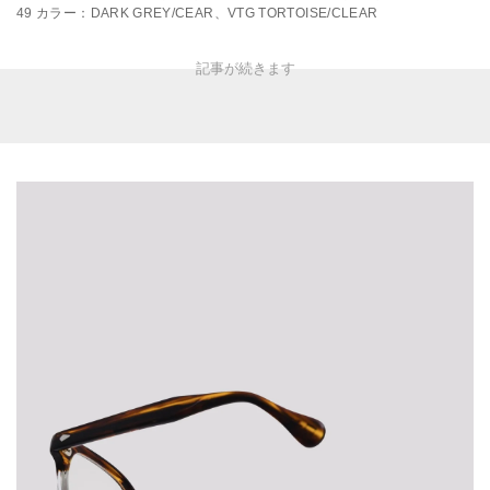
49 カラー：DARK GREY/CEAR、VTG TORTOISE/CLEAR