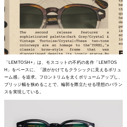
「LEMTOSH+」は、モスコットの不朽の名作「LEMTOS
H」をベースに、「誰がかけてもクラシックに見えるボリュ
ーム感」を追求。フロントリムを太くボリュームアップし、
ブリッジ幅を狭めることで、輪郭を際立たせる理想のバラン
スを実現している。