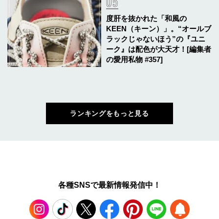
度肝を抜かれた「和風の
KEEN（キーン）」。“オールブ
ラックじゃないほう”の『ユニ
ーク』は配色が大天才！[編集者
の愛用私物 #357]
ランキングをもっと見る
各種SNSで最新情報発信中！