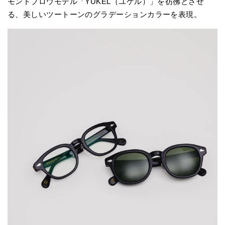
モントブロウモデル「YUKEL（ユケル）」を彷彿とさせ
る、美しいツートーンのグラデーションカラーを表現。