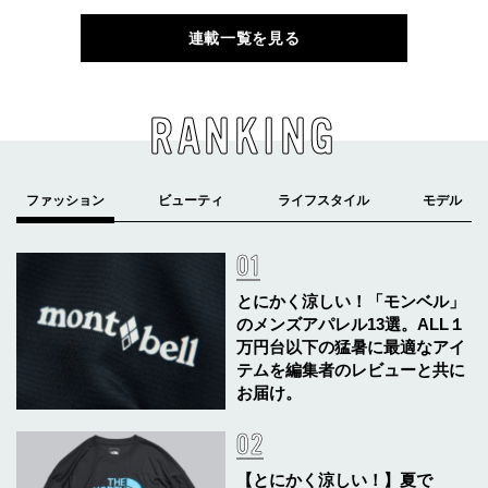
連載一覧を見る
RANKING
とにかく涼しい！「モンベル」
のメンズアパレル13選。ALL１
万円台以下の猛暑に最適なアイ
テムを編集者のレビューと共に
お届け。
【とにかく涼しい！】夏で