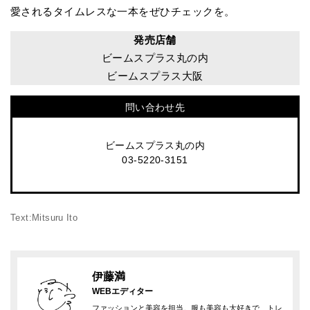
愛されるタイムレスな一本をぜひチェックを。
発売店舗
ビームスプラス丸の内
ビームスプラス大阪
問い合わせ先
ビームスプラス丸の内
03-5220-3151
Text:Mitsuru Ito
伊藤満
WEBエディター
ファッションと美容を担当。服も美容も大好きで、トレ