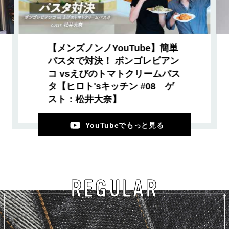
【メンズノンノYouTube】簡単
パスタで対決！ ボンゴレビアン
コ vsえびのトマトクリームパス
タ【ヒロト'sキッチン #08 ゲ
スト：松井大奈】
YouTubeでもっと見る
REGULAR