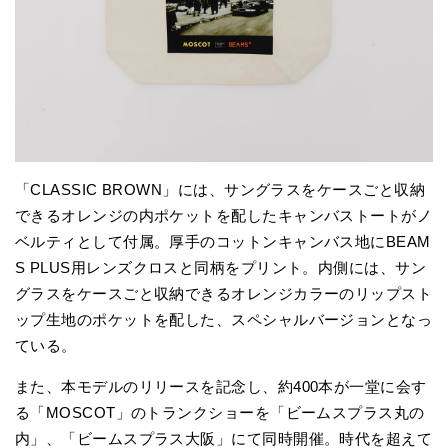
「CLASSIC BROWN」には、サングラスをケースごと収納
できるオレンジの内ポケットを配したキャンバストートがノ
ベルティとして付属。厚手のコットンキャンバス地にBEAM
S PLUS用レンズクロスと同柄をプリント。内側には、サン
グラスをケースごと収納できるオレンジカラーのリップスト
ップ生地のポケットを配した、スペシャルバージョンとなっ
ている。
また、本モデルのリリースを記念し、約400本が一堂に会す
る「MOSCOT」のトランクショーを「ビームスプラス丸の
内」、「ビームスプラス大阪」にて同時開催。時代を超えて