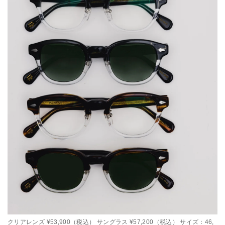
クリアレンズ ¥53,900（税込） サングラス ¥57,200（税込） サイズ：46,