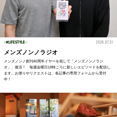
LIFESTYLE
2026.07.31
メンズノンノラジオ
メンズノンノ創刊40周年イヤーを祝して「メンズノンノラジ
オ」、復活！ 毎週金曜日18時ごろに新しいエピソードを配信し
ます。お便りやリクエストは、各記事の専用フォームから受付
中！