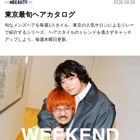
BEAUTY
2026.08.06
東京最旬ヘアカタログ
旬なメンズヘアを毎週1スタイル、東京の人気サロンによるリレー
で紹介するシリーズ。ヘアスタイルのトレンドを逃さずキャッチ
アップしよう。毎週木曜日更新。