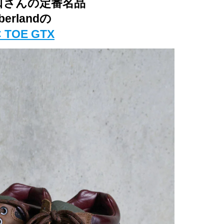
 野口さんの定番名品
berlandの
 TOE GTX