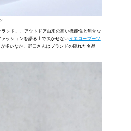
パン
バーランド」。アウトドア由来の高い機能性と無骨な
ファッションを語る上で欠かせない
イエローブーツ
ムが多いなか、野口さんはブランドの隠れた名品