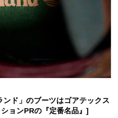
ーランド」のブーツはゴアテックス
ションPRの『定番名品』]