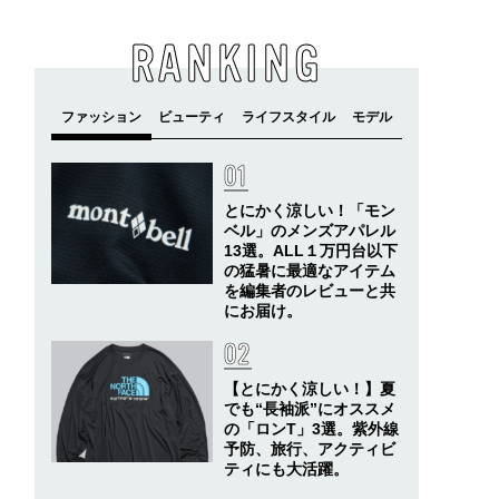
RANKING
とにかく涼しい！「モン
ベル」のメンズアパレル
13選。ALL１万円台以下
の猛暑に最適なアイテム
を編集者のレビューと共
にお届け。
【とにかく涼しい！】夏
でも“長袖派”にオススメ
の「ロンT」3選。紫外線
予防、旅行、アクティビ
ティにも大活躍。