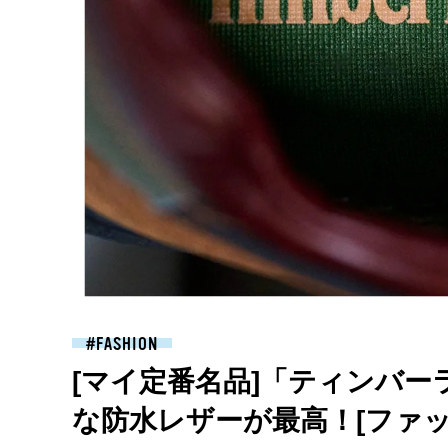
FASHION
[マイ定番名品]「ティンバ
な防水レザーが最高！[ファッ