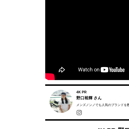
4K PR
野口裕輝
さん
メンズノンノでも人気のブランドを数