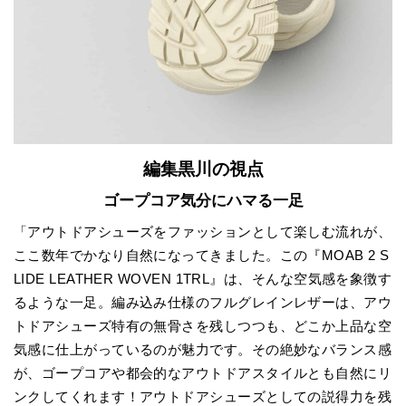
編集黒川の視点
ゴープコア気分にハマる一足
「アウトドアシューズをファッションとして楽しむ流れが、
ここ数年でかなり自然になってきました。この『MOAB 2 S
LIDE LEATHER WOVEN 1TRL』は、そんな空気感を象徴す
るような一足。編み込み仕様のフルグレインレザーは、アウ
トドアシューズ特有の無骨さを残しつつも、どこか上品な空
気感に仕上がっているのが魅力です。その絶妙なバランス感
が、ゴープコアや都会的なアウトドアスタイルとも自然にリ
ンクしてくれます！アウトドアシューズとしての説得力を残