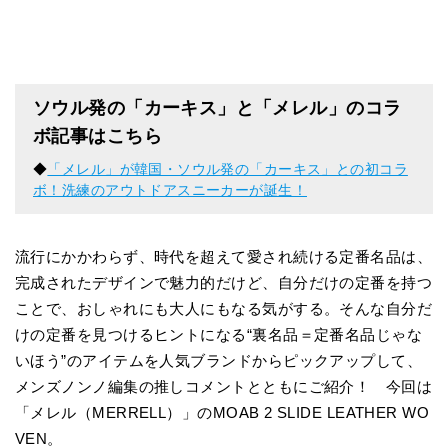
ソウル発の「カーキス」と「メレル」のコラ
ボ記事はこちら
◆
「メレル」が韓国・ソウル発の「カーキス」との初コラ
ボ！洗練のアウトドアスニーカーが誕生！
流行にかかわらず、時代を超えて愛され続ける定番名品は、
完成されたデザインで魅力的だけど、自分だけの定番を持つ
ことで、おしゃれにも大人にもなる気がする。そんな自分だ
けの定番を見つけるヒントになる“裏名品＝定番名品じゃな
いほう”のアイテムを人気ブランドからピックアップして、
メンズノンノ編集の推しコメントとともにご紹介！ 今回は
「メレル（MERRELL）」のMOAB 2 SLIDE LEATHER WO
VEN。