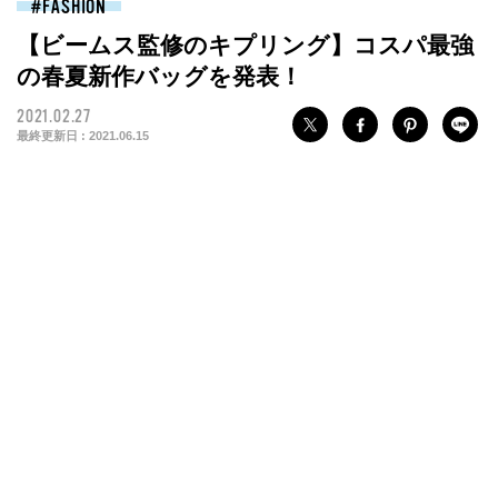
FASHION
【ビームス監修のキプリング】コスパ最強
の春夏新作バッグを発表！
2021.02.27
最終更新日 :
2021.06.15