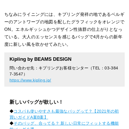
ちなみにライニングには、キプリング発祥の地であるベルギ
ーのアントワープの地図を配したグラフィックをオレンジで
ON。エネルギッシュかつデザイン性抜群の仕上がりとなっ
ている。大人のエッセンスを感じるバッグで4月からの新年
度に新しい風を吹かせてみたい。
Kipling by BEAMS DESIGN
問い合わせ先：キプリングお客様センター（TEL：03-384
7-3547）
https://www.kipling.jp/
新しいバッグが欲しい！
◆
コスパも使いやすさも最強なバッグって？【2021年の初
買いガイドA案B案】
◆
そのバッグ、合ってる？ 新しい日常にフィットする機能