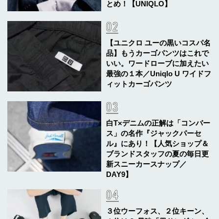
とめ！【UNIQLO】
【ユニクロ ユーの黒いコスパ名
品】もうカーゴパンツはこれで
いい。ワードローブに加えたい
最強の１本／Uniqlo U ワイドフ
ィットカーゴパンツ
白T×デニムの正解は「コンバー
ス」の名作『ジャックパーセ
ル』にあり！【人気ショップ＆
ブランドスタッフの夏の毎日更
新スニーカースナップ／
DAY9】
３位ウーフォス、２位キーン、