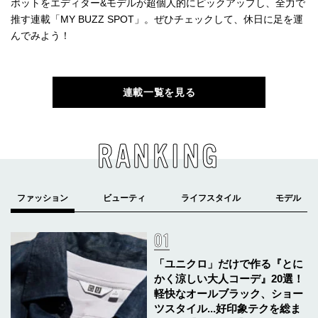
ポットをエディター&モデルが超個人的にピックアップし、全力で
推す連載「MY BUZZ SPOT」。ぜひチェックして、休日に足を運
んでみよう！
連載一覧を見る
RANKING
「ユニクロ」だけで作る『とに
かく涼しい大人コーデ』20選！
軽快なオールブラック、ショー
ツスタイル...好印象テクを総ま