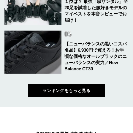
１位は？ 最強「黒サンダル」全
20足を試着した服好きモデルの
マイベストを本音レビューでお
届け！
【ニューバランスの黒いコスパ
名品】6,930円で買える！お手
頃な価格なオールブラックのニ
ューバランスの実力／New
Balance CT30
ランキングをもっと見る