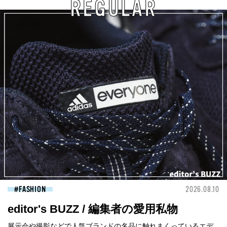
REGULAR
FASHION
2026.08.10
editor's BUZZ / 編集者の愛用私物
展示会や撮影などで人気ブランドの名品に触れまくっているエデ