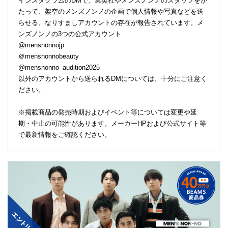
インスタグラムのDMで、集英社やメンズノンノのスタッフをか
たって、架空のメンズノンノの企画で個人情報や写真などを送
らせる、なりすましアカウントの存在が報告されています。メ
ンズノンノの3つの公式アカウント
@mensnonnojp
＠mensnonnobeauty
@mensnonno_audition2025
以外のアカウントから送られるDMについては、十分にご注意く
ださい。
※掲載商品の発売時期およびイベント等については変更や延
期・中止の可能性があります。メーカーHPおよび公式サイト等
で最新情報をご確認ください。