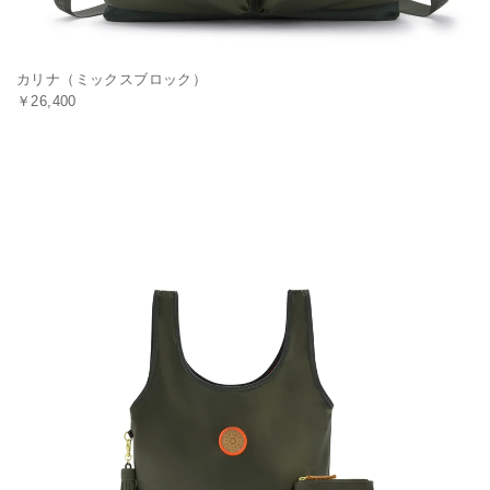
カリナ（ミックスブロック）
￥26,400