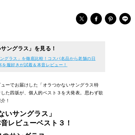
いサングラス」を見る！
いサングラス」を徹底比較！コスパ名品から老舗の日
本を服好きが試着＆本音レビュー！
ビューでお届けした「オラつかないサングラス特
着した四坂が、個人的ベスト３を大発表。思わず欲
紹介！
ないサングラス」
本音レビューベスト３！