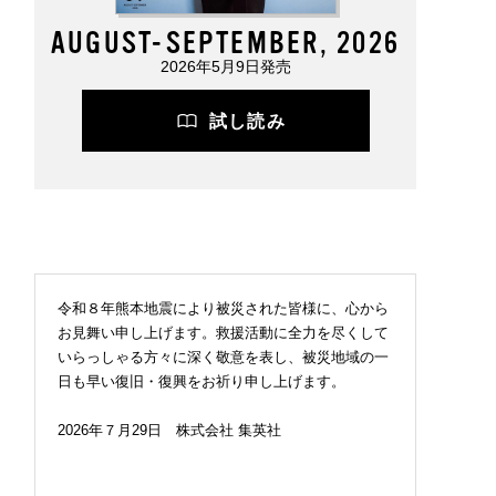
AUGUST-SEPTEMBER, 2026
2026年5月9日発売
試し読み
令和８年熊本地震により被災された皆様に、心から
お見舞い申し上げます。救援活動に全力を尽くして
いらっしゃる方々に深く敬意を表し、被災地域の一
日も早い復旧・復興をお祈り申し上げます。
2026年７月29日 株式会社 集英社