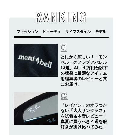
RANKING
とにかく涼しい！「モン
ベル」のメンズアパレル
13選。ALL１万円台以下
の猛暑に最適なアイテム
を編集者のレビューと共
にお届け。
「レイバン」のオラつか
ない『大人サングラス』
を試着＆本音レビュー！
真夏に買うべき４選を服
好きが掛け比べてみた！