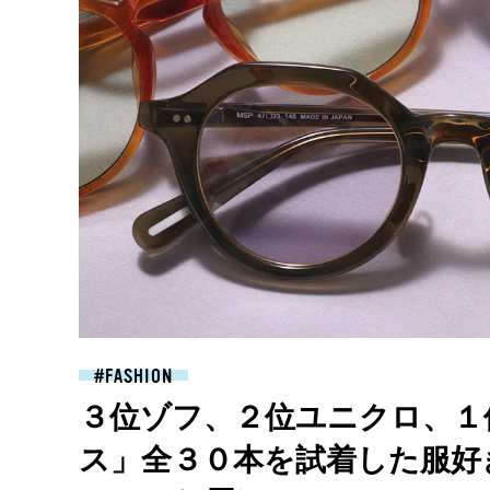
FASHION
３位ゾフ、２位ユニクロ、１
ス」全３０本を試着した服好