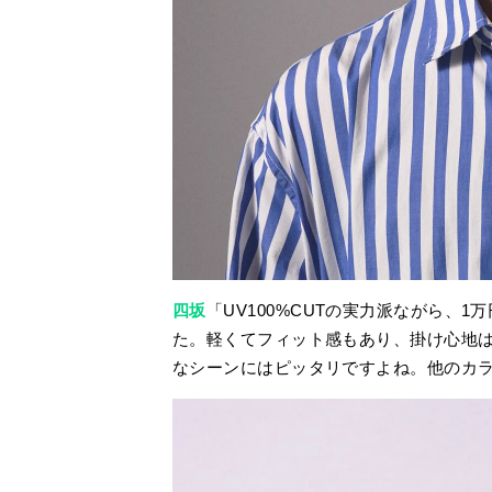
四坂
「UV100%CUTの実力派ながら、
た。軽くてフィット感もあり、掛け心地
なシーンにはピッタリですよね。他のカ