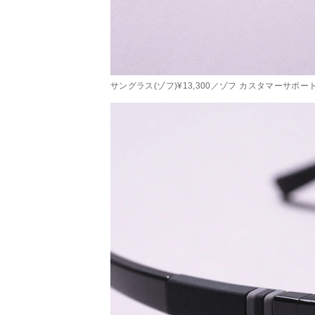
サングラス(ゾフ)¥13,300／ゾフ カスタマーサポー