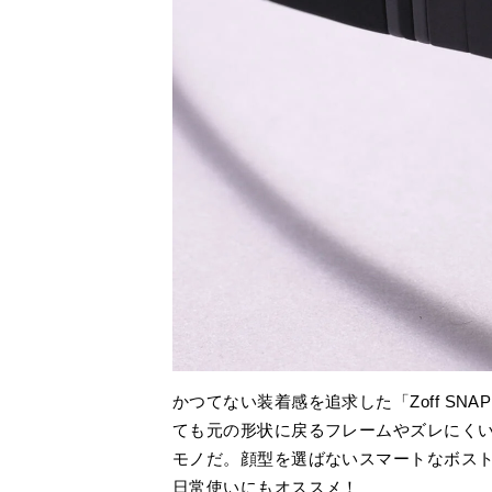
かつてない装着感を追求した「Zoff SNA
ても元の形状に戻るフレームやズレにく
モノだ。顔型を選ばないスマートなボス
日常使いにもオススメ！