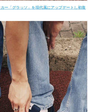
ーカー「グラッソ」を現代風にアップデートし初復