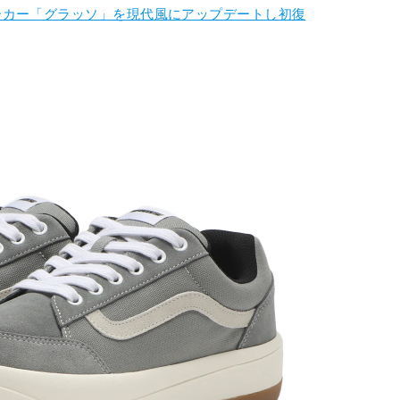
ーカー「グラッソ」を現代風にアップデートし初復