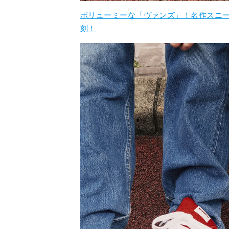
ボリューミーな「ヴァンズ」！名作スニ
刻！