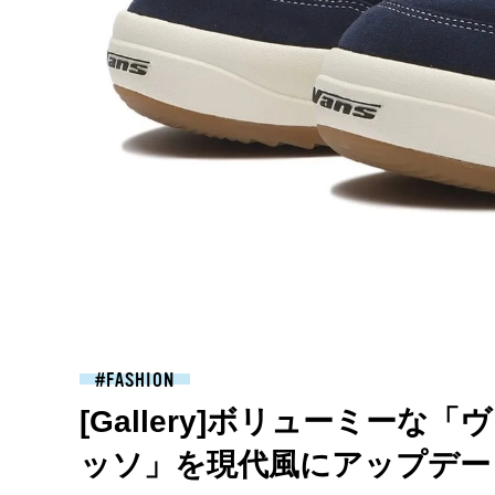
FASHION
[Gallery]ボリューミー
ッソ」を現代風にアップデー