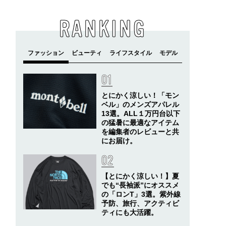
RANKING
とにかく涼しい！「モン
ベル」のメンズアパレル
13選。ALL１万円台以下
の猛暑に最適なアイテム
を編集者のレビューと共
にお届け。
【とにかく涼しい！】夏
でも“長袖派”にオススメ
の「ロンT」3選。紫外線
予防、旅行、アクティビ
ティにも大活躍。