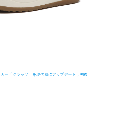
ーカー「グラッソ」を現代風にアップデートし初復