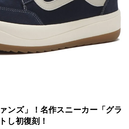
な「ヴァンズ」！名作スニーカー「グラ
トし初復刻！