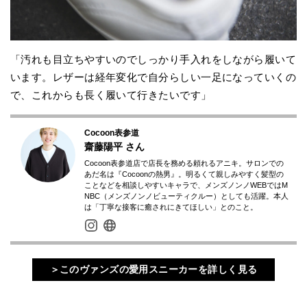
「汚れも目立ちやすいのでしっかり手入れをしながら履いて
います。レザーは経年変化で自分らしい一足になっていくの
で、これからも長く履いて行きたいです」
Cocoon表参道
齋藤陽平
さん
Cocoon表参道店で店長を務める頼れるアニキ。サロンでの
あだ名は『Cocoonの熱男』。明るくて親しみやすく髪型の
ことなどを相談しやすいキャラで、メンズノンノWEBではM
NBC（メンズノンノビューティクルー）としても活躍。本人
は「丁寧な接客に癒されにきてほしい」とのこと。
＞このヴァンズの愛用スニーカーを詳しく見る