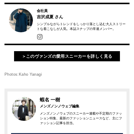
会社員
吉沢成夏
さん
シンプルながらトレンドをしっかり落とし込む大人ストリー
トな着こなしが人気。本誌スナップの常連メンバー。
＞このヴァンズの愛用スニーカーを詳しく見る
Photos:Kaho Yanagi
蝦名 一樹
メンズノンノウェブ編集
メンズノンノウェブのスニーカー連載や不定期のファッ
ション特集、最新のファッションニュースなど、主にフ
ァッション記事を担当。