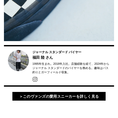
ジャーナル スタンダード バイヤー
福田 陸
さん
1995年生まれ。2018年入社。店舗経験を経て、2024年から
ジャーナル スタンダードのバイヤーを務める。趣味はバス
釣りとガーフィールド収集。
＞このヴァンズの愛用スニーカーを詳しく見る