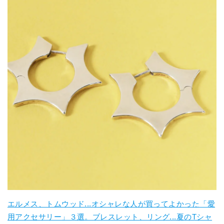
エルメス、トムウッド...オシャレな人が買ってよかった「愛
用アクセサリー」３選。ブレスレット、リング...夏のTシャ