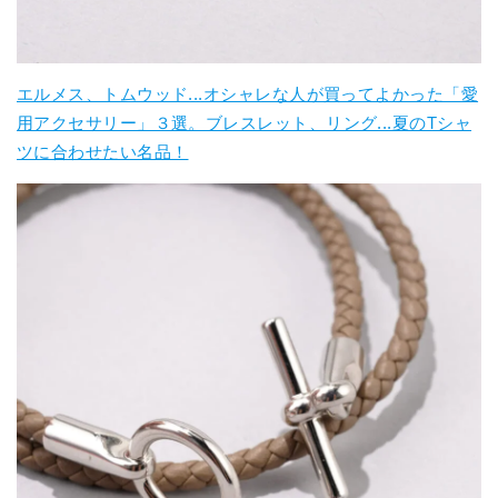
エルメス、トムウッド...オシャレな人が買ってよかった「愛
用アクセサリー」３選。ブレスレット、リング...夏のTシャ
ツに合わせたい名品！