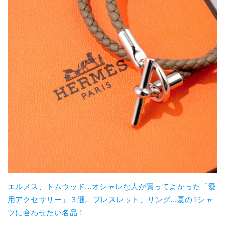
エルメス、トムウッド...オシャレな人が買ってよかった「愛
用アクセサリー」３選。ブレスレット、リング...夏のTシャ
ツに合わせたい名品！