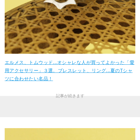
エルメス、トムウッド...オシャレな人が買ってよかった「愛
用アクセサリー」３選。ブレスレット、リング...夏のTシャ
ツに合わせたい名品！