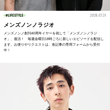
LIFESTYLE
2026.07.31
メンズノンノラジオ
メンズノンノ創刊40周年イヤーを祝して「メンズノンノラジ
オ」、復活！ 毎週金曜日18時ごろに新しいエピソードを配信し
ます。お便りやリクエストは、各記事の専用フォームから受付
中！