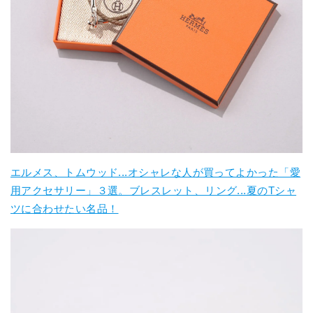
エルメス、トムウッド...オシャレな人が買ってよかった「愛
用アクセサリー」３選。ブレスレット、リング...夏のTシャ
ツに合わせたい名品！