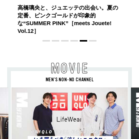
【PRADA × NI-KI(ENHYPEN)】時をかけ
る、ニューモード
MOVIE
MEN’S NON-NO CHANNEL