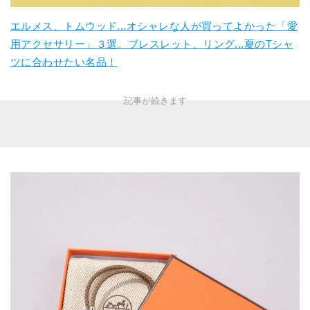
エルメス、トムウッド...オシャレな人が買ってよかった「愛
用アクセサリー」３選。ブレスレット、リング...夏のTシャ
ツに合わせたい名品！