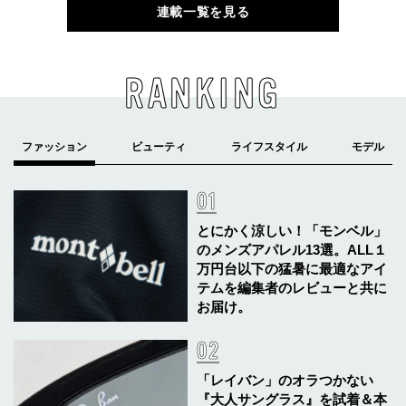
連載一覧を見る
RANKING
とにかく涼しい！「モンベル」
のメンズアパレル13選。ALL１
万円台以下の猛暑に最適なアイ
テムを編集者のレビューと共に
お届け。
「レイバン」のオラつかない
『大人サングラス』を試着＆本