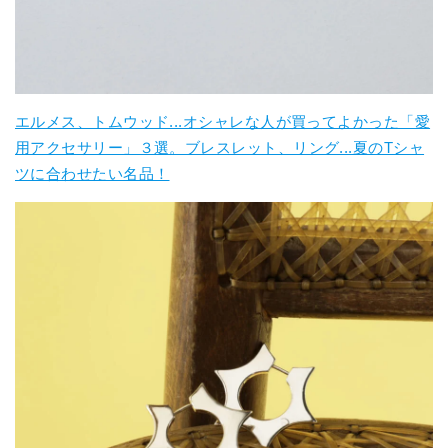
エルメス、トムウッド...オシャレな人が買ってよかった「愛
用アクセサリー」３選。ブレスレット、リング...夏のTシャ
ツに合わせたい名品！