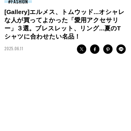
FASHION
[Gallery]エルメス、トムウッド...オシャレ
な人が買ってよかった「愛用アクセサリ
ー」３選。ブレスレット、リング...夏のT
シャツに合わせたい名品！
2025.06.11