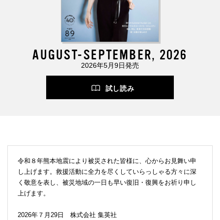
AUGUST-SEPTEMBER, 2026
2026年5月9日発売
試し読み
令和８年熊本地震により被災された皆様に、心からお見舞い申
し上げます。救援活動に全力を尽くしていらっしゃる方々に深
く敬意を表し、被災地域の一日も早い復旧・復興をお祈り申し
上げます。
2026年７月29日 株式会社 集英社