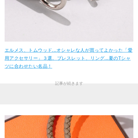
エルメス、トムウッド...オシャレな人が買ってよかった「愛
用アクセサリー」３選。ブレスレット、リング...夏のTシャ
ツに合わせたい名品！