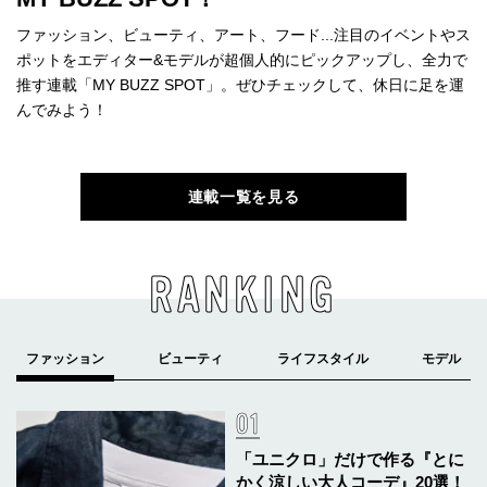
ファッション、ビューティ、アート、フード...注目のイベントやス
ポットをエディター&モデルが超個人的にピックアップし、全力で
推す連載「MY BUZZ SPOT」。ぜひチェックして、休日に足を運
んでみよう！
連載一覧を見る
RANKING
「ユニクロ」だけで作る『とに
かく涼しい大人コーデ』20選！