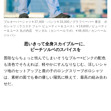
プルオーバーシャツ￥37,400・パンツ￥33,000／グラフペーパー 東京 ポ
ロシャツ（ラコステ フォー ビューティー＆ユース）￥19,800／ビューティ
ー＆ユース 丸の内店 サンダル（カンペールラボ）￥48,400／カンペール
ジャパン
思いきって全身スカイブルーに、
ピーチソルベのスパイスを
普段ならちょっと怯んでしまいそうなブルー×ピンクの配色
も淡色でそろえれば、軽やかにすんなりなじむ。涼しいシャ
ツ地のセットアップと鹿の子のロングスリーブポロシャツ
は、素材の面でも春の優しい陽気に映えて、最高の組み合わ
せだ。