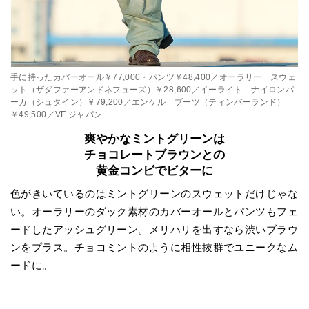
手に持ったカバーオール￥77,000・パンツ￥48,400／オーラリー スウェ
ット（ザダファーアンドネフューズ）￥28,600／イーライト ナイロンパ
ーカ（シュタイン）￥79,200／エンケル ブーツ（ティンバーランド）
￥49,500／VF ジャパン
爽やかなミントグリーンは
チョコレートブラウンとの
黄金コンビでビターに
色がきいているのはミントグリーンのスウェットだけじゃな
い。オーラリーのダック素材のカバーオールとパンツもフェ
ードしたアッシュグリーン。メリハリを出すなら渋いブラウ
ンをプラス。チョコミントのように相性抜群でユニークなム
ードに。