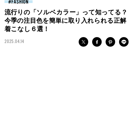
FASHION
流行りの「ソルベカラー」って知ってる？
今季の注目色を簡単に取り入れられる正解
着こなし６選！
2025.04.14