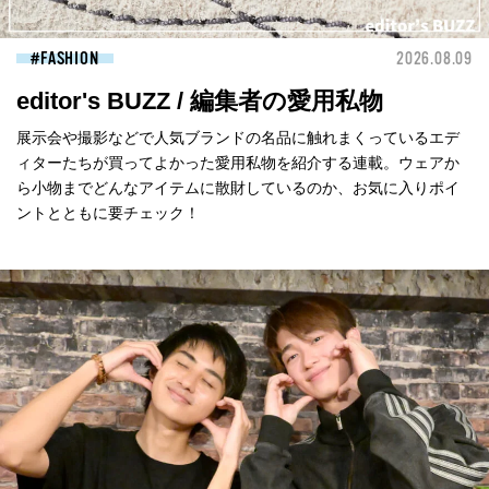
FASHION
2026.08.09
editor's BUZZ / 編集者の愛用私物
展示会や撮影などで人気ブランドの名品に触れまくっているエデ
ィターたちが買ってよかった愛用私物を紹介する連載。ウェアか
ら小物までどんなアイテムに散財しているのか、お気に入りポイ
ントとともに要チェック！