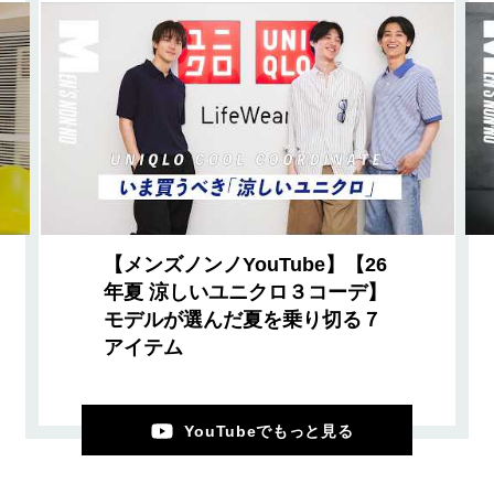
【メンズノンノYouTube】【26
年夏 涼しいユニクロ３コーデ】
モデルが選んだ夏を乗り切る７
アイテム
YouTubeでもっと見る