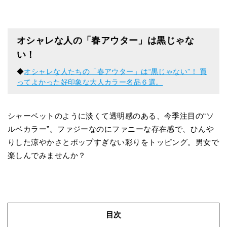
オシャレな人の「春アウター」は黒じゃな
い！
◆
オシャレな人たちの「春アウター」は“黒じゃない”！ 買
ってよかった好印象な大人カラー名品６選。
シャーベットのように淡くて透明感のある、今季注目の“ソ
ルベカラー”。ファジーなのにファニーな存在感で、ひんや
りした涼やかさとポップすぎない彩りをトッピング。男女で
楽しんでみませんか？
目次