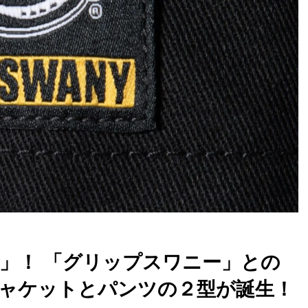
」！ 「グリップスワニー」との
ャケットとパンツの２型が誕生！