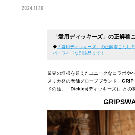
2024.11.16
「愛用ディッキーズ」の正解着
◆
「愛用ディッキーズ」の正解着こなし９選
パーワイドな別注品まで！
業界の垣根を超えたユニークなコラボや
メリカ発の老舗グローブブランド「
GRIP
ドの雄、「
Dickies
(ディッキーズ)」と
GRIPSWA