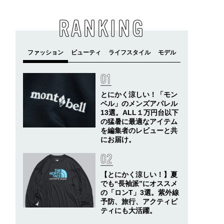
RANKING
とにかく涼しい！「モン
ベル」のメンズアパレル
13選。ALL１万円台以下
の猛暑に最適なアイテム
を編集者のレビューと共
にお届け。
【とにかく涼しい！】夏
でも“長袖派”にオススメ
の「ロンT」3選。紫外線
予防、旅行、アクティビ
ティにも大活躍。