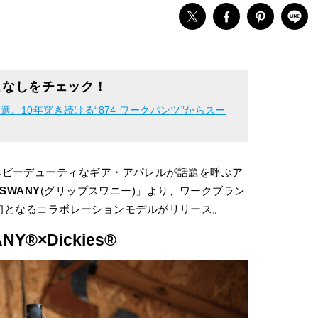
こなしをチェック！
。10年穿き続ける“874 ワークパンツ”からスー
ヘビーデューティなギア・アパレルが話題を呼ぶア
 SWANY
(グリップスワニー)」より、ワークブラン
の初となるコラボレーションモデルがリリース。
NY®×Dickies®