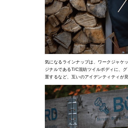
気になるラインナップは、ワークジャケッ
ジナルであるT/C混紡ツイルボディに、
置するなど、互いのアイデンティティが