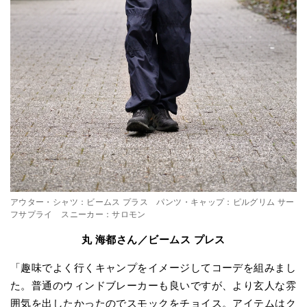
アウター・シャツ：ビームス プラス パンツ・キャップ：ピルグリム サー
フサプライ スニーカー：サロモン
丸 海都さん／ビームス プレス
「趣味でよく行くキャンプをイメージしてコーデを組みまし
た。普通のウィンドブレーカーも良いですが、より玄人な雰
囲気を出したかったのでスモックをチョイス。アイテムはク