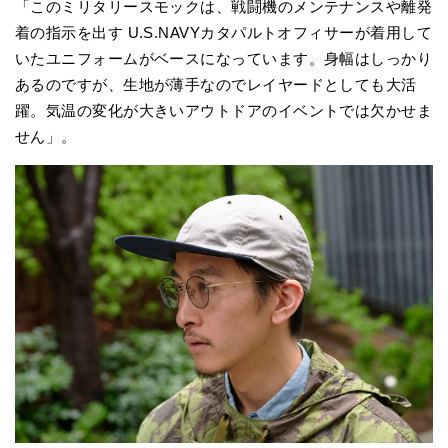
「このミリタリースモックは、戦闘機のメンテナンスや離発
着の指示を出す U.S.NAVYカタパルトオフィサーが着用して
いたユニフォームがベースになっています。身幅はしっかり
あるのですが、生地が薄手なのでレイヤードとしても大活
躍。気温の変化が大きいアウトドアのイベントでは欠かせま
せん」。