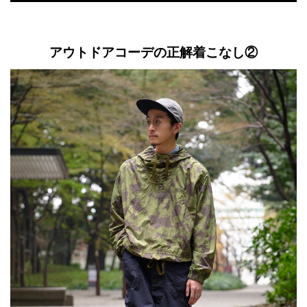
アウトドアコーデの正解着こなし②