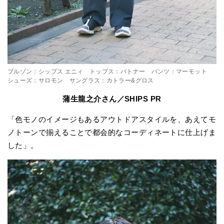
ブルゾン：シップス エニィ トップス：バトナー パンツ：マーモット
シューズ：サロモン サングラス：カトラー&グロス
蒲生龍之介さん／SHIPS PR
「色モノのイメージもあるアウトドアスタイルを、あえてモ
ノトーンで揃えることで都会的なコーディネートに仕上げま
した」。