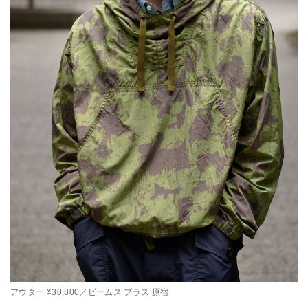
アウター ¥30,800／ビームス プラス 原宿