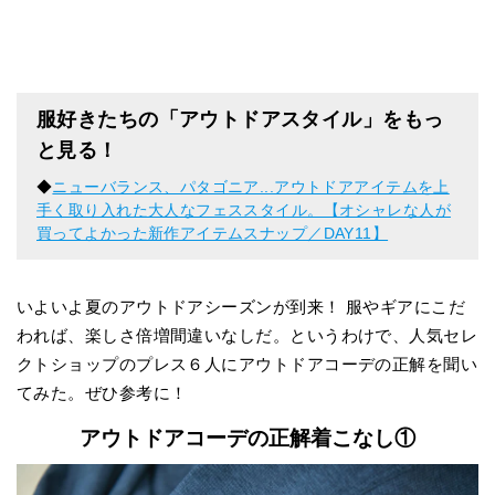
服好きたちの「アウトドアスタイル」をもっ
と見る！
◆
ニューバランス、パタゴニア...アウトドアアイテムを上
手く取り入れた大人なフェススタイル。【オシャレな人が
買ってよかった新作アイテムスナップ／DAY11】
いよいよ夏のアウトドアシーズンが到来！ 服やギアにこだ
われば、楽しさ倍増間違いなしだ。というわけで、人気セレ
クトショップのプレス６人にアウトドアコーデの正解を聞い
てみた。ぜひ参考に！
アウトドアコーデの正解着こなし①