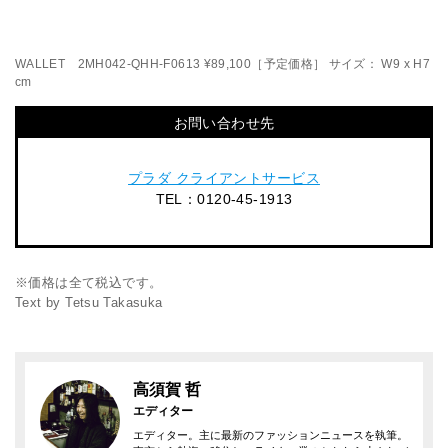
WALLET 2MH042-QHH-F0613 ¥89,100［予定価格］ サイズ： W9 x H7
cm
お問い合わせ先
プラダ クライアントサービス
TEL：0120-45-1913
※価格は全て税込です。
Text by Tetsu Takasuka
高須賀 哲
エディター
エディター。主に最新のファッションニュースを執筆。