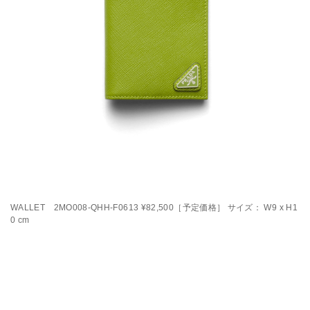
WALLET 2MO008-QHH-F0613 ¥82,500［予定価格］ サイズ： W9 x H1
0 cm