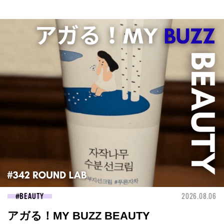
BEAUTY
2026.08.06
アガる！MY BUZZ BEAUTY