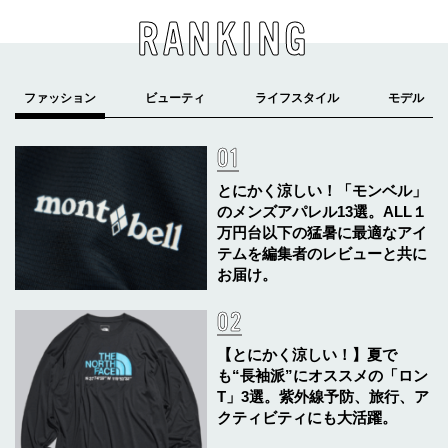
RANKING
とにかく涼しい！「モンベル」
のメンズアパレル13選。ALL１
万円台以下の猛暑に最適なアイ
テムを編集者のレビューと共に
お届け。
【とにかく涼しい！】夏で
も“長袖派”にオススメの「ロン
T」3選。紫外線予防、旅行、ア
クティビティにも大活躍。