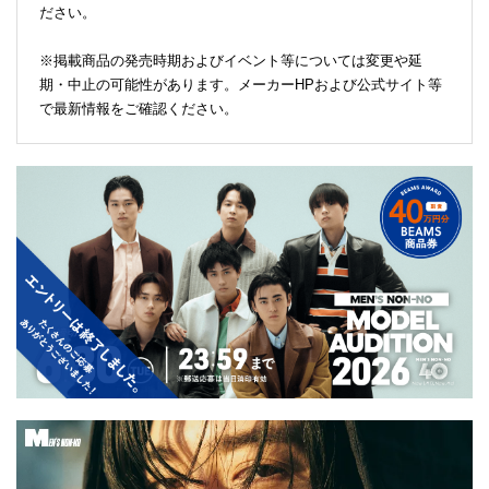
ださい。
※掲載商品の発売時期およびイベント等については変更や延
期・中止の可能性があります。メーカーHPおよび公式サイト等
で最新情報をご確認ください。