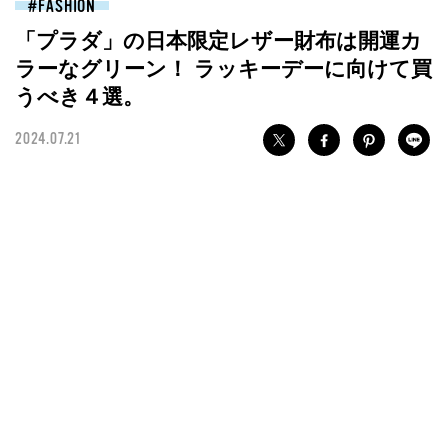
FASHION
「プラダ」の日本限定レザー財布は開運カ
ラーなグリーン！ ラッキーデーに向けて買
うべき４選。
2024.07.21