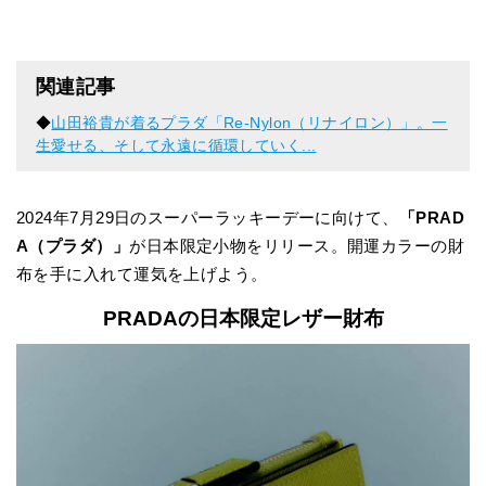
関連記事
◆
山田裕貴が着るプラダ「Re-Nylon（リナイロン）」。一
生愛せる、そして永遠に循環していく...
2024年7月29日のスーパーラッキーデーに向けて、
「PRAD
A（プラダ）」
が日本限定小物をリリース。開運カラーの財
布を手に入れて運気を上げよう。
PRADAの日本限定レザー財布