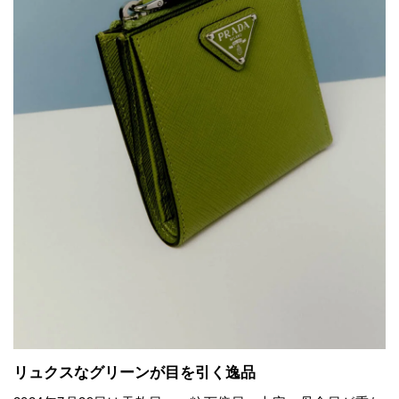
リュクスなグリーンが目を引く逸品