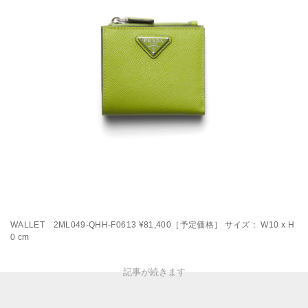
WALLET 2ML049-QHH-F0613 ¥81,400［予定価格］ サイズ： W10 x H
0 cm