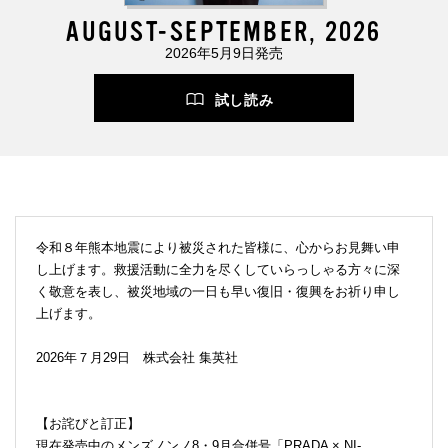
AUGUST-SEPTEMBER, 2026
2026年5月9日発売
試し読み
令和８年熊本地震により被災された皆様に、心からお見舞い申
し上げます。救援活動に全力を尽くしていらっしゃる方々に深
く敬意を表し、被災地域の一日も早い復旧・復興をお祈り申し
上げます。
2026年７月29日 株式会社 集英社
【お詫びと訂正】
現在発売中のメンズノンノ8・9月合併号「PRADA × NI-