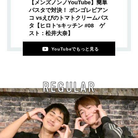
【メンズノンノYouTube】簡単
パスタで対決！ ボンゴレビアン
コ vsえびのトマトクリームパス
タ【ヒロト'sキッチン #08 ゲ
スト：松井大奈】
YouTubeでもっと見る
REGULAR