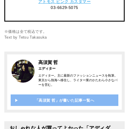
アトモス ピンク カスタマー
03-6629-5075
※価格は全て税込です。
Text by Tetsu Takasuka
高須賀 哲
エディター
エディター。主に最新のファッションニュースを執筆。
東京から熱海へ移住し、ライター業のかたわら小さなバ
ーを営む。
「高須賀 哲」が書いた記事一覧へ
おしゃれな人が買ってよかった「アディダ