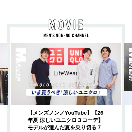
MOVIE
MEN’S NON-NO CHANNEL
【メンズノンノYouTube】【26
年夏 涼しいユニクロ３コーデ】
モデルが選んだ夏を乗り切る７