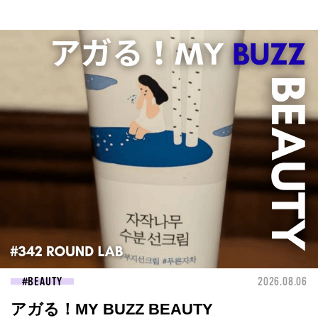
BEAUTY
2026.08.06
アガる！MY BUZZ BEAUTY