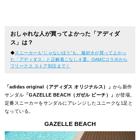
おしゃれな人が買ってよかった「アディダ
ス」は？
◆
スニーカーも“じゃないほう”も。服好きが買ってよかっ
た「アディダス」と正解着こなし４選。OAMCコラボから
フリークス ストア別注まで！
「adidas original（アディダス オリジナルス）」
から新作
サンダル
「GAZELLE BEACH（ガゼル ビーチ）」
が登場。
定番スニーカーをサンダルにアレンジしたユニークな1足と
なっている。
GAZELLE BEACH