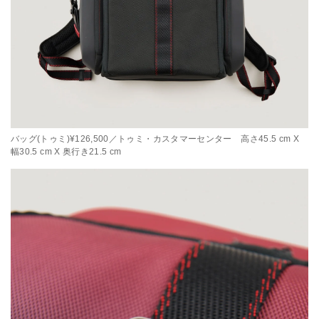
バッグ(トゥミ)¥126,500／トゥミ・カスタマーセンター 高さ45.5 cm X
幅30.5 cm X 奥行き21.5 cm