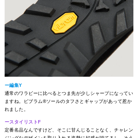
ー編集Y
通常のワラビーに比べるとつま先が少しシャープになってい
ますね。ビブラム®ソールのタフさとギャップがあって惹か
れました。
ースタイリストF
定番名品なんですけど、そこに甘んじることなく、チャレン
ジングなデザインを取り入れる姿勢に好感が持てるし、そう