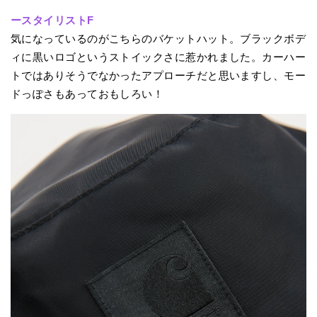
ースタイリストF
気になっているのがこちらのバケットハット。ブラックボデ
ィに黒いロゴというストイックさに惹かれました。カーハー
トではありそうでなかったアプローチだと思いますし、モー
ドっぽさもあっておもしろい！