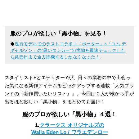
服のプロが欲しい「黒小物」を見る！
◆
現行モデルでのラストコラボ！「ポーター」×「コム デ
ギャルソン」の“黒いタンカー”の実物を最速チェックした
ら発売日まで全力待機するしかなくなった！
スタイリストFとエディターYが、日々の業務の中で出会っ
た気になる新作アイテムをピックアップする連載「人気ブラ
ンドの『新作買いたいリスト』」。今回は２人が喉から手が
出るほど欲しい「黒小物」をまとめてお届け！
服のプロが欲しい「黒小物」４選！
1.
クラークス オリジナルズの
Walla Eden Lo / ワラエデンロー