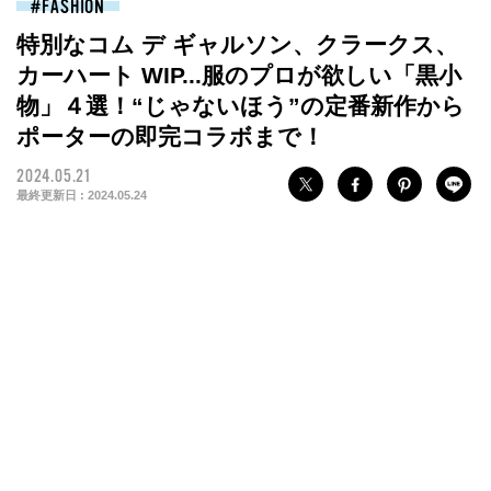
FASHION
特別なコム デ ギャルソン、クラークス、
カーハート WIP...服のプロが欲しい「黒小
物」４選！“じゃないほう”の定番新作から
ポーターの即完コラボまで！
2024.05.21
最終更新日 :
2024.05.24