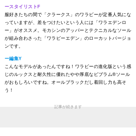
ースタイリストF
服好きたちの間で「クラークス」のワラビーが定番人気にな
っていますが、差をつけたいという人には「ワラエデンロ
ー」がオススメ。モカシンのアッパーとテクニカルなソール
が組み合わさった「ワラビーエデン」のローカットバージョ
ンです。
ー編集Y
こんなモデルがあったんですね！ワラビーの進化版という感
じのルックスと耐久性に優れたやや厚底なビブラム®ソール
がおもしろいですね。オールブラックだし着回し力も高そ
う！