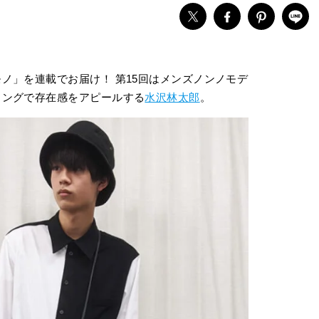
ノ」を連載でお届け！ 第15回はメンズノンノモデ
リングで存在感をアピールする
水沢林太郎
。