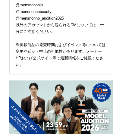
@mensnonnojp
＠mensnonnobeauty
@mensnonno_audition2025
以外のアカウントから送られるDMについては、十
分にご注意ください。
※掲載商品の発売時期およびイベント等については
変更や延期・中止の可能性があります。メーカー
HPおよび公式サイト等で最新情報をご確認くださ
い。
らメンズに大正解な
ロエベの新しい世界へよ
軽くてタフな“最強黒バ