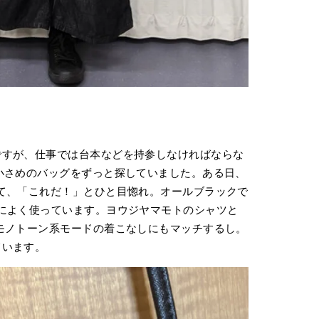
ですが、仕事では台本などを持参しなければならな
小さめのバッグをずっと探していました。ある日、
て、「これだ！」とひと目惚れ。オールブラックで
によく使っています。ヨウジヤマモトのシャツと
モノトーン系モードの着こなしにもマッチするし。
ています。