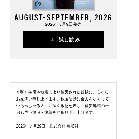
AUGUST-SEPTEMBER, 2026
2026年5月9日発売
試し読み
令和８年熊本地震により被災された皆様に、心から
お見舞い申し上げます。救援活動に全力を尽くして
いらっしゃる方々に深く敬意を表し、被災地域の一
日も早い復旧・復興をお祈り申し上げます。
2026年７月29日 株式会社 集英社