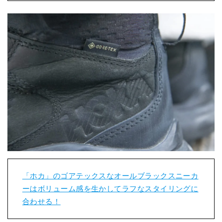
「ホカ」のゴアテックスなオールブラックスニーカ
ーはボリューム感を生かしてラフなスタイリングに
合わせる！