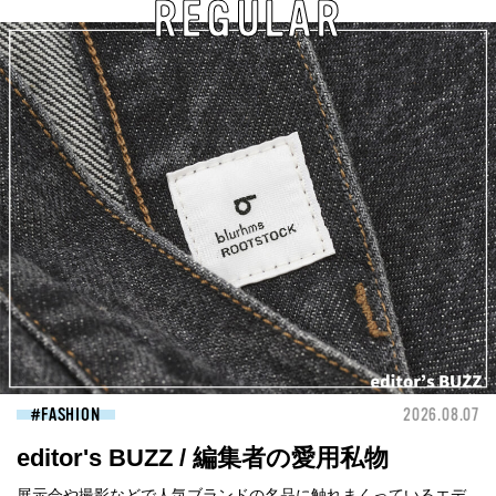
REGULAR
FASHION
2026.08.07
editor's BUZZ / 編集者の愛用私物
展示会や撮影などで人気ブランドの名品に触れまくっているエデ