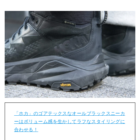
「ホカ」のゴアテックスなオールブラックスニーカ
ーはボリューム感を生かしてラフなスタイリングに
合わせる！