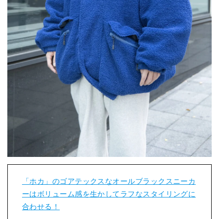
「ホカ」のゴアテックスなオールブラックスニーカ
ーはボリューム感を生かしてラフなスタイリングに
合わせる！