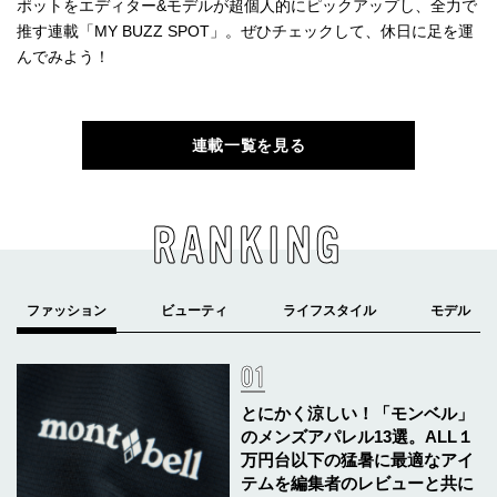
ポットをエディター&モデルが超個人的にピックアップし、全力で
推す連載「MY BUZZ SPOT」。ぜひチェックして、休日に足を運
んでみよう！
連載一覧を見る
RANKING
とにかく涼しい！「モンベル」
のメンズアパレル13選。ALL１
万円台以下の猛暑に最適なアイ
テムを編集者のレビューと共に