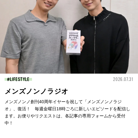
LIFESTYLE
2026.07.31
メンズノンノラジオ
メンズノンノ創刊40周年イヤーを祝して「メンズノンノラジ
オ」、復活！ 毎週金曜日18時ごろに新しいエピソードを配信し
ます。お便りやリクエストは、各記事の専用フォームから受付
中！