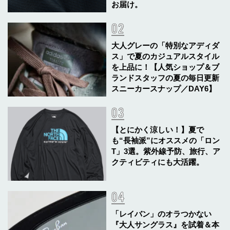
お届け。
大人グレーの「特別なアディダ
ス」で夏のカジュアルスタイル
を上品に！【人気ショップ＆ブ
ランドスタッフの夏の毎日更新
スニーカースナップ／DAY6】
【とにかく涼しい！】夏で
も“長袖派”にオススメの「ロン
T」3選。紫外線予防、旅行、ア
クティビティにも大活躍。
「レイバン」のオラつかない
『大人サングラス』を試着＆本