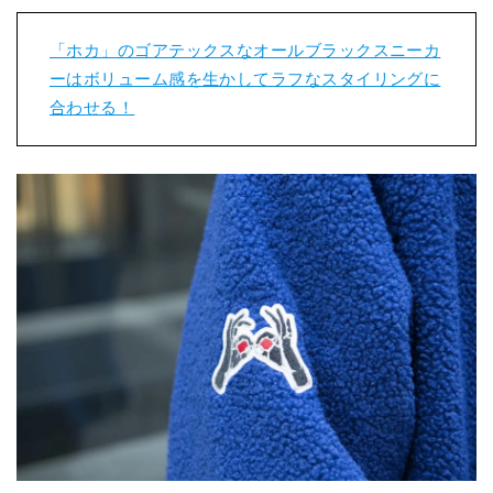
「ホカ」のゴアテックスなオールブラックスニーカ
ーはボリューム感を生かしてラフなスタイリングに
合わせる！