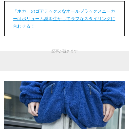
「ホカ」のゴアテックスなオールブラックスニーカ
ーはボリューム感を生かしてラフなスタイリングに
合わせる！