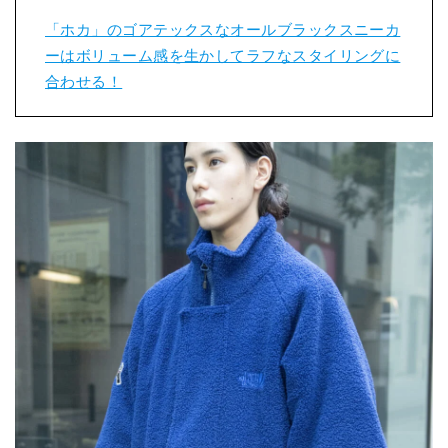
「ホカ」のゴアテックスなオールブラックスニーカ
ーはボリューム感を生かしてラフなスタイリングに
合わせる！