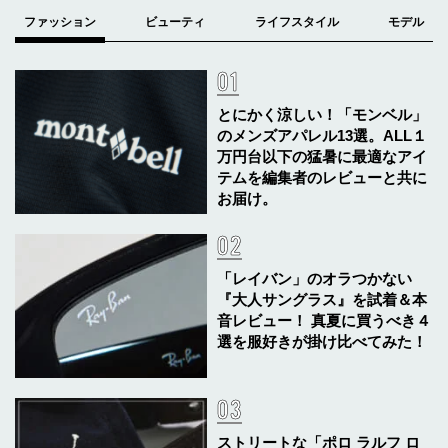
とにかく涼しい！「モンベル」
のメンズアパレル13選。ALL１
万円台以下の猛暑に最適なアイ
テムを編集者のレビューと共に
お届け。
「レイバン」のオラつかない
『大人サングラス』を試着＆本
音レビュー！ 真夏に買うべき４
選を服好きが掛け比べてみた！
ストリートな「ポロ ラルフ ロ