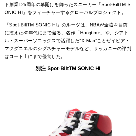
ド創業125周年の幕開けを飾ったスニーカー「Spot-BiltTM S
ONIC HI」をフィーチャーするグローバルプロジェクト。
「Spot-BiltTM SONIC HI」のルーツは、NBAが全盛を目前
に控えた80年代にまで遡る。名作「Hangtime」や、シアト
ル・スーパーソニックスで活躍した“X-Man”ことゼイビア・
マクダニエルのシグネチャーモデルなど、サッカニーの評判
はコート上にまで侵食した。
別注 Spot-BiltTM SONIC HI