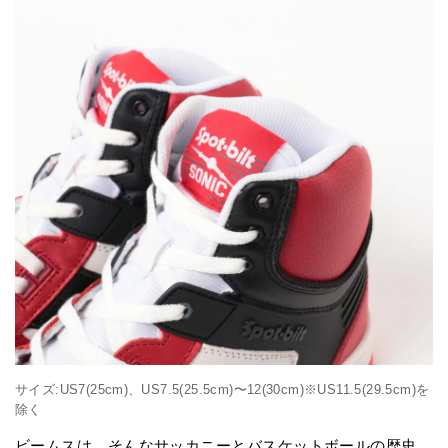
サイズ:US7(25cm)、US7.5(25.5cm)〜12(30cm)※US11.5(29.5cm)を
除く
ビームスは、そんなサッカニーとバスケットボールの歴史、