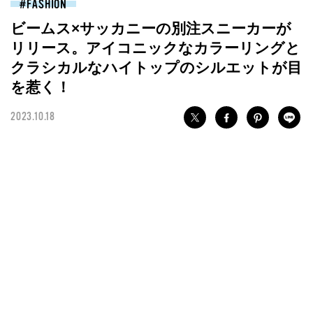
FASHION
ビームス×サッカニーの別注スニーカーが
リリース。アイコニックなカラーリングと
クラシカルなハイトップのシルエットが目
を惹く！
2023.10.18