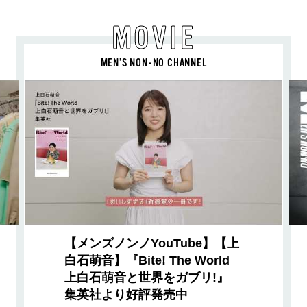
MOVIE
MEN’S NON-NO CHANNEL
【メンズノンノYouTube】【上
白石萌音】『Bite! The World
上白石萌音と世界をガブリ!』
集英社より好評発売中