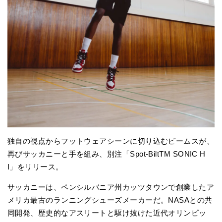
独自の視点からフットウェアシーンに切り込むビームスが、
再びサッカニーと手を組み、別注「Spot-BiltTM SONIC H
I」をリリース。
サッカニーは、ペンシルバニア州カッツタウンで創業したア
メリカ最古のランニングシューズメーカーだ。NASAとの共
同開発、歴史的なアスリートと駆け抜けた近代オリンピッ