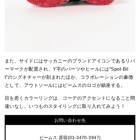
また、サイドにはサッカニーのブランドアイコンであるリバ
ーマークが配置され、Y字のパーツやヒールには“Spot-Bil
t”のシグネチャーが刻まれたほか、コラボレーションの象徴
として、アウトソールにはビームスのロゴが鎮座する。
目を惹くカラーリングは、コーデのアクセントになること間
違いなし。いつものスタイリングに取り入れてみよう！
お問い合わせ先
ビームス 原宿(03-3470-3947)