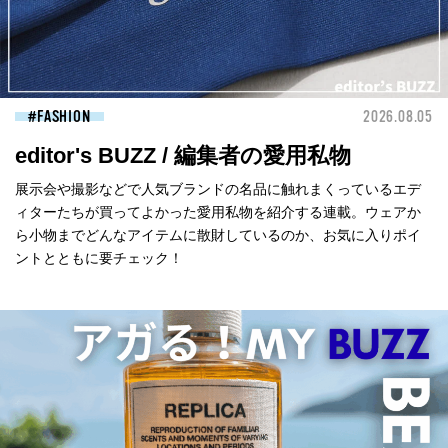
FASHION
2026.08.05
editor's BUZZ / 編集者の愛用私物
展示会や撮影などで人気ブランドの名品に触れまくっているエデ
ィターたちが買ってよかった愛用私物を紹介する連載。ウェアか
ら小物までどんなアイテムに散財しているのか、お気に入りポイ
ントとともに要チェック！