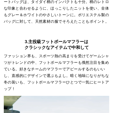
ートバッグは、タイダイ柄のインパクトも十分。柄のレトロ
な印象と合わせるように、ほっこりしたニットを使い、全体
もグレー＆ホワイトのやさしいトーンに。ポリエステル製の
バッグに対して、天然素材の服でそろえたこともポイント。
3.主役級フットボールマフラーは
クラシックなアイテムで中和して
ファッション界も、スポーツ熱の高まりを受けてゲームシャ
ツがトレンドの中、フットボールマフラーも俄然注目を集め
ている。好きなチームのマフラーでアピールするのもいい
し、直感的にデザインで選ぶもよし。暗く地味になりがちな
冬の装いも、フットボールマフラーひとつで一気にヒートア
ップ！