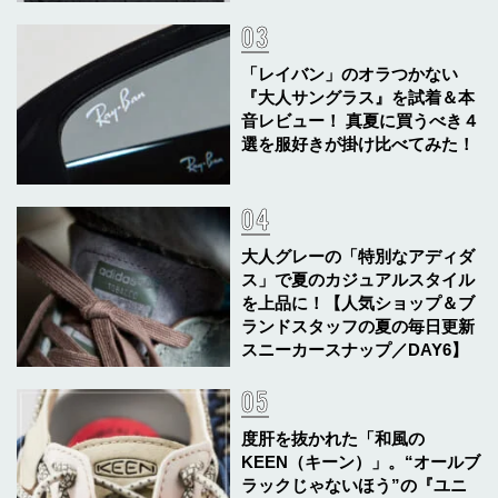
「レイバン」のオラつかない
『大人サングラス』を試着＆本
音レビュー！ 真夏に買うべき４
選を服好きが掛け比べてみた！
大人グレーの「特別なアディダ
ス」で夏のカジュアルスタイル
を上品に！【人気ショップ＆ブ
ランドスタッフの夏の毎日更新
スニーカースナップ／DAY6】
度肝を抜かれた「和風の
KEEN（キーン）」。“オールブ
ラックじゃないほう”の『ユニ